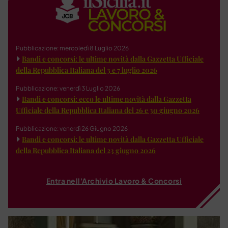
Pubblicazione: mercoledì 8 Luglio 2026
Bandi e concorsi: le ultime novità dalla Gazzetta Ufficiale
della Repubblica Italiana del 3 e 7 luglio 2026
Pubblicazione: venerdì 3 Luglio 2026
Bandi e concorsi: ecco le ultime novità dalla Gazzetta
Ufficiale della Repubblica Italiana del 26 e 30 giugno 2026
Pubblicazione: venerdì 26 Giugno 2026
Bandi e concorsi: le ultime novità dalla Gazzetta Ufficiale
della Repubblica Italiana del 23 giugno 2026
Entra nell'Archivio Lavoro & Concorsi