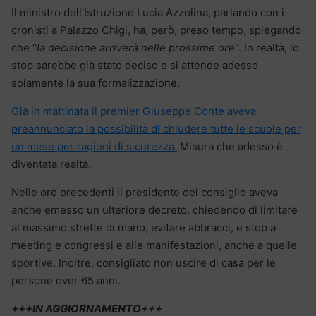
Il ministro dell’Istruzione Lucia Azzolina, parlando con i
cronisti a Palazzo Chigi, ha, però, preso tempo, spiegando
che “
la decisione arriverà nelle prossime ore
“. In realtà, lo
stop sarebbe già stato deciso e si attende adesso
solamente la sua formalizzazione.
Già in mattinata il premier Giuseppe Conte aveva
preannunciato la possibilità di chiudere tutte le scuole per
un mese per ragioni di sicurezza.
Misura che adesso è
diventata realtà.
Nelle ore precedenti il presidente del consiglio aveva
anche emesso un ulteriore decreto, chiedendo di limitare
al massimo strette di mano, evitare abbracci, e stop a
meeting e congressi e alle manifestazioni, anche a quelle
sportive. Inoltre, consigliato non uscire di casa per le
persone over 65 anni.
+++IN AGGIORNAMENTO+++