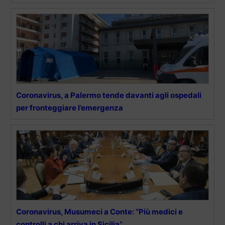
Coronavirus, a Palermo tende davanti agli ospedali
per fronteggiare l’emergenza
Coronavirus, Musumeci a Conte: “Più medici e
controlli a chi arriva in Sicilia”