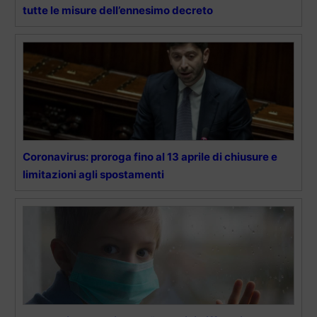
tutte le misure dell’ennesimo decreto
Coronavirus: proroga fino al 13 aprile di chiusure e
limitazioni agli spostamenti