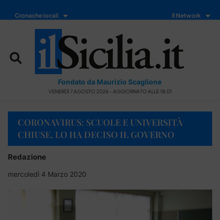
Cronache locali
Il Network
Fondato da Maurizio Scaglione
VENERDÌ 7 AGOSTO 2026 - AGGIORNATO ALLE 18:01
CORONAVIRUS: SCUOLE E UNIVERSITÀ
CHIUSE, LO HA DECISO IL GOVERNO
Redazione
mercoledì 4 Marzo 2020