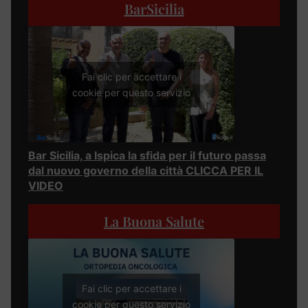
BarSicilia
Fai clic per accettare i
cookie per questo servizio
Bar Sicilia, a Ispica la sfida per il futuro passa
dal nuovo governo della città CLICCA PER IL
VIDEO
La Buona Salute
Fai clic per accettare i
cookie per questo servizio