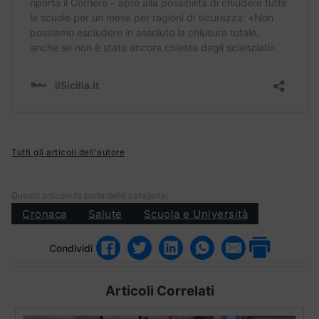
Tutti gli articoli dell'autore
Questo articolo fa parte delle categorie:
Cronaca
Salute
Scuola e Università
Condividi
Articoli Correlati