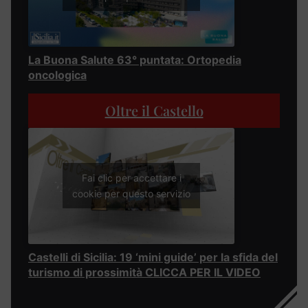
La Buona Salute 63° puntata: Ortopedia
oncologica
Oltre il Castello
Fai clic per accettare i
cookie per questo servizio
Castelli di Sicilia: 19 ‘mini guide’ per la sfida del
turismo di prossimità CLICCA PER IL VIDEO