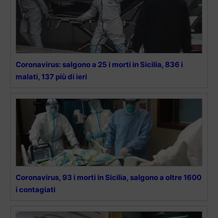
Coronavirus: salgono a 25 i morti in Sicilia, 836 i
malati, 137 più di ieri
Coronavirus, 93 i morti in Sicilia, salgono a oltre 1600
i contagiati