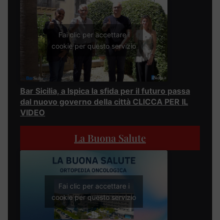
Fai clic per accettare i
cookie per questo servizio
Bar Sicilia, a Ispica la sfida per il futuro passa
dal nuovo governo della città CLICCA PER IL
VIDEO
La Buona Salute
Fai clic per accettare i
cookie per questo servizio