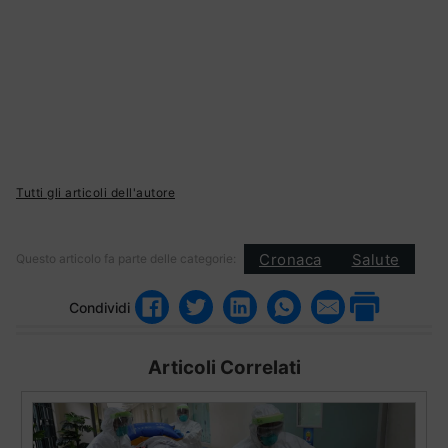
Tutti gli articoli dell'autore
Cronaca
Salute
Questo articolo fa parte delle categorie:
Condividi
Articoli Correlati