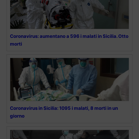
Coronavirus: aumentano a 596 i malati in Sicilia. Otto
morti
Coronavirus in Sicilia: 1095 i malati, 8 morti in un
giorno