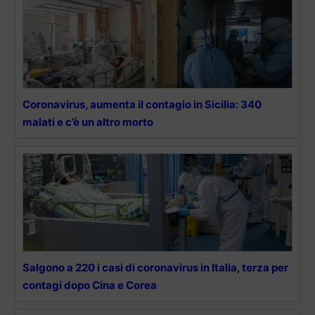
Coronavirus, aumenta il contagio in Sicilia: 340
malati e c’è un altro morto
Salgono a 220 i casi di coronavirus in Italia, terza per
contagi dopo Cina e Corea