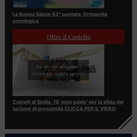
La Buona Salute 63° puntata: Ortopedia
oncologica
Oltre il Castello
Fai clic per accettare i
cookie per questo servizio
Castelli di Sicilia: 19 ‘mini guide’ per la sfida del
turismo di prossimità CLICCA PER IL VIDEO