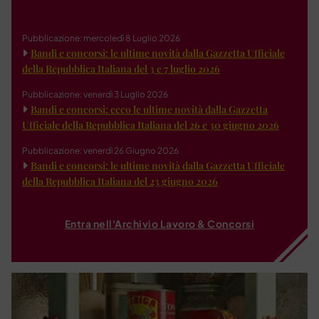
Pubblicazione: mercoledì 8 Luglio 2026
Bandi e concorsi: le ultime novità dalla Gazzetta Ufficiale
della Repubblica Italiana del 3 e 7 luglio 2026
Pubblicazione: venerdì 3 Luglio 2026
Bandi e concorsi: ecco le ultime novità dalla Gazzetta
Ufficiale della Repubblica Italiana del 26 e 30 giugno 2026
Pubblicazione: venerdì 26 Giugno 2026
Bandi e concorsi: le ultime novità dalla Gazzetta Ufficiale
della Repubblica Italiana del 23 giugno 2026
Entra nell'Archivio Lavoro & Concorsi