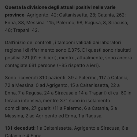
Questa la divisione degli attuali positivi nelle varie
province
: Agrigento, 42; Caltanissetta, 28; Catania, 262;
Enna, 38; Messina, 115; Palermo, 98; Ragusa, 8; Siracusa,
48; Trapani, 42.
Dall’inizio dei controlli, i tamponi validati dai laboratori
regionali di riferimento sono 6.375. Di questi sono risultati
positivi 721 (91 + di ieri), mentre, attualmente, sono ancora
contagiate 681 persone (+85 rispetto a ieri).
Sono ricoverati 310 pazienti: 39 a Palermo, 117 a Catania,
72 a Messina, 0 ad Agrigento, 15 a Caltanissetta, 22 a
Enna, 7 a Ragusa, 24 a Siracusa e 14 a Trapani) di cui 60 in
terapia intensiva, mentre 371 sono in isolamento
domiciliare, 27 guariti (11 a Palermo, 6 a Catania, 5 a
Messina, 2 ad Agrigento ed Enna, 1 a Ragusa.
13 i deceduti:
1 a Caltanissetta, Agrigento e Siracusa, 6 a
Catania e 4 Enna.