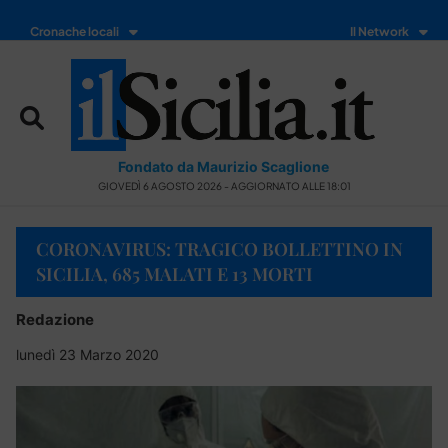
Cronache locali
Il Network
Fondato da Maurizio Scaglione
GIOVEDÌ 6 AGOSTO 2026 - AGGIORNATO ALLE 18:01
CORONAVIRUS: TRAGICO BOLLETTINO IN
SICILIA, 685 MALATI E 13 MORTI
Redazione
lunedì 23 Marzo 2020