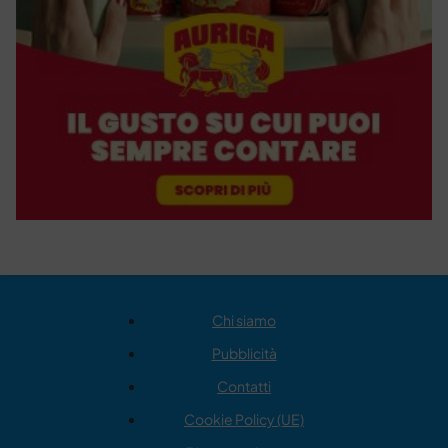
Chi siamo
Pubblicità
Contatti
Cookie Policy (UE)