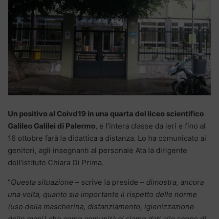
Un positivo al Coivd19 in una quarta del liceo scientifico
Galileo Galilei di Palermo
, e l’intera classe da ieri e fino al
16 ottobre farà la didattica a distanza. Lo ha comunicato ai
genitori, agli insegnanti al personale Ata la dirigente
dell’istituto Chiara Di Prima.
“
Questa situazione
– scrive la preside –
dimostra, ancora
una volta, quanto sia importante il rispetto delle norme
(uso della mascherina, distanziamento, igienizzazione
delle mani) che come comunità ci siamo dati allo scopo di