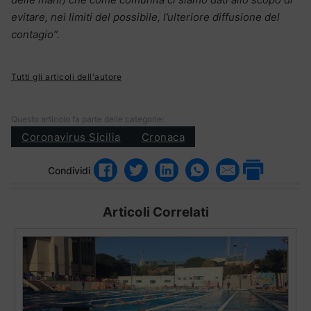
evitare, nei limiti del possibile, l’ulteriore diffusione del
contagio”.
Tutti gli articoli dell'autore
Questo articolo fa parte delle categorie:
Coronavirus Sicilia
Cronaca
Condividi
Articoli Correlati