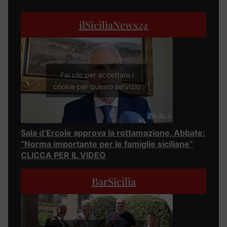
ilSiciliaNews
24
Fai clic per accettare i
cookie per questo servizio
Sala d’Ercole approva la rottamazione, Abbate:
“Norma importante per le famiglie siciliane”
CLICCA PER IL VIDEO
BarSicilia