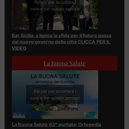
Fai clic per accettare i
cookie per questo servizio
Bar Sicilia, a Ispica la sfida per il futuro passa
dal nuovo governo della città CLICCA PER IL
VIDEO
La Buona Salute
Fai clic per accettare i
cookie per questo servizio
La Buona Salute 63° puntata: Ortopedia