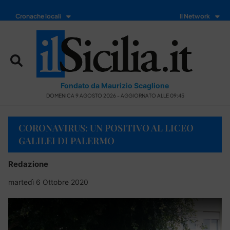
Cronache locali
Il Network
Fondato da Maurizio Scaglione
DOMENICA 9 AGOSTO 2026 - AGGIORNATO ALLE 09:45
CORONAVIRUS: UN POSITIVO AL LICEO
GALILEI DI PALERMO
Redazione
martedì 6 Ottobre 2020