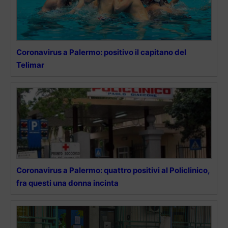
Coronavirus a Palermo: positivo il capitano del
Telimar
Coronavirus a Palermo: quattro positivi al Policlinico,
fra questi una donna incinta