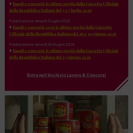
Bandi e concorsi: le ultime novità dalla Gazzetta Ufficiale
della Repubblica Italiana del 3 e 7 luglio 2026
Pubblicazione: venerdì 3 Luglio 2026
Bandi e concorsi: ecco le ultime novità dalla Gazzetta
Ufficiale della Repubblica Italiana del 26 e 30 giugno 2026
Pubblicazione: venerdì 26 Giugno 2026
Bandi e concorsi: le ultime novità dalla Gazzetta Ufficiale
della Repubblica Italiana del 23 giugno 2026
Entra nell'Archivio Lavoro & Concorsi