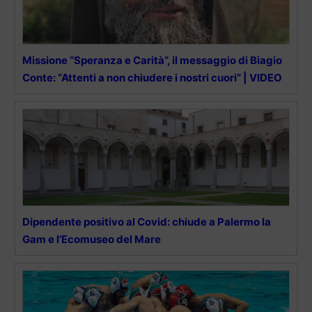
Missione “Speranza e Carità”, il messaggio di Biagio
Conte: “Attenti a non chiudere i nostri cuori” | VIDEO
Dipendente positivo al Covid: chiude a Palermo la
Gam e l’Ecomuseo del Mare