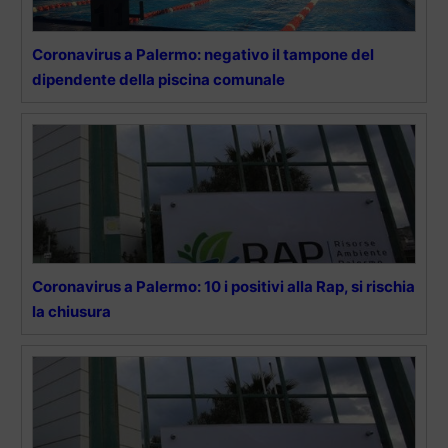
Coronavirus a Palermo: negativo il tampone del
dipendente della piscina comunale
Coronavirus a Palermo: 10 i positivi alla Rap, si rischia
la chiusura