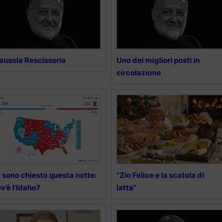
ausola Rescissoria
Uno dei migliori posti in
circolazione
 sono chiesto questa notte:
“Zio Felice e la scatola di
v’è l’Idaho?
latta”