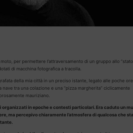
moto, per permettere l’attraversamento di un gruppo allo “stato
dotati di macchina fotografica a tracolla.
fata della mia città in un preciso istante, legato alle poche ore
a nave tra una colazione e una “pizza margherita” ciclicamente
igorosamente mauriziano.
gi organizzati in epoche e contesti particolari. Era caduto un m
tiere, ma percepivo chiaramente l’atmosfera di qualcosa che st
tante.