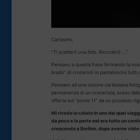
Carissimi,
“
Ti scatterò una foto. Ricorderò …
”.
Pensavo a questa frase fermando la mia 
brado” di croceristi in pantaloncini tutti 
Pensavo ad una visione cartesiana fotogra
permanenza di un crocerista, sceso dall
offerta sul “ponte 11” da un pizzaiolo r
Mi rivedo io calato in uno dei quei viag
da poco e la parte est era tutto un can
crescendo a Berlino, dopo averne viste 