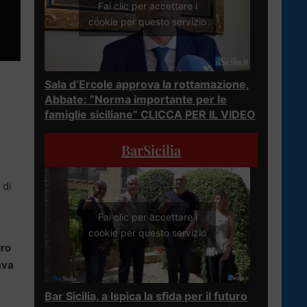
Fai clic per accettare i
cookie per questo servizio
Sala d’Ercole approva la rottamazione,
Abbate: “Norma importante per le
famiglie siciliane” CLICCA PER IL VIDEO
BarSicilia
 di
Fai clic per accettare i
cookie per questo servizio
uro
ava
Bar Sicilia, a Ispica la sfida per il futuro