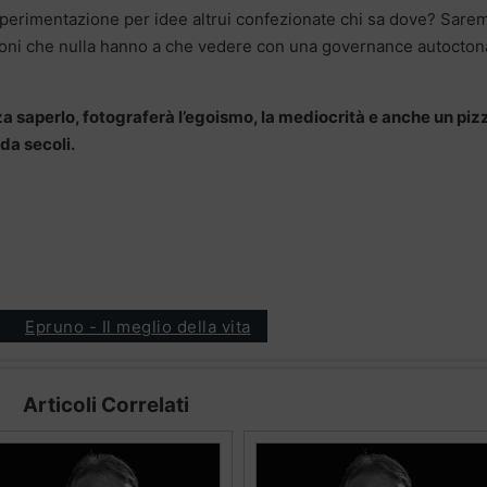
sperimentazione per idee altrui confezionate chi sa dove? Sare
oni che nulla hanno a che vedere con una governance autocton
a saperlo, fotograferà l’egoismo, la mediocrità e anche un piz
da secoli.
Epruno - Il meglio della vita
Articoli Correlati