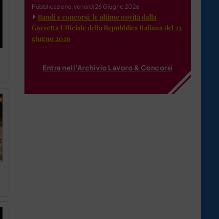
Pubblicazione: venerdì 26 Giugno 2026
Bandi e concorsi: le ultime novità dalla
Gazzetta Ufficiale della Repubblica Italiana del 23
giugno 2026
Entra nell'Archivio Lavoro & Concorsi