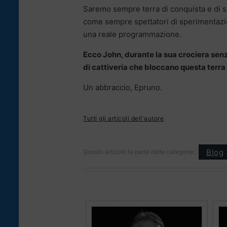
Saremo sempre terra di conquista e di 
come sempre spettatori di sperimentazi
una reale programmazione.
Ecco John, durante la sua crociera senz
di cattiveria che bloccano questa terra 
Un abbraccio, Epruno.
Tutti gli articoli dell'autore
Blog
Questo articolo fa parte delle categorie: