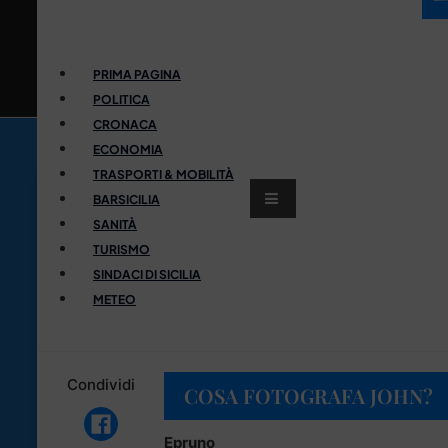
PRIMA PAGINA
POLITICA
CRONACA
ECONOMIA
TRASPORTI & MOBILITÀ
BARSICILIA
SANITÀ
TURISMO
SINDACI DI SICILIA
METEO
Condividi
COSA FOTOGRAFA JOHN?
Epruno