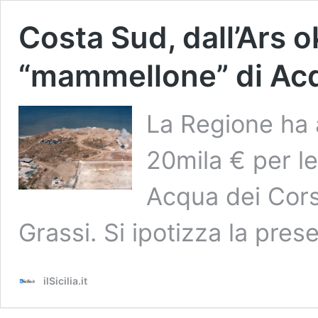
Costa Sud, dall’Ars ok
“mammellone” di Acq
La Regione ha 
20mila € per l
Acqua dei Cors
Grassi. Si ipotizza la pre
ilSicilia.it