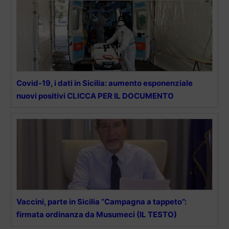
Covid-19, i dati in Sicilia: aumento esponenziale
nuovi positivi CLICCA PER IL DOCUMENTO
Vaccini, parte in Sicilia “Campagna a tappeto”:
firmata ordinanza da Musumeci (IL TESTO)