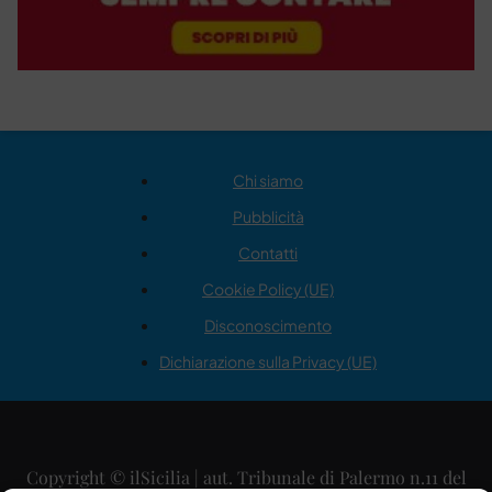
Chi siamo
Pubblicità
Contatti
Cookie Policy (UE)
Disconoscimento
Dichiarazione sulla Privacy (UE)
Copyright © ilSicilia | aut. Tribunale di Palermo n.11 del