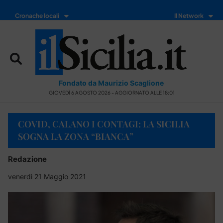
Cronache locali
Il Network
Fondato da Maurizio Scaglione
GIOVEDÌ 6 AGOSTO 2026 - AGGIORNATO ALLE 18:01
COVID, CALANO I CONTAGI: LA SICILIA
SOGNA LA ZONA “BIANCA”
Redazione
venerdì 21 Maggio 2021