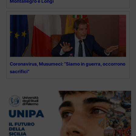
Montallegro e Longi
Coronavirus, Musumeci: “Siamo in guerra, occorrono
sacrifici”