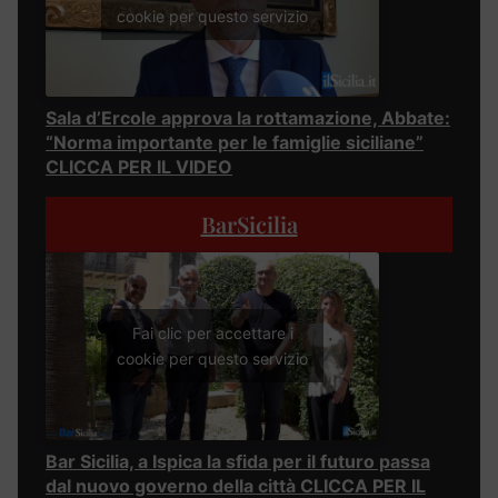
cookie per questo servizio
Sala d’Ercole approva la rottamazione, Abbate:
“Norma importante per le famiglie siciliane”
CLICCA PER IL VIDEO
BarSicilia
Fai clic per accettare i
cookie per questo servizio
Bar Sicilia, a Ispica la sfida per il futuro passa
dal nuovo governo della città CLICCA PER IL