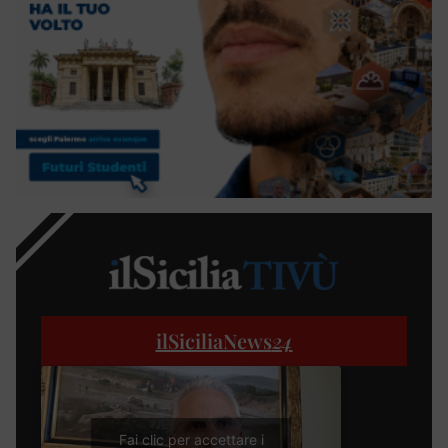
ilSiciliaNews
24
Fai clic per accettare i