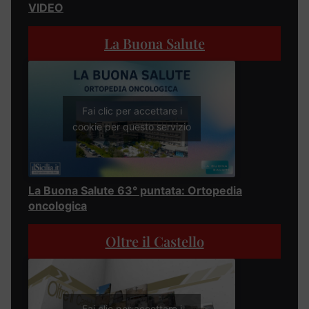
VIDEO
La Buona Salute
Fai clic per accettare i
cookie per questo servizio
La Buona Salute 63° puntata: Ortopedia
oncologica
Oltre il Castello
Fai clic per accettare i