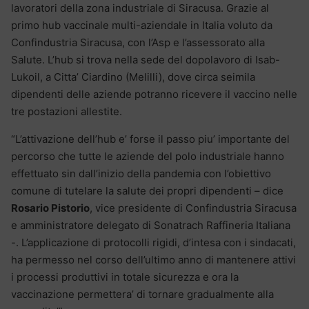
lavoratori della zona industriale di Siracusa. Grazie al
primo hub vaccinale multi-aziendale in Italia voluto da
Confindustria Siracusa, con l’Asp e l’assessorato alla
Salute. L’hub si trova nella sede del dopolavoro di Isab-
Lukoil, a Citta’ Ciardino (Melilli), dove circa seimila
dipendenti delle aziende potranno ricevere il vaccino nelle
tre postazioni allestite.
“L’attivazione dell’hub e’ forse il passo piu’ importante del
percorso che tutte le aziende del polo industriale hanno
effettuato sin dall’inizio della pandemia con l’obiettivo
comune di tutelare la salute dei propri dipendenti – dice
Rosario Pistorio
, vice presidente di Confindustria Siracusa
e amministratore delegato di Sonatrach Raffineria Italiana
-. L’applicazione di protocolli rigidi, d’intesa con i sindacati,
ha permesso nel corso dell’ultimo anno di mantenere attivi
i processi produttivi in totale sicurezza e ora la
vaccinazione permettera’ di tornare gradualmente alla