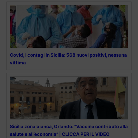
Covid, i contagi in Sicilia: 568 nuovi positivi, nessuna
vittima
Sicilia zona bianca, Orlando: “Vaccino contributo alla
salute e all’economia” | CLICCA PER IL VIDEO