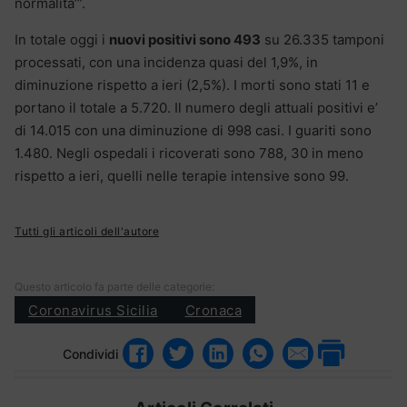
normalita’”.
In totale oggi i
nuovi positivi sono 493
su 26.335 tamponi
processati, con una incidenza quasi del 1,9%, in
diminuzione rispetto a ieri (2,5%). I morti sono stati 11 e
portano il totale a 5.720. Il numero degli attuali positivi e’
di 14.015 con una diminuzione di 998 casi. I guariti sono
1.480. Negli ospedali i ricoverati sono 788, 30 in meno
rispetto a ieri, quelli nelle terapie intensive sono 99.
Tutti gli articoli dell'autore
Questo articolo fa parte delle categorie:
Coronavirus Sicilia
Cronaca
Condividi