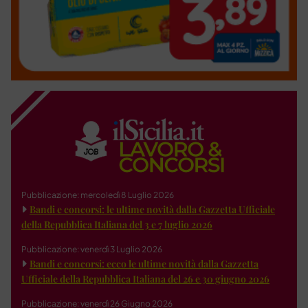
Pubblicazione: mercoledì 8 Luglio 2026
Bandi e concorsi: le ultime novità dalla Gazzetta Ufficiale
della Repubblica Italiana del 3 e 7 luglio 2026
Pubblicazione: venerdì 3 Luglio 2026
Bandi e concorsi: ecco le ultime novità dalla Gazzetta
Ufficiale della Repubblica Italiana del 26 e 30 giugno 2026
Pubblicazione: venerdì 26 Giugno 2026