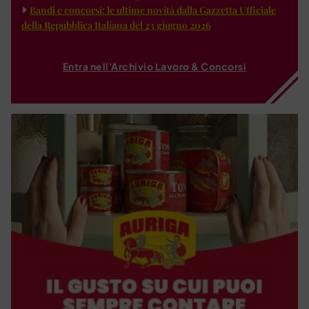
Bandi e concorsi: le ultime novità dalla Gazzetta Ufficiale
della Repubblica Italiana del 23 giugno 2026
Entra nell'Archivio Lavoro & Concorsi