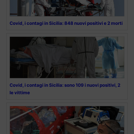
Covid, i contagi in Sicilia: 848 nuovi positivi e 2 morti
Covid, i contagi in Sicilia: sono 109 i nuovi positivi, 2
le vittime