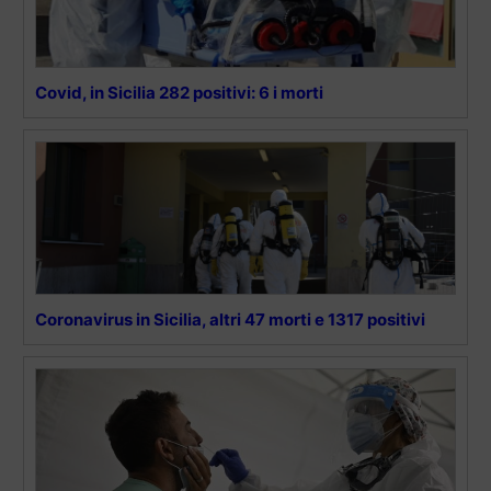
Covid, in Sicilia 282 positivi: 6 i morti
Coronavirus in Sicilia, altri 47 morti e 1317 positivi