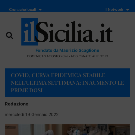
Cronache locali
Il Network
Fondato da Maurizio Scaglione
DOMENICA 9 AGOSTO 2026 - AGGIORNATO ALLE 09:10
COVID, CURVA EPIDEMICA STABILE
NELL’ULTIMA SETTIMANA: IN AUMENTO LE
PRIME DOSI
Redazione
mercoledì 19 Gennaio 2022