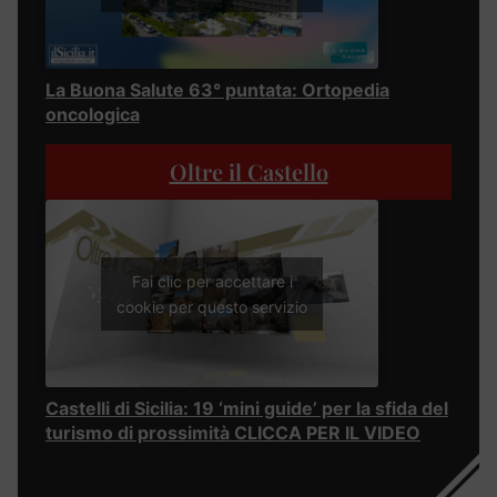
La Buona Salute 63° puntata: Ortopedia
oncologica
Oltre il Castello
Fai clic per accettare i
cookie per questo servizio
Castelli di Sicilia: 19 ‘mini guide’ per la sfida del
turismo di prossimità CLICCA PER IL VIDEO