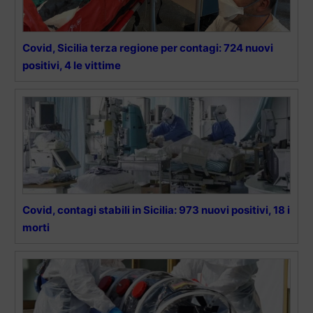
Covid, Sicilia terza regione per contagi: 724 nuovi
positivi, 4 le vittime
Covid, contagi stabili in Sicilia: 973 nuovi positivi, 18 i
morti