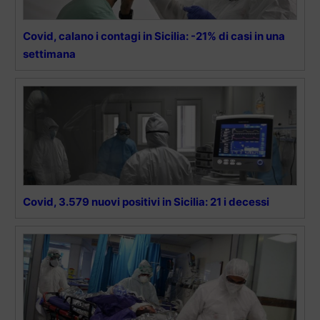
Covid, calano i contagi in Sicilia: -21% di casi in una
settimana
Covid, 3.579 nuovi positivi in Sicilia: 21 i decessi