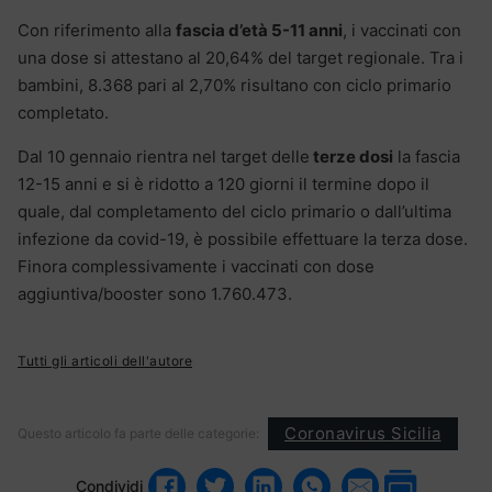
Con riferimento alla
fascia d’età 5-11 anni
, i vaccinati con
una dose si attestano al 20,64% del target regionale. Tra i
bambini, 8.368 pari al 2,70% risultano con ciclo primario
completato.
Dal 10 gennaio rientra nel target delle
terze dosi
la fascia
12-15 anni e si è ridotto a 120 giorni il termine dopo il
quale, dal completamento del ciclo primario o dall’ultima
infezione da covid-19, è possibile effettuare la terza dose.
Finora complessivamente i vaccinati con dose
aggiuntiva/booster sono 1.760.473.
Tutti gli articoli dell'autore
Coronavirus Sicilia
Questo articolo fa parte delle categorie:
Condividi