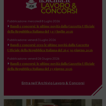
Pubblicazione: mercoledì 8 Luglio 2026
Bandi e concorsi: le ultime novità dalla Gazzetta Ufficiale
della Repubblica Italiana del 3 e 7 luglio 2026
Pubblicazione: venerdì 3 Luglio 2026
Bandi e concorsi: ecco le ultime novità dalla Gazzetta
Ufficiale della Repubblica Italiana del 26 e 30 giugno 2026
Pubblicazione: venerdì 26 Giugno 2026
Bandi e concorsi: le ultime novità dalla Gazzetta Ufficiale
della Repubblica Italiana del 23 giugno 2026
Entra nell'Archivio Lavoro & Concorsi