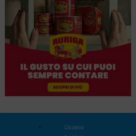
Chi siamo