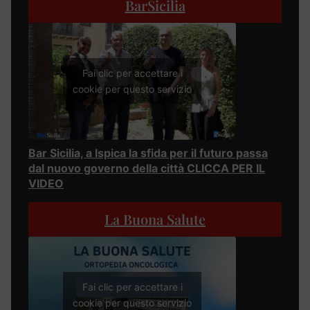
BarSicilia
Fai clic per accettare i
cookie per questo servizio
Bar Sicilia, a Ispica la sfida per il futuro passa
dal nuovo governo della città CLICCA PER IL
VIDEO
La Buona Salute
Fai clic per accettare i
cookie per questo servizio