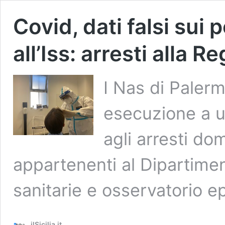
Covid, dati falsi sui p
all’Iss: arresti alla R
I Nas di Paler
esecuzione a u
agli arresti dom
appartenenti al Dipartiment
sanitarie e osservatorio e
ilSicilia.it