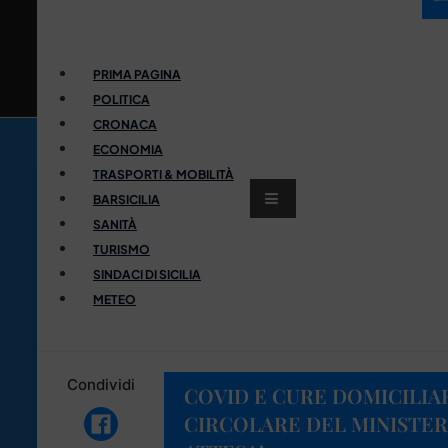
PRIMA PAGINA
POLITICA
CRONACA
ECONOMIA
TRASPORTI & MOBILITÀ
BARSICILIA
SANITÀ
TURISMO
SINDACI DI SICILIA
METEO
Condividi
COVID E CURE DOMICILIAR
CIRCOLARE DEL MINISTER