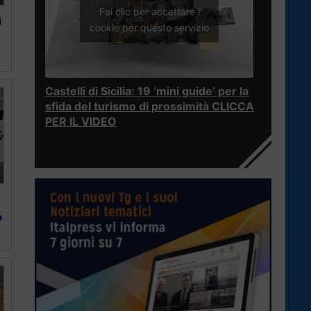
Fai clic per accettare i
i
cookie per questo servizio
Castelli di Sicilia: 19 ‘mini guide’ per la
sfida del turismo di prossimità CLICCA
PER IL VIDEO
o