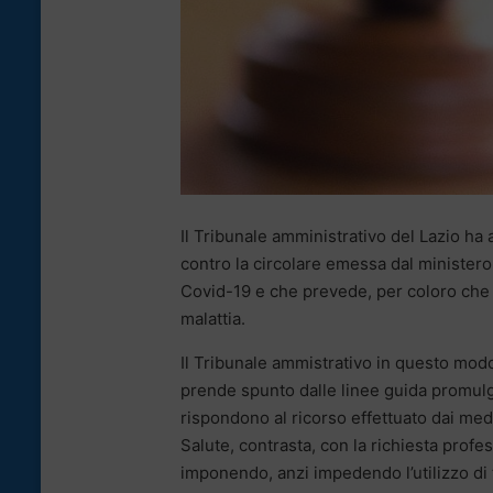
Il Tribunale amministrativo del Lazio ha 
contro la circolare emessa dal ministero 
Covid-19 e che prevede, per coloro che co
malattia.
Il Tribunale ammistrativo in questo modo 
prende spunto dalle linee guida promulg
rispondono al ricorso effettuato dai medi
Salute, contrasta, con la richiesta prof
imponendo, anzi impedendo l’utilizzo di 