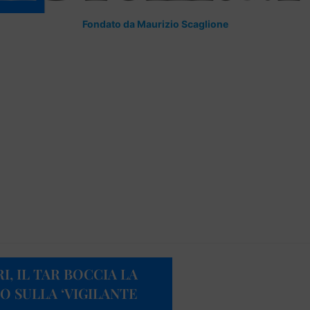
Fondato da Maurizio Scaglione
I, IL TAR BOCCIA LA
O SULLA ‘VIGILANTE