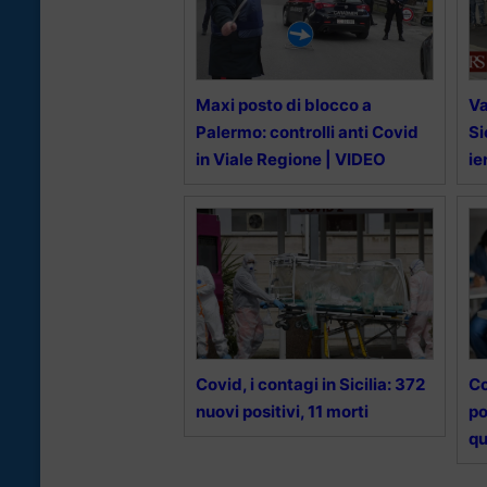
Maxi posto di blocco a
Va
Palermo: controlli anti Covid
Si
in Viale Regione | VIDEO
ie
Covid, i contagi in Sicilia: 372
Co
nuovi positivi, 11 morti
po
q