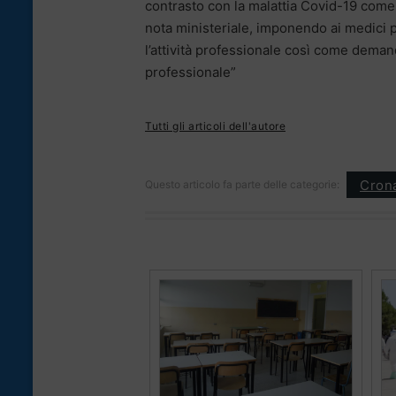
contrasto con la malattia Covid-19 come a
nota ministeriale, imponendo ai medici p
l’attività professionale così come deman
professionale”
Tutti gli articoli dell'autore
Cron
Questo articolo fa parte delle categorie: