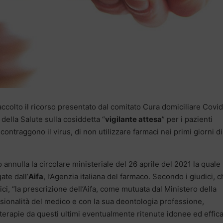
accolto il ricorso presentato dal comitato Cura domiciliare Covi
della Salute sulla cosiddetta “
vigilante attesa
” per i pazienti
ntraggono il virus, di non utilizzare farmaci nei primi giorni di
annulla la circolare ministeriale del 26 aprile del 2021 la quale
ate dall’
Aifa
, l’Agenzia italiana del farmaco. Secondo i giudici, 
ci, “la prescrizione dell’Aifa, come mutuata dal Ministero della
essionalità del medico e con la sua deontologia professione,
terapie da questi ultimi eventualmente ritenute idonee ed effica