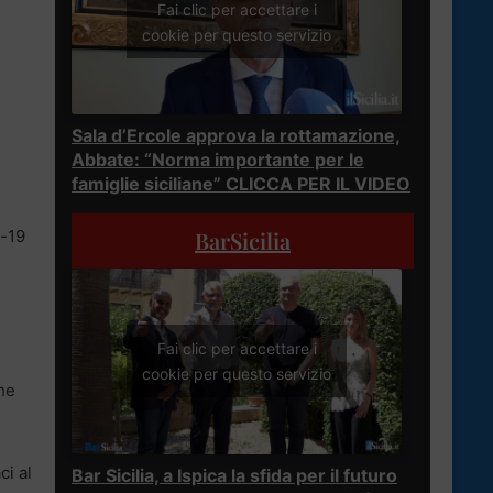
Fai clic per accettare i
cookie per questo servizio
Sala d’Ercole approva la rottamazione,
Abbate: “Norma importante per le
famiglie siciliane” CLICCA PER IL VIDEO
BarSicilia
d-19
Fai clic per accettare i
cookie per questo servizio
che
ci al
Bar Sicilia, a Ispica la sfida per il futuro