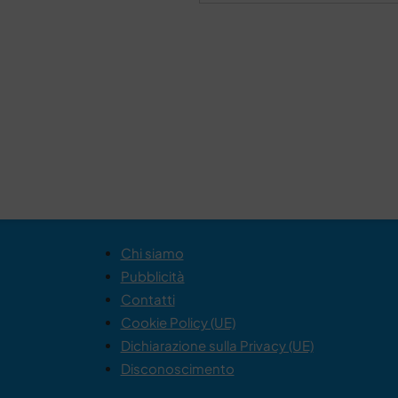
Chi siamo
Pubblicità
Contatti
Cookie Policy (UE)
Dichiarazione sulla Privacy (UE)
Disconoscimento