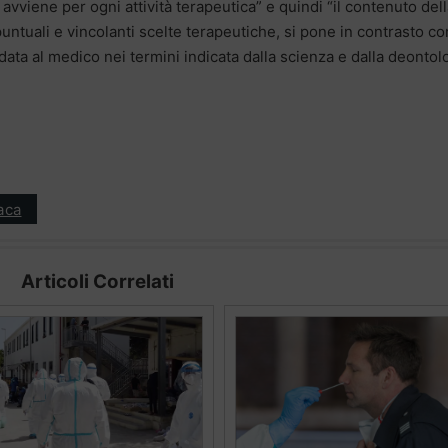
vviene per ogni attività terapeutica” e quindi “il contenuto del
untuali e vincolanti scelte terapeutiche, si pone in contrasto co
data al medico nei termini indicata dalla scienza e dalla deontol
aca
Articoli Correlati