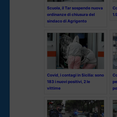
Scuola, il Tar sospende nuova
Co
ordinanze di chiusura del
1.
sindaco di Agrigento
Covid, i contagi in Sicilia: sono
Co
183 i nuovi positivi, 2 le
pe
vittime
po