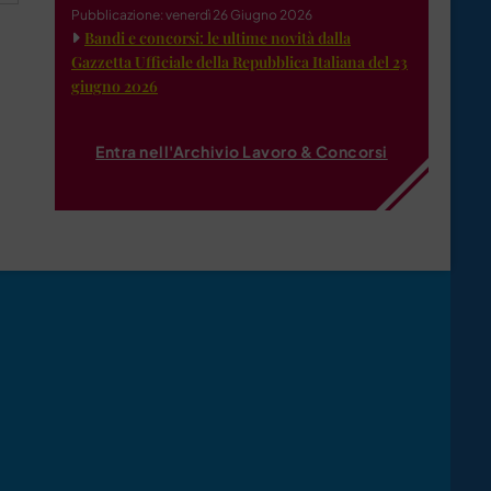
Pubblicazione: venerdì 26 Giugno 2026
Bandi e concorsi: le ultime novità dalla
Gazzetta Ufficiale della Repubblica Italiana del 23
giugno 2026
Entra nell'Archivio Lavoro & Concorsi