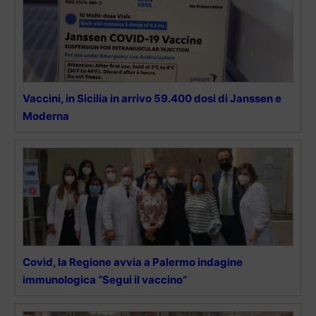
Vaccini, in Sicilia in arrivo 59.400 dosi di Janssen e
Moderna
Covid, la Regione avvia a Palermo indagine
immunologica “Segui il vaccino”