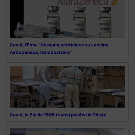
Covid, l’Ema: “Nessuna restrizione su vaccino
Astrazeneca, trombosi rare”
Covid, in Sicilia 1505 i nuovi positivi in 24 ore