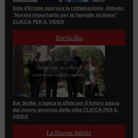
Sala d’Ercole approva la rottamazione, Abbate:
“Norma importante per le famiglie siciliane”
CLICCA PER IL VIDEO
BarSicilia
Fai clic per accettare i
cookie per questo servizio
Bar Sicilia, a Ispica la sfida per il futuro passa
dal nuovo governo della città CLICCA PER IL
VIDEO
La Buona Salute