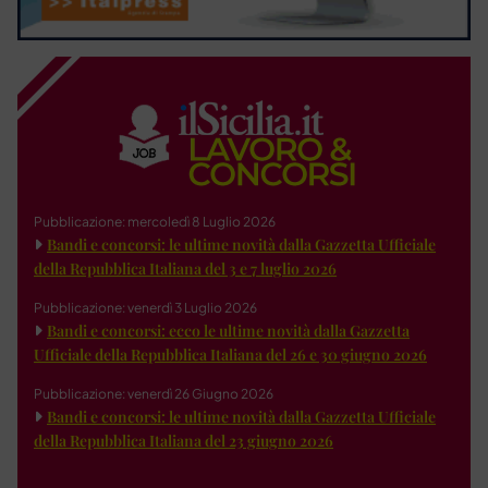
Pubblicazione: mercoledì 8 Luglio 2026
Bandi e concorsi: le ultime novità dalla Gazzetta Ufficiale
della Repubblica Italiana del 3 e 7 luglio 2026
Pubblicazione: venerdì 3 Luglio 2026
Bandi e concorsi: ecco le ultime novità dalla Gazzetta
Ufficiale della Repubblica Italiana del 26 e 30 giugno 2026
Pubblicazione: venerdì 26 Giugno 2026
Bandi e concorsi: le ultime novità dalla Gazzetta Ufficiale
della Repubblica Italiana del 23 giugno 2026