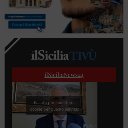
ilSiciliaNews
24
Fai clic per accettare i
cookie per questo servizio