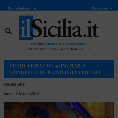
Cronache locali
Il Network
Fondato da Maurizio Scaglione
VENERDÌ 7 AGOSTO 2026 - AGGIORNATO ALLE 15:35
COVID, FESTA CON 50 INVITATI A
MONDELLO: BLOCCATI DALLA POLIZIA
Redazione
lunedì 8 Marzo 2021