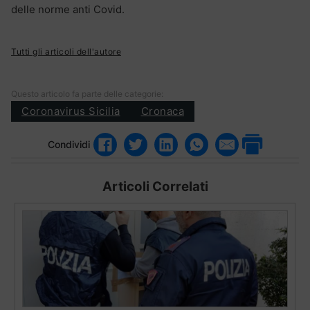
delle norme anti Covid.
Tutti gli articoli dell'autore
Questo articolo fa parte delle categorie:
Coronavirus Sicilia
Cronaca
Condividi
Articoli Correlati