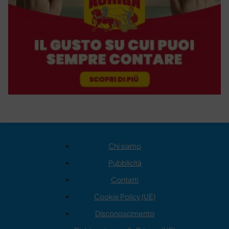
Chi siamo
Pubblicità
Contatti
Cookie Policy (UE)
Disconoscimento