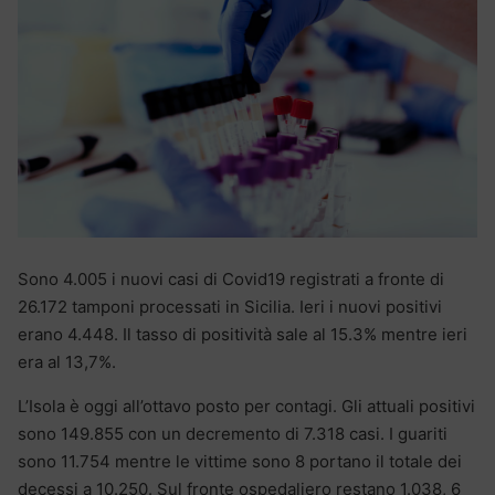
Sono 4.005 i nuovi casi di Covid19 registrati a fronte di
26.172 tamponi processati in Sicilia. Ieri i nuovi positivi
erano 4.448. Il tasso di positività sale al 15.3% mentre ieri
era al 13,7%.
L’Isola è oggi all’ottavo posto per contagi. Gli attuali positivi
sono 149.855 con un decremento di 7.318 casi. I guariti
sono 11.754 mentre le vittime sono 8 portano il totale dei
decessi a 10.250. Sul fronte ospedaliero restano 1.038, 6