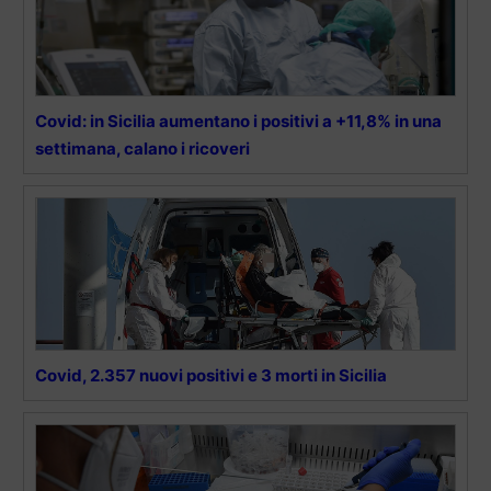
Covid: in Sicilia aumentano i positivi a +11,8% in una
settimana, calano i ricoveri
Covid, 2.357 nuovi positivi e 3 morti in Sicilia