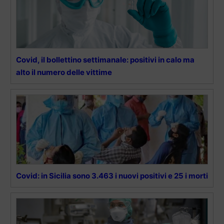
Covid, il bollettino settimanale: positivi in calo ma
alto il numero delle vittime
Covid: in Sicilia sono 3.463 i nuovi positivi e 25 i morti