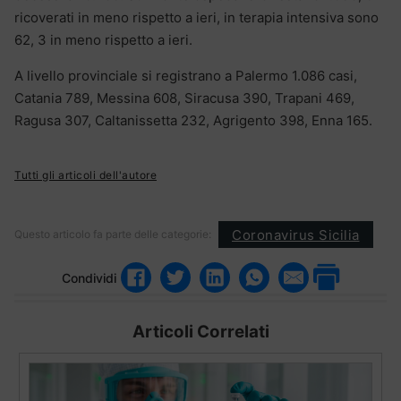
ricoverati in meno rispetto a ieri, in terapia intensiva sono
62, 3 in meno rispetto a ieri.
A livello provinciale si registrano a Palermo 1.086 casi,
Catania 789, Messina 608, Siracusa 390, Trapani 469,
Ragusa 307, Caltanissetta 232, Agrigento 398, Enna 165.
Tutti gli articoli dell'autore
Coronavirus Sicilia
Questo articolo fa parte delle categorie:
Condividi
Articoli Correlati