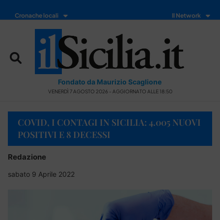
Cronache locali
Il Network
Fondato da Maurizio Scaglione
VENERDÌ 7 AGOSTO 2026 - AGGIORNATO ALLE 18:50
COVID, I CONTAGI IN SICILIA: 4.005 NUOVI
POSITIVI E 8 DECESSI
Redazione
sabato 9 Aprile 2022