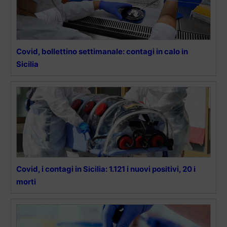
Covid, bollettino settimanale: contagi in calo in
Sicilia
Covid, i contagi in Sicilia: 1.121 i nuovi positivi, 20 i
morti