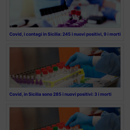
Covid, i contagi in Sicilia: 245 i nuovi positivi, 9 i morti
Covid, in Sicilia sono 285 i nuovi positivi: 3 i morti