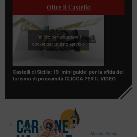
Oltre il Castello
Fai clic per accettare i
cookie per questo servizio
Castelli di Sicilia: 19 ‘mini guide’ per la sfida del
turismo di prossimità CLICCA PER IL VIDEO