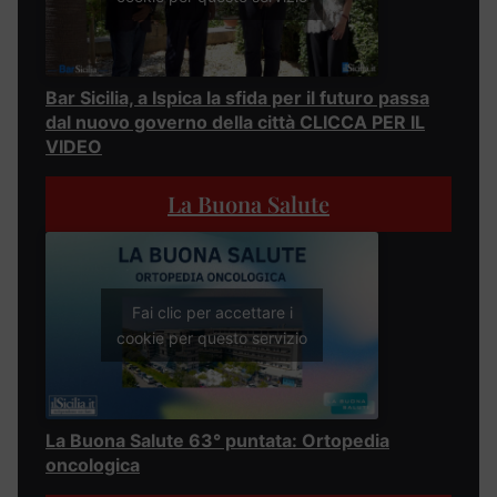
Bar Sicilia, a Ispica la sfida per il futuro passa
dal nuovo governo della città CLICCA PER IL
VIDEO
La Buona Salute
Fai clic per accettare i
cookie per questo servizio
La Buona Salute 63° puntata: Ortopedia
oncologica