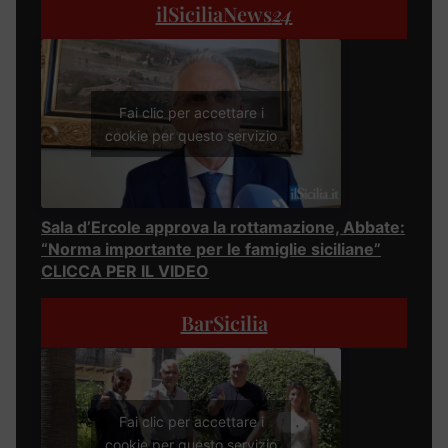
ilSiciliaNews
24
Fai clic per accettare i
cookie per questo servizio
Sala d’Ercole approva la rottamazione, Abbate:
“Norma importante per le famiglie siciliane”
CLICCA PER IL VIDEO
BarSicilia
Fai clic per accettare i
cookie per questo servizio