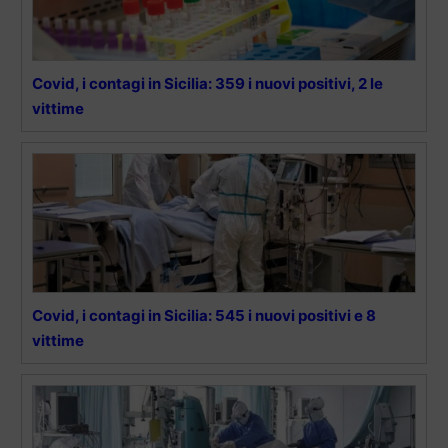
Covid, i contagi in Sicilia: 359 i nuovi positivi, 2 le
vittime
Covid, i contagi in Sicilia: 545 i nuovi positivi e 8
vittime