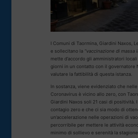
I Comuni di Taormina, Giardini Naxos, L
e sollecitano la
“vaccinazione di massa in
mette d’accordo gli amministratori locali
giorni in un contatto con il governatore
valutare la fattibilità di questa istanza.
In sostanza, viene evidenziato che nelle 
Coronavirus è vicino allo zero, con Taor
Giardini Naxos soli 21 casi di positività
contagio zero e che ci sia modo di otten
un’accelerazione nelle operazioni di vac
percorribile per mettere le attività econ
minimo di sollievo e serenità la stagione t