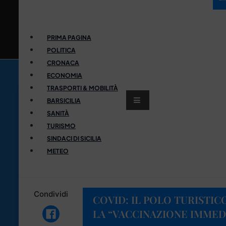
PRIMA PAGINA
POLITICA
CRONACA
ECONOMIA
TRASPORTI & MOBILITÀ
BARSICILIA
SANITÀ
TURISMO
SINDACI DI SICILIA
METEO
Condividi
COVID: IL POLO TURISTIC
LA “VACCINAZIONE IMMED