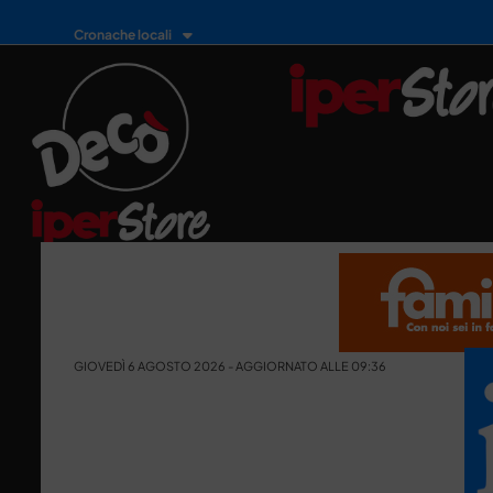
Cronache locali
GIOVEDÌ 6 AGOSTO 2026 - AGGIORNATO ALLE 09:36