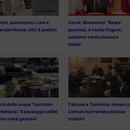
vid, aumentano i casi a
Covid, Musumeci: “Basta
ardini Naxos: altri 3 positivi
ipocrisia, è inutile fingere:
andiamo verso chiusura
totale”
clo delle acque Taormina-
Falcone a Taormina: intesa co
nterland: “Il passaggio all’Ati
Comuni sul transito dei bus
tro metà gennaio”
turistici