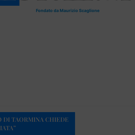
Fondato da Maurizio Scaglione
O DI TAORMINA CHIEDE
IATA”