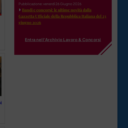
Pubblicazione: venerdì 26 Giugno 2026
Bandi e concorsi: le ultime novità dalla
Gazzetta Ufficiale della Repubblica Italiana del 23
giugno 2026
Entra nell'Archivio Lavoro & Concorsi
i