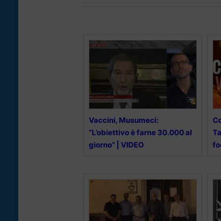
Vaccini, Musumeci:
Co
“L’obiettivo è farne 30.000 al
Ta
giorno” | VIDEO
fo