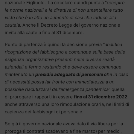
nazionale Figliuolo. La circolare quindi punta a “r
ecepire
le norme nazionali e le direttive di non smantellare tutto
visto che è in atto un aumento di casi che induce alla
cautela.
Anche il Decreto Legge del governo nazionale
invita alla cautela fino al 31 dicembre.
Punto di partenza è quindi la decisione previa
“analitica
ricognizione del fabbisogno e comunque sulla base delle
esigenze organizzative presenti nelle diverse realtà
aziendali e fermo restando che deve essere comunque
mantenuto un
presidio adeguato di personale c
he in caso
di necessità possa far fronte con immediatezza a un
possibile riacutizzarsi dell’emergenza pandemica”
quella
di prorogare i rapporti in essere
fino al 31 dicembre 2022
anche attraverso una loro rimodulazione oraria, nei limiti di
capienza dei fabbisogni di personale.
Se già il governo nazionale aveva dato il via libera per la
proroga (i contratti scadevano a fine marzo) per medici,