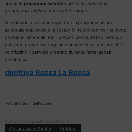
apposite
procedure selettiv
e per la formulazione
graduatorie, anche a tempo determinato”.
Le selezioni dovranno rispettare la programmazione
aziendale approvata e la sostenibilità economica risultante
dai bilanci aziendali. Per i precari, conclude la direttiva, si
potranno prevedere requisiti specifici di valutazione che
valorizzino il servizio prestato durante l’emergenza
pandemica.
direttiva Razza La Rocca
Tutti gli articoli dell'autore
Questo articolo fa parte delle categorie:
Coronavirus Sicilia
Politica