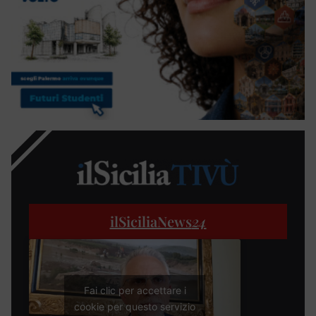
ilSiciliaNews
24
Fai clic per accettare i
cookie per questo servizio