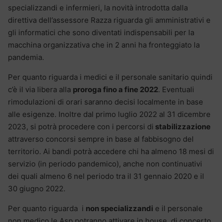
specializzandi e infermieri, la novità introdotta dalla
direttiva dell’assessore Razza riguarda gli amministrativi e
gli informatici che sono diventati indispensabili per la
macchina organizzativa che in 2 anni ha fronteggiato la
pandemia.
Per quanto riguarda i medici e il personale sanitario quindi
c’è il via libera alla
proroga fino a fine 2022
. Eventuali
rimodulazioni di orari saranno decisi localmente in base
alle esigenze. Inoltre dal primo luglio 2022 al 31 dicembre
2023, si potrà procedere con i percorsi di
stabilizzazione
attraverso concorsi sempre in base al fabbisogno del
territorio. Ai bandi potrà accedere chi ha almeno 18 mesi di
servizio (in periodo pandemico), anche non continuativi
dei quali almeno 6 nel periodo tra il 31 gennaio 2020 e il
30 giugno 2022.
Per quanto riguarda i
non specializzandi
e il personale
non medico le Asp potranno attivare in house, di concerto