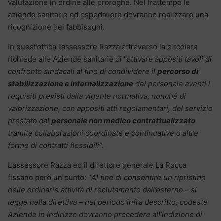
valutazione in ordine alle proroghe. Nel frattempo le
aziende sanitarie ed ospedaliere dovranno realizzare una
ricognizione dei fabbisogni.
In quest’ottica l’assessore Razza attraverso la circolare
richiede alle Aziende sanitarie di “a
ttivare appositi tavoli di
confronto sindacali al fine di condividere il
percorso di
stabilizzazione e internalizzazione
del personale aventi i
requisiti previsti dalla vigente normativa, nonché di
valorizzazione, con appositi atti regolamentari, del servizio
prestato dal
personale non medico contrattualizzato
tramite collaborazioni coordinate e continuative o altre
forme di contratti flessibili”.
L’assessore Razza ed il direttore generale La Rocca
fissano però un punto: “
Al fine di consentire un ripristino
delle ordinarie attività di reclutamento dall’esterno – si
legge nella direttiva – nel periodo infra descritto, codeste
Aziende in indirizzo dovranno procedere all’indizione di