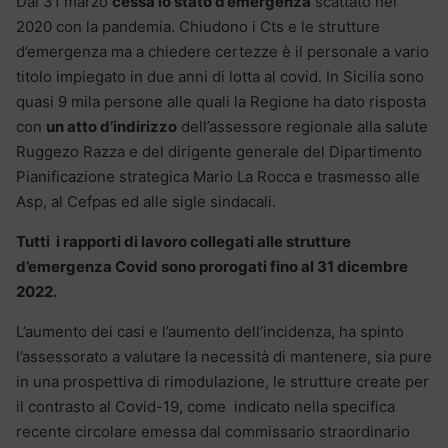
Dal 31 marzo
cessa lo stato d’emergenza
scattato nel
2020 con la pandemia. Chiudono i Cts e le strutture
d’emergenza ma a chiedere certezze è il personale a vario
titolo impiegato in due anni di lotta al covid. In Sicilia sono
quasi 9 mila persone alle quali la Regione ha dato risposta
con
un atto d’indirizzo
dell’assessore regionale alla salute
Ruggezo Razza e del dirigente generale del Dipartimento
Pianificazione strategica Mario La Rocca e trasmesso alle
Asp, al Cefpas ed alle sigle sindacali.
Tutti i rapporti di lavoro collegati alle strutture
d’emergenza Covid sono prorogati fino al 31 dicembre
2022.
L’aumento dei casi e l’aumento dell’incidenza, ha spinto
l’assessorato a valutare la necessità di mantenere, sia pure
in una prospettiva di rimodulazione, le strutture create per
il contrasto al Covid-19, come indicato nella specifica
recente circolare emessa dal commissario straordinario