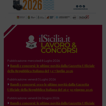
Pubblicazione: mercoledì 8 Luglio 2026
Bandi e concorsi: le ultime novità dalla Gazzetta Ufficiale
della Repubblica Italiana del 3 e 7 luglio 2026
Pubblicazione: venerdì 3 Luglio 2026
Bandi e concorsi: ecco le ultime novità dalla Gazzetta
Ufficiale della Repubblica Italiana del 26 e 30 giugno 2026
Pubblicazione: venerdì 26 Giugno 2026
Bandi e concorsi: le ultime novità dalla Gazzetta Ufficiale