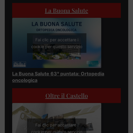
La Buona Salute
Fai clic per accettare i
cookie per questo servizio
La Buona Salute 63° puntata: Ortopedia
oncologica
Oltre il Castello
Fai clic per accettare i
cookie per questo servizio