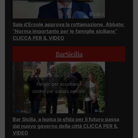
Sala d’Ercole approva la rottamazione, Abbate:
“Norma importante per le famiglie siciliane”
CLICCA PER IL VIDEO
BarSicilia
Fai clic per accettare i
cookie per questo servizio
Bar Sicilia, a Ispica la sfida per il futuro passa
dal nuovo governo della città CLICCA PER IL
VIDEO