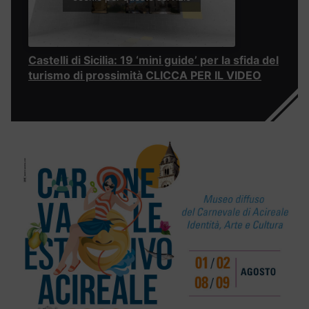
Castelli di Sicilia: 19 ‘mini guide’ per la sfida del
turismo di prossimità CLICCA PER IL VIDEO