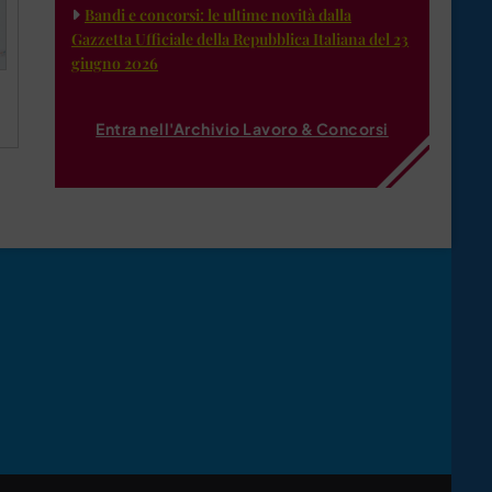
Bandi e concorsi: le ultime novità dalla
Gazzetta Ufficiale della Repubblica Italiana del 23
giugno 2026
Entra nell'Archivio Lavoro & Concorsi