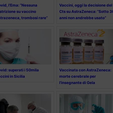
vid, l’Ema: “Nessuna
Vaccini, oggi la decisione del
strizione su vaccino
Cts su AstraZeneca: “Sotto 3
trazeneca, trombosi rare”
anni non andrebbe usato”
vid: superati i 50mila
Vaccinata con AstraZeneca:
ccini in Sicilia
morte cerebrale per
l’insegnante di Gela