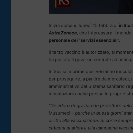
Inizia domani, lunedì 15 febbraio,
in Sic
AstraZeneca
, che interesserà il mondo
personale dei “servizi essenziali”.
Il terzo vaccino è autorizzato, al momento,
ha portato il governo centrale ad anticip
In Sicilia le prime dosi verranno inocula
per proseguire, a partire da mercoledì, n
amministrativo del Sistema sanitario regi
inoculazioni anche presso le proprie str
“Desidero ringraziare le prefetture dell’I
Musumeci
– perché in questi giorni sta
diritto alla vaccinazione. Si corre sempr
cittadini di aderire alla campagna vacci