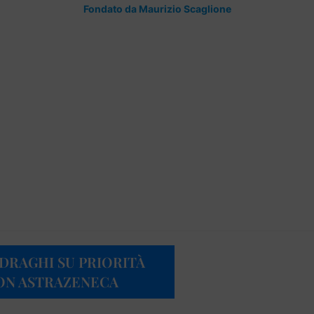
Fondato da Maurizio Scaglione
 DRAGHI SU PRIORITÀ
 CON ASTRAZENECA