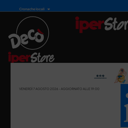
Cronache locali
VENERDÌ 7 AGOSTO 2026 - AGGIORNATO ALLE 19:00