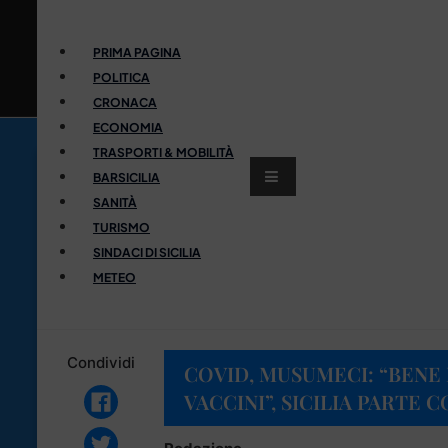
PRIMA PAGINA
POLITICA
CRONACA
ECONOMIA
TRASPORTI & MOBILITÀ
BARSICILIA
SANITÀ
TURISMO
SINDACI DI SICILIA
METEO
Condividi
COVID, MUSUMECI: “BENE
VACCINI”, SICILIA PARTE