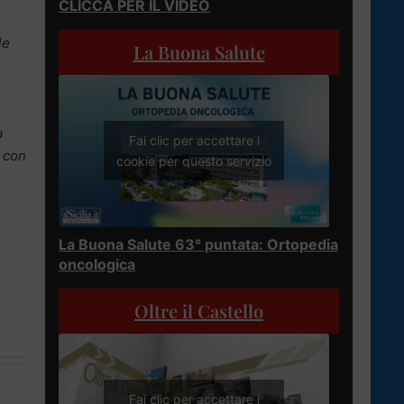
CLICCA PER IL VIDEO
le
La Buona Salute
a
Fai clic per accettare i
e con
cookie per questo servizio
La Buona Salute 63° puntata: Ortopedia
oncologica
Oltre il Castello
Fai clic per accettare i