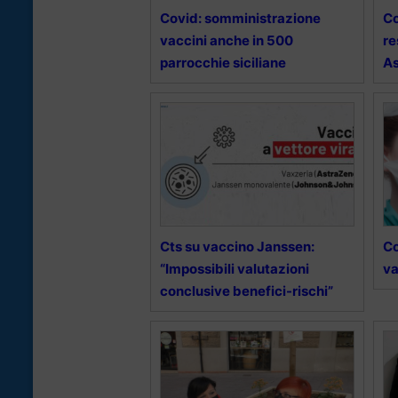
Covid: somministrazione
Co
vaccini anche in 500
re
parrocchie siciliane
As
Cts su vaccino Janssen:
Co
“Impossibili valutazioni
va
conclusive benefici-rischi”