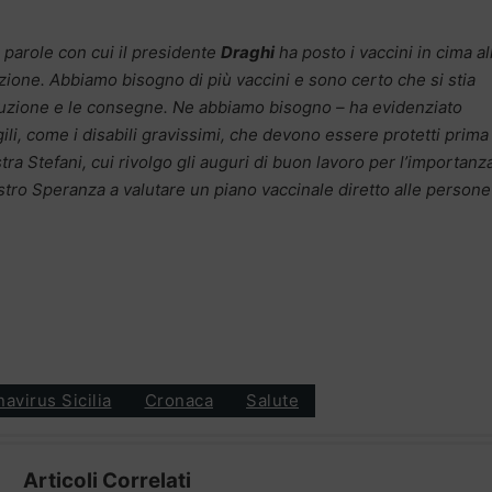
 parole con cui il presidente
Draghi
ha posto i vaccini in cima al
ezione. Abbiamo bisogno di più vaccini e sono certo che si stia
duzione e le consegne. Ne abbiamo bisogno – ha evidenziato
li, come i disabili gravissimi, che devono essere protetti prima
tra Stefani, cui rivolgo gli auguri di buon lavoro per l’importanz
nistro Speranza a valutare un piano vaccinale diretto alle person
avirus Sicilia
Cronaca
Salute
Articoli Correlati