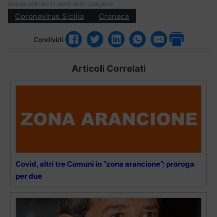
Questo articolo fa parte delle categorie:
Coronavirus Sicilia
Cronaca
Condividi
Articoli Correlati
Covid, altri tre Comuni in “zona arancione”: proroga
per due