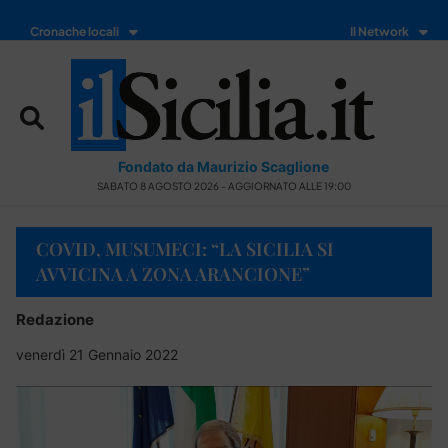
Cronache locali
Il Network
Fondato da Maurizio Scaglione
SABATO 8 AGOSTO 2026 - AGGIORNATO ALLE 19:00
COVID, MUSUMECI: “LA SICILIA SI
AVVICINA A ZONA ARANCIONE”
Redazione
venerdì 21 Gennaio 2022