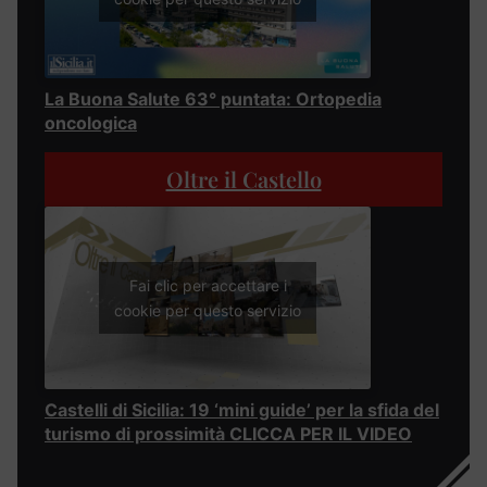
La Buona Salute 63° puntata: Ortopedia
oncologica
Oltre il Castello
Fai clic per accettare i
cookie per questo servizio
Castelli di Sicilia: 19 ‘mini guide’ per la sfida del
turismo di prossimità CLICCA PER IL VIDEO