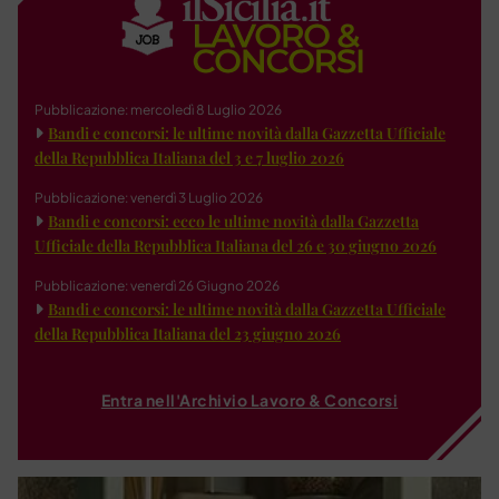
Pubblicazione: mercoledì 8 Luglio 2026
Bandi e concorsi: le ultime novità dalla Gazzetta Ufficiale
della Repubblica Italiana del 3 e 7 luglio 2026
Pubblicazione: venerdì 3 Luglio 2026
Bandi e concorsi: ecco le ultime novità dalla Gazzetta
Ufficiale della Repubblica Italiana del 26 e 30 giugno 2026
Pubblicazione: venerdì 26 Giugno 2026
Bandi e concorsi: le ultime novità dalla Gazzetta Ufficiale
della Repubblica Italiana del 23 giugno 2026
Entra nell'Archivio Lavoro & Concorsi