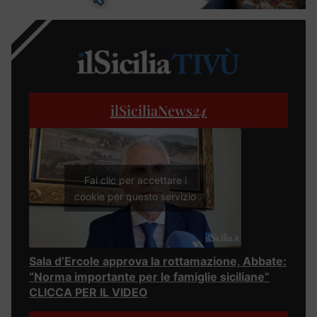
ilSiciliaNews
24
Fai clic per accettare i
cookie per questo servizio
Sala d’Ercole approva la rottamazione, Abbate:
“Norma importante per le famiglie siciliane”
CLICCA PER IL VIDEO