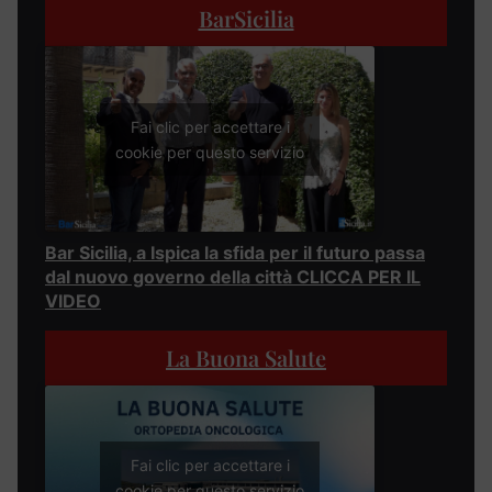
BarSicilia
Fai clic per accettare i
cookie per questo servizio
Bar Sicilia, a Ispica la sfida per il futuro passa
dal nuovo governo della città CLICCA PER IL
VIDEO
La Buona Salute
Fai clic per accettare i
cookie per questo servizio