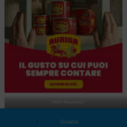
Nello Musumeci
Chi siamo