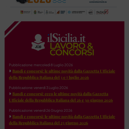
Pubblicazione: mercoledì 8 Luglio 2026
Bandi e concorsi: le ultime novità dalla Gazzetta Ufficiale
della Repubblica Italiana del 3 e 7 luglio 2026
Pubblicazione: venerdì 3 Luglio 2026
Bandi e concorsi: ecco le ultime novità dalla Gazzetta
Ufficiale della Repubblica Italiana del 26 e 30 giugno 2026
Pubblicazione: venerdì 26 Giugno 2026
Bandi e concorsi: le ultime novità dalla Gazzetta Ufficiale
della Repubblica Italiana del 23 giugno 2026