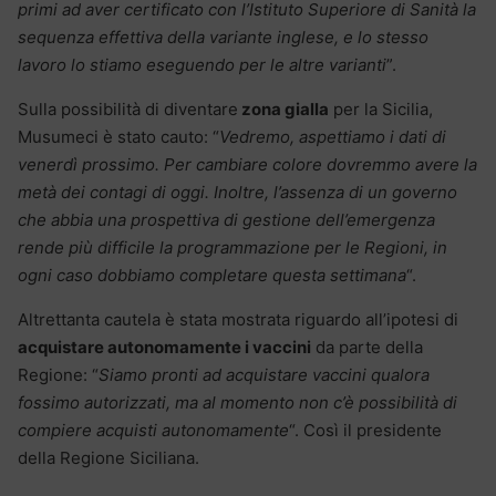
primi ad aver certificato con l’Istituto Superiore di Sanità la
sequenza effettiva della variante inglese, e lo stesso
lavoro lo stiamo eseguendo per le altre varianti
”.
Sulla possibilità di diventare
zona gialla
per la Sicilia,
Musumeci è stato cauto: “
Vedremo,
aspettiamo i dati di
venerdì prossimo. Per cambiare colore dovremmo avere la
metà dei contagi di oggi. Inoltre, l’assenza di un governo
che abbia una prospettiva di gestione dell’emergenza
rende più difficile la programmazione per le Regioni, in
ogni caso dobbiamo completare questa settimana
“.
Altrettanta cautela è stata mostrata riguardo all’ipotesi di
acquistare autonomamente i vaccini
da parte della
Regione: “
Siamo pronti ad acquistare vaccini qualora
fossimo autorizzati, ma al momento non c’è possibilità di
compiere acquisti autonomamente
“. Così il presidente
della Regione Siciliana.