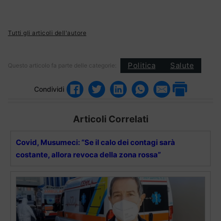
Tutti gli articoli dell'autore
Politica
Salute
Questo articolo fa parte delle categorie:
Condividi
Articoli Correlati
Covid, Musumeci: “Se il calo dei contagi sarà
costante, allora revoca della zona rossa”