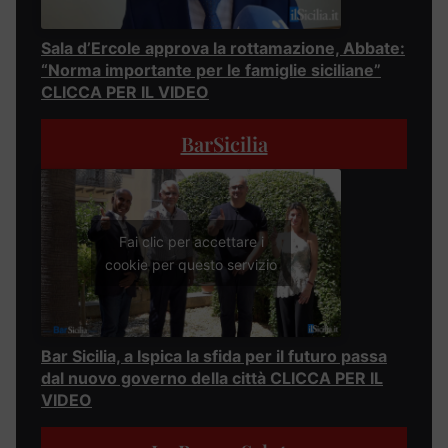
Sala d’Ercole approva la rottamazione, Abbate:
“Norma importante per le famiglie siciliane”
CLICCA PER IL VIDEO
BarSicilia
Fai clic per accettare i
cookie per questo servizio
Bar Sicilia, a Ispica la sfida per il futuro passa
dal nuovo governo della città CLICCA PER IL
VIDEO