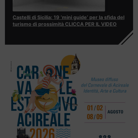
Castelli di Sicilia: 19 ‘mini guide’ per la sfida del
turismo di prossimità CLICCA PER IL VIDEO