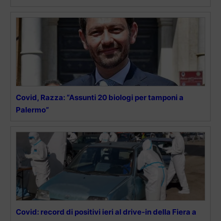
Covid, Razza: “Assunti 20 biologi per tamponi a
Palermo”
Covid: record di positivi ieri al drive-in della Fiera a