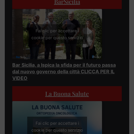
BarSicilia
Fai clic per accettare i
cookie per questo servizio
Bar Sicilia, a Ispica la sfida per il futuro passa
dal nuovo governo della città CLICCA PER IL
VIDEO
La Buona Salute
Fai clic per accettare i
cookie per questo servizio