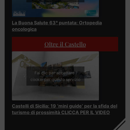
La Buona Salute 63° puntata: Ortopedia
oncologica
Oltre il Castello
Fai clic per accettare i
cookie per questo servizio
Castelli di Sicilia: 19 ‘mini guide’ per la sfida del
turismo di prossimità CLICCA PER IL VIDEO