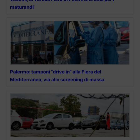
maturandi
Palermo: tamponi “drive in” alla Fiera del
Mediterraneo, via allo screening di massa