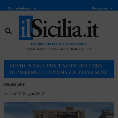
Cronache locali
Il Network
Fondato da Maurizio Scaglione
SABATO 8 AGOSTO 2026 - AGGIORNATO ALLE 12:53
COVID, NESSUN POSITIVO IN HUB FIERA
DI PALERMO: È LA PRIMA VOLTA IN 8 MESI
Redazione
venerdì 11 Giugno 2021