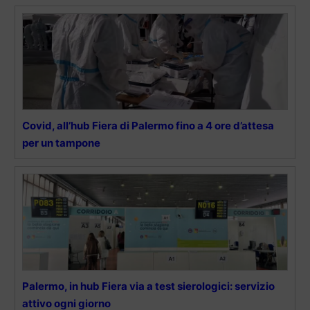
Covid, all’hub Fiera di Palermo fino a 4 ore d’attesa
per un tampone
Palermo, in hub Fiera via a test sierologici: servizio
attivo ogni giorno