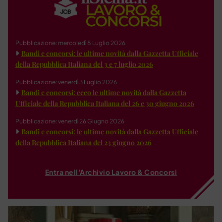
Pubblicazione: mercoledì 8 Luglio 2026
Bandi e concorsi: le ultime novità dalla Gazzetta Ufficiale
della Repubblica Italiana del 3 e 7 luglio 2026
Pubblicazione: venerdì 3 Luglio 2026
Bandi e concorsi: ecco le ultime novità dalla Gazzetta
Ufficiale della Repubblica Italiana del 26 e 30 giugno 2026
Pubblicazione: venerdì 26 Giugno 2026
Bandi e concorsi: le ultime novità dalla Gazzetta Ufficiale
della Repubblica Italiana del 23 giugno 2026
Entra nell'Archivio Lavoro & Concorsi