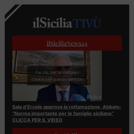
ilSiciliaNews
24
Fai clic per accettare i
cookie per questo servizio
Sala d’Ercole approva la rottamazione, Abbate:
“Norma importante per le famiglie siciliane”
CLICCA PER IL VIDEO