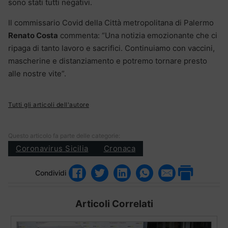
sono stati tutti negativi.
Il commissario Covid della Città metropolitana di Palermo
Renato Costa
commenta: “Una notizia emozionante che ci
ripaga di tanto lavoro e sacrifici. Continuiamo con vaccini,
mascherine e distanziamento e potremo tornare presto
alle nostre vite”.
Tutti gli articoli dell'autore
Questo articolo fa parte delle categorie:
Coronavirus Sicilia
Cronaca
Condividi
Articoli Correlati