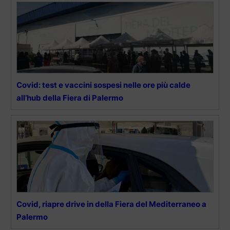
Covid: test e vaccini sospesi nelle ore più calde
all’hub della Fiera di Palermo
Covid, riapre drive in della Fiera del Mediterraneo a
Palermo