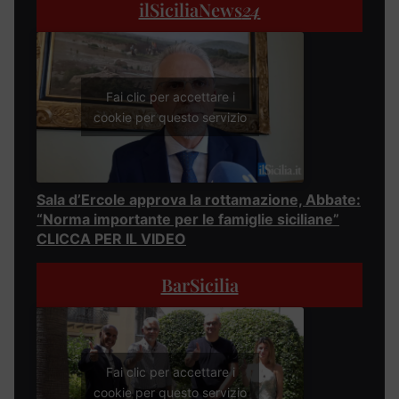
ilSiciliaNews
24
Fai clic per accettare i
cookie per questo servizio
Sala d’Ercole approva la rottamazione, Abbate:
“Norma importante per le famiglie siciliane”
CLICCA PER IL VIDEO
BarSicilia
Fai clic per accettare i
cookie per questo servizio