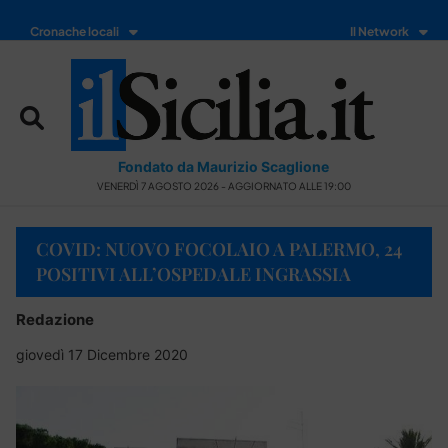
Cronache locali
Il Network
Fondato da Maurizio Scaglione
VENERDÌ 7 AGOSTO 2026 - AGGIORNATO ALLE 19:00
COVID: NUOVO FOCOLAIO A PALERMO, 24
POSITIVI ALL’OSPEDALE INGRASSIA
Redazione
giovedì 17 Dicembre 2020