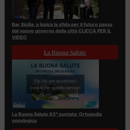
Bar Sicilia, a Ispica la sfida per il futuro passa
dal nuovo governo della città CLICCA PER IL
VIDEO
La Buona Salute
Fai clic per accettare i
cookie per questo servizio
La Buona Salute 63° puntata: Ortopedia
oncologica