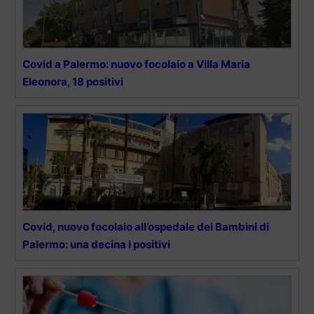
Covid a Palermo: nuovo focolaio a Villa Maria
Eleonora, 18 positivi
Covid, nuovo focolaio all’ospedale dei Bambini di
Palermo: una decina i positivi