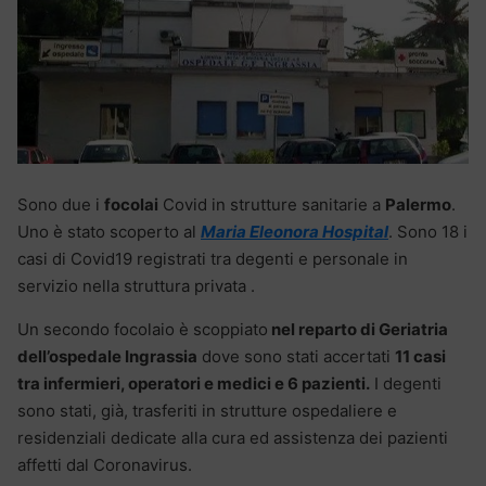
Sono due i
focolai
Covid in strutture sanitarie a
Palermo
.
Uno è stato scoperto al
Maria Eleonora Hospital
. Sono 18 i
casi di Covid19 registrati tra degenti e personale in
servizio nella struttura privata .
Un secondo focolaio è scoppiato
nel reparto di Geriatria
dell’ospedale Ingrassia
dove sono stati accertati
11 casi
tra infermieri, operatori e medici e 6 pazienti.
I degenti
sono stati, già, trasferiti in strutture ospedaliere e
residenziali dedicate alla cura ed assistenza dei pazienti
affetti dal Coronavirus.