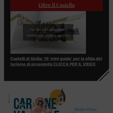
Oltre il Castello
Fai clic per accettare i
cookie per questo servizio
Castelli di Sicilia: 19 ‘mini guide’ per la sfida del
turismo di prossimità CLICCA PER IL VIDEO