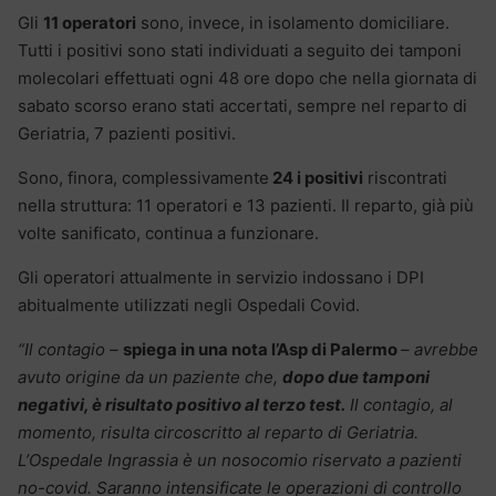
Gli
11 operatori
sono, invece, in isolamento domiciliare.
Tutti i positivi sono stati individuati a seguito dei tamponi
molecolari effettuati ogni 48 ore dopo che nella giornata di
sabato scorso erano stati accertati, sempre nel reparto di
Geriatria, 7 pazienti positivi.
Sono, finora, complessivamente
24 i positivi
riscontrati
nella struttura: 11 operatori e 13 pazienti. Il reparto, già più
volte sanificato, continua a funzionare.
Gli operatori attualmente in servizio indossano i DPI
abitualmente utilizzati negli Ospedali Covid.
“Il contagio –
spiega in una nota l’Asp di Palermo
– avrebbe
avuto origine da un paziente che,
dopo due tamponi
negativi, è risultato positivo al terzo test.
Il contagio, al
momento, risulta circoscritto al reparto di Geriatria.
L’Ospedale Ingrassia è un nosocomio riservato a pazienti
no-covid. Saranno intensificate le operazioni di controllo