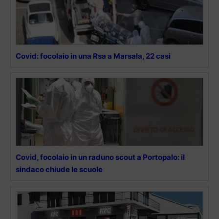
Covid: focolaio in una Rsa a Marsala, 22 casi
Covid, focolaio in un raduno scout a Portopalo: il
sindaco chiude le scuole