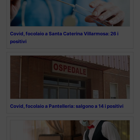
Covid, focolaio a Santa Caterina Villarmosa: 26 i
positivi
Covid, focolaio a Pantelleria: salgono a 14 i positivi