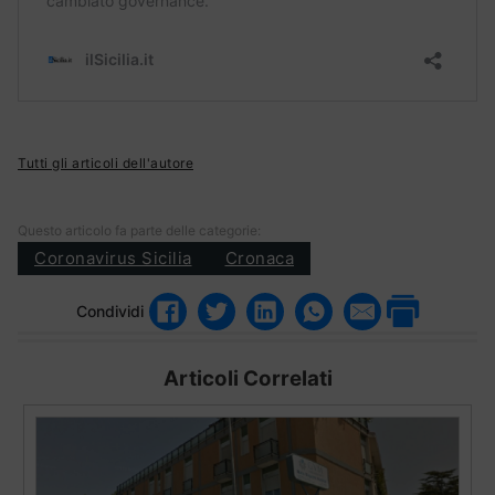
Tutti gli articoli dell'autore
Questo articolo fa parte delle categorie:
Coronavirus Sicilia
Cronaca
Condividi
Articoli Correlati