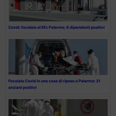
Covid: focolaio al Kfc Palermo, 6 dipendenti positivi
Focolaio Covid in una casa di riposo a Palermo: 21
anziani positivi