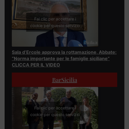
Fai clic per accettare i
cookie per questo servizio
Sala d’Ercole approva la rottamazione, Abbate:
“Norma importante per le famiglie siciliane”
CLICCA PER IL VIDEO
BarSicilia
Fai clic per accettare i
cookie per questo servizio