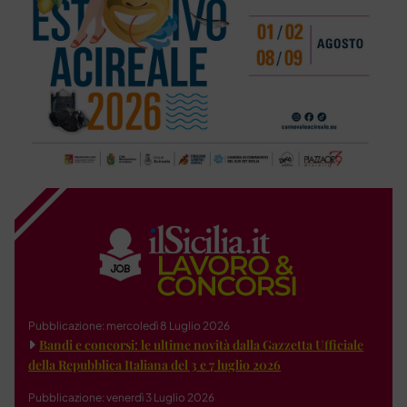
Pubblicazione: mercoledì 8 Luglio 2026
Bandi e concorsi: le ultime novità dalla Gazzetta Ufficiale
della Repubblica Italiana del 3 e 7 luglio 2026
Pubblicazione: venerdì 3 Luglio 2026