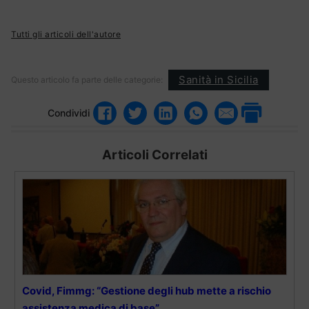
Tutti gli articoli dell'autore
Sanità in Sicilia
Questo articolo fa parte delle categorie:
Condividi
Articoli Correlati
Covid, Fimmg: “Gestione degli hub mette a rischio
assistenza medica di base”