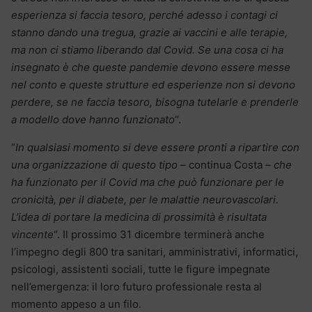
esperienza si faccia tesoro, perché adesso i contagi ci
stanno dando una tregua, grazie ai vaccini e alle terapie,
ma non ci stiamo liberando dal Covid. Se una cosa ci ha
insegnato è che queste pandemie devono essere messe
nel conto e queste strutture ed esperienze non si devono
perdere, se ne faccia tesoro, bisogna tutelarle e prenderle
a modello dove hanno funzionato
“.
“
In qualsiasi momento si deve essere pronti a ripartire con
una organizzazione di questo tipo
– continua Costa –
che
ha funzionato per il Covid ma che può funzionare per le
cronicità, per il diabete, per le malattie neurovascolari.
L’idea di portare la medicina di prossimità è risultata
vincente
“. Il prossimo 31 dicembre terminerà anche
l’impegno degli 800 tra sanitari, amministrativi, informatici,
psicologi, assistenti sociali, tutte le figure impegnate
nell’emergenza: il loro futuro professionale resta al
momento appeso a un filo.