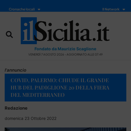
Cronache locali
Il Network
Fondato da Maurizio Scaglione
VENERDÌ 7 AGOSTO 2026 - AGGIORNATO ALLE 07:49
l'annuncio
COVID, PALERMO: CHIUDE IL GRANDE
HUB DEL PADIGLIONE 20 DELLA FIERA
DEL MEDITERRANEO
Redazione
domenica 23 Ottobre 2022