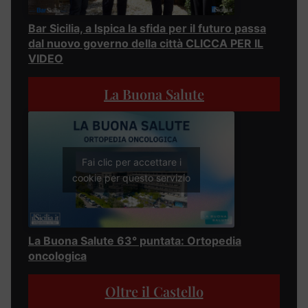
Bar Sicilia, a Ispica la sfida per il futuro passa
dal nuovo governo della città CLICCA PER IL
VIDEO
La Buona Salute
Fai clic per accettare i
cookie per questo servizio
La Buona Salute 63° puntata: Ortopedia
oncologica
Oltre il Castello