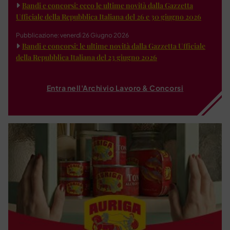
Bandi e concorsi: ecco le ultime novità dalla Gazzetta
Ufficiale della Repubblica Italiana del 26 e 30 giugno 2026
Pubblicazione: venerdì 26 Giugno 2026
Bandi e concorsi: le ultime novità dalla Gazzetta Ufficiale
della Repubblica Italiana del 23 giugno 2026
Entra nell'Archivio Lavoro & Concorsi