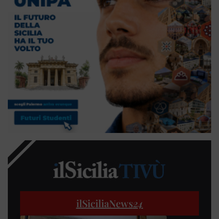
ilSiciliaNews
24