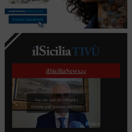
ilSiciliaNews
24
Fai clic per accettare i
cookie per questo servizio