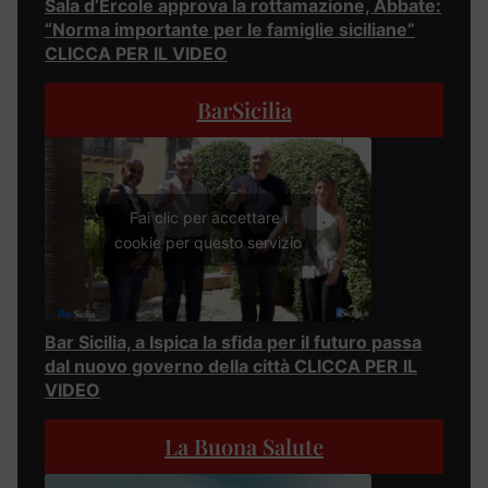
Sala d’Ercole approva la rottamazione, Abbate:
“Norma importante per le famiglie siciliane”
CLICCA PER IL VIDEO
BarSicilia
Fai clic per accettare i
cookie per questo servizio
Bar Sicilia, a Ispica la sfida per il futuro passa
dal nuovo governo della città CLICCA PER IL
VIDEO
La Buona Salute