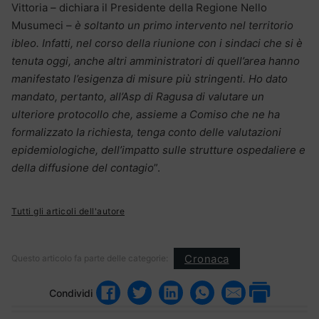
Vittoria – dichiara il Presidente della Regione Nello
Musumeci –
è soltanto un primo intervento nel territorio
ibleo. Infatti, nel corso della riunione con i sindaci che si è
tenuta oggi, anche altri amministratori di quell’area hanno
manifestato l’esigenza di misure più stringenti. Ho dato
mandato, pertanto, all’Asp di Ragusa di valutare un
ulteriore protocollo che, assieme a Comiso che ne ha
formalizzato la richiesta, tenga conto delle valutazioni
epidemiologiche, dell’impatto sulle strutture ospedaliere e
della diffusione del contagio
”.
Tutti gli articoli dell'autore
Cronaca
Questo articolo fa parte delle categorie:
Condividi