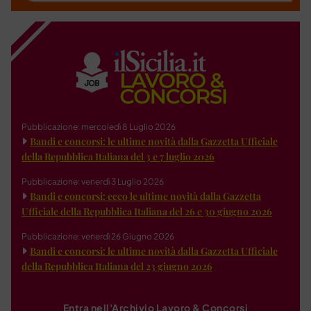
Pubblicazione: mercoledì 8 Luglio 2026
Bandi e concorsi: le ultime novità dalla Gazzetta Ufficiale
della Repubblica Italiana del 3 e 7 luglio 2026
Pubblicazione: venerdì 3 Luglio 2026
Bandi e concorsi: ecco le ultime novità dalla Gazzetta
Ufficiale della Repubblica Italiana del 26 e 30 giugno 2026
Pubblicazione: venerdì 26 Giugno 2026
Bandi e concorsi: le ultime novità dalla Gazzetta Ufficiale
della Repubblica Italiana del 23 giugno 2026
Entra nell'Archivio Lavoro & Concorsi