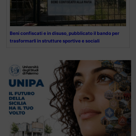
Beni confiscati e in disuso, pubblicato il bando per
trasformarli in strutture sportive e sociali