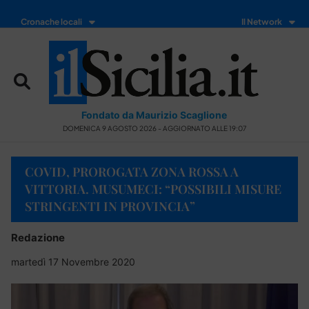
Cronache locali
Il Network
Fondato da Maurizio Scaglione
DOMENICA 9 AGOSTO 2026 - AGGIORNATO ALLE 19:07
COVID, PROROGATA ZONA ROSSA A
VITTORIA. MUSUMECI: “POSSIBILI MISURE
STRINGENTI IN PROVINCIA”
Redazione
martedì 17 Novembre 2020