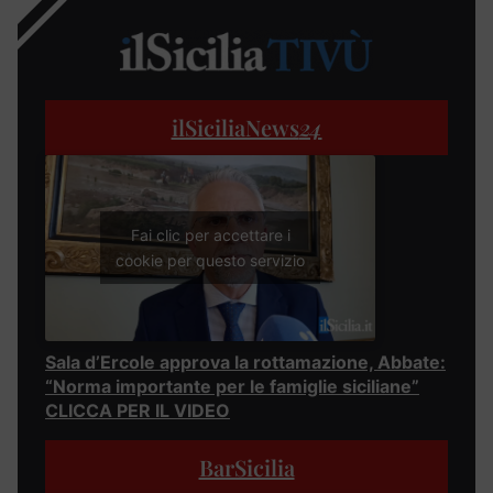
ilSiciliaNews
24
Fai clic per accettare i
cookie per questo servizio
Sala d’Ercole approva la rottamazione, Abbate:
“Norma importante per le famiglie siciliane”
CLICCA PER IL VIDEO
BarSicilia