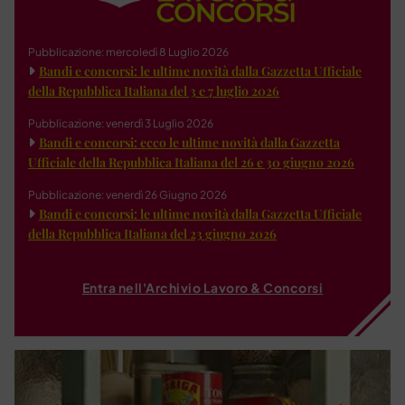
Pubblicazione: mercoledì 8 Luglio 2026
Bandi e concorsi: le ultime novità dalla Gazzetta Ufficiale
della Repubblica Italiana del 3 e 7 luglio 2026
Pubblicazione: venerdì 3 Luglio 2026
Bandi e concorsi: ecco le ultime novità dalla Gazzetta
Ufficiale della Repubblica Italiana del 26 e 30 giugno 2026
Pubblicazione: venerdì 26 Giugno 2026
Bandi e concorsi: le ultime novità dalla Gazzetta Ufficiale
della Repubblica Italiana del 23 giugno 2026
Entra nell'Archivio Lavoro & Concorsi