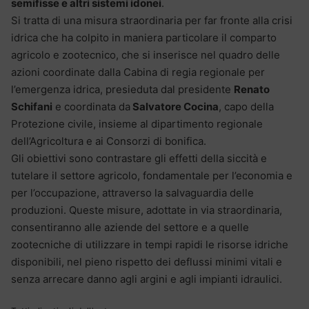
semifisse e altri sistemi idonei
.
Si tratta di una misura straordinaria per far fronte alla crisi
idrica che ha colpito in maniera particolare il comparto
agricolo e zootecnico, che si inserisce nel quadro delle
azioni coordinate dalla Cabina di regia regionale per
l’emergenza idrica, presieduta dal presidente
Renato
Schifani
e coordinata da
Salvatore Cocina
, capo della
Protezione civile, insieme al dipartimento regionale
dell’Agricoltura e ai Consorzi di bonifica.
Gli obiettivi sono contrastare gli effetti della siccità e
tutelare il settore agricolo, fondamentale per l’economia e
per l’occupazione, attraverso la salvaguardia delle
produzioni. Queste misure, adottate in via straordinaria,
consentiranno alle aziende del settore e a quelle
zootecniche di utilizzare in tempi rapidi le risorse idriche
disponibili, nel pieno rispetto dei deflussi minimi vitali e
senza arrecare danno agli argini e agli impianti idraulici.