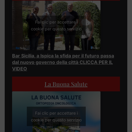
Fai clic per accettare i
cookie per questo servizio
Bar Sicilia, a Ispica la sfida per il futuro passa
dal nuovo governo della città CLICCA PER IL
VIDEO
La Buona Salute
Fai clic per accettare i
cookie per questo servizio