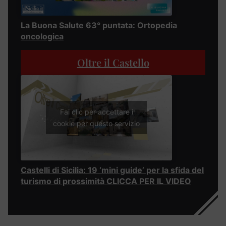
La Buona Salute 63° puntata: Ortopedia
oncologica
Oltre il Castello
Fai clic per accettare i
cookie per questo servizio
Castelli di Sicilia: 19 ‘mini guide’ per la sfida del
turismo di prossimità CLICCA PER IL VIDEO