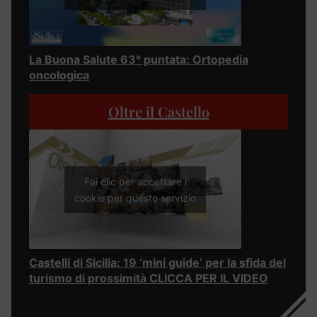
La Buona Salute 63° puntata: Ortopedia
oncologica
Oltre il Castello
Fai clic per accettare i
cookie per questo servizio
Castelli di Sicilia: 19 ‘mini guide’ per la sfida del
turismo di prossimità CLICCA PER IL VIDEO