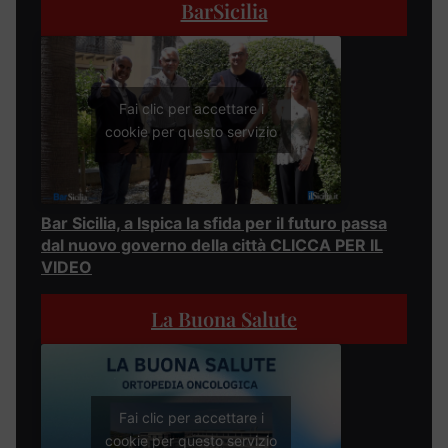
BarSicilia
Fai clic per accettare i
cookie per questo servizio
Bar Sicilia, a Ispica la sfida per il futuro passa
dal nuovo governo della città CLICCA PER IL
VIDEO
La Buona Salute
Fai clic per accettare i
cookie per questo servizio