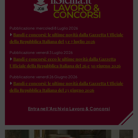
Pubblicazione: mercoledì 8 Luglio 2026
Bandi e concorsi: le ultime novità dalla Gazzetta Ufficiale
della Repubblica Italiana del 3 e 7 luglio 2026
Pubblicazione: venerdì 3 Luglio 2026
Bandi e concorsi: ecco le ultime novità dalla Gazzetta
Ufficiale della Repubblica Italiana del 26 e 30 giugno 2026
Pubblicazione: venerdì 26 Giugno 2026
Bandi e concorsi: le ultime novità dalla Gazzetta Ufficiale
della Repubblica Italiana del 23 giugno 2026
Entra nell'Archivio Lavoro & Concorsi