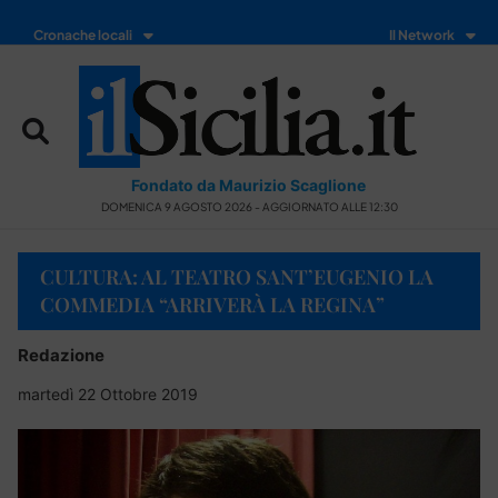
Cronache locali
Il Network
Fondato da Maurizio Scaglione
DOMENICA 9 AGOSTO 2026 - AGGIORNATO ALLE 12:30
CULTURA: AL TEATRO SANT’EUGENIO LA
COMMEDIA “ARRIVERÀ LA REGINA”
Redazione
martedì 22 Ottobre 2019