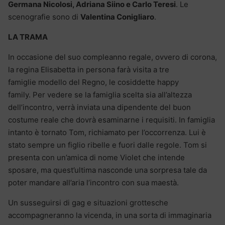
Germana Nicolosi, Adriana Siino e Carlo Teresi
. Le
scenografie sono di
Valentina Conigliaro
.
LA TRAMA
In occasione del suo compleanno regale, ovvero di corona,
la regina Elisabetta in persona farà visita a tre
famiglie modello del Regno, le cosiddette happy
family. Per vedere se la famiglia scelta sia all’altezza
dell’incontro, verrà inviata una dipendente del buon
costume reale che dovrà esaminarne i requisiti. In famiglia
intanto è tornato Tom, richiamato per l’occorrenza. Lui è
stato sempre un figlio ribelle e fuori dalle regole. Tom si
presenta con un’amica di nome Violet che intende
sposare, ma quest’ultima nasconde una sorpresa tale da
poter mandare all’aria l’incontro con sua maestà.
Un susseguirsi di gag e situazioni grottesche
accompagneranno la vicenda, in una sorta di immaginaria