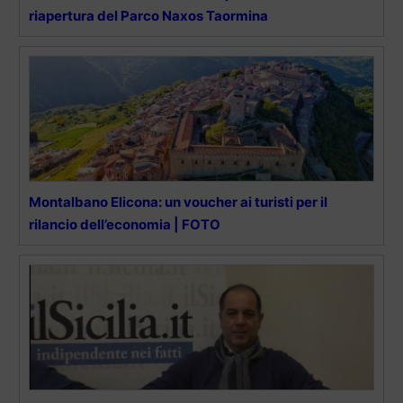
riapertura del Parco Naxos Taormina
Montalbano Elicona: un voucher ai turisti per il
rilancio dell’economia | FOTO