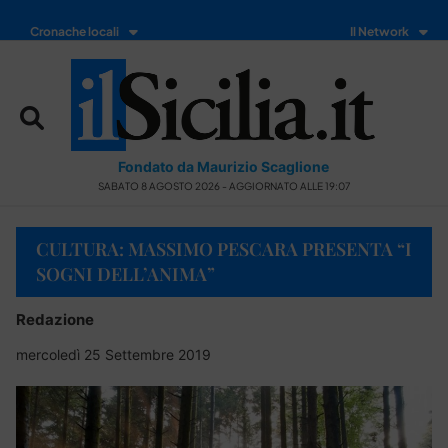
Cronache locali
Il Network
Fondato da Maurizio Scaglione
SABATO 8 AGOSTO 2026 - AGGIORNATO ALLE 19:07
CULTURA: MASSIMO PESCARA PRESENTA “I
SOGNI DELL’ANIMA”
Redazione
mercoledì 25 Settembre 2019