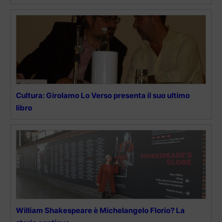
Cultura: Girolamo Lo Verso presenta il suo ultimo
libro
William Shakespeare è Michelangelo Florio? La