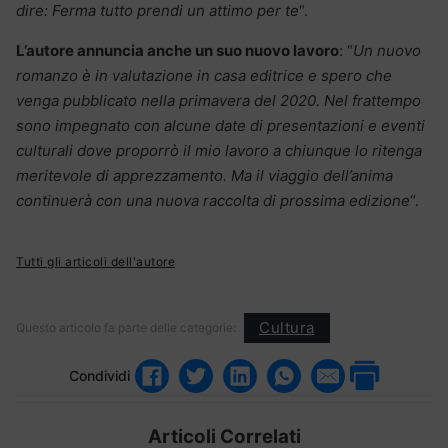
dire: Ferma tutto prendi un attimo per te
“.
L’autore annuncia anche un suo nuovo lavoro
: “
Un nuovo
romanzo è in valutazione in casa editrice e spero che
venga pubblicato nella primavera del 2020. Nel frattempo
sono impegnato con alcune date di presentazioni e eventi
culturali dove proporrò il mio lavoro a chiunque lo ritenga
meritevole di apprezzamento. Ma il viaggio dell’anima
continuerà con una nuova raccolta di prossima edizione
“.
Tutti gli articoli dell'autore
Cultura
Questo articolo fa parte delle categorie:
Condividi
Articoli Correlati