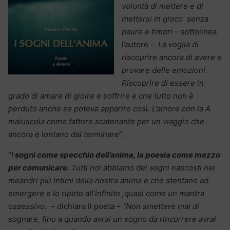
volontà di mettere e di
mettersi in gioco senza
paure e timori
– sottolinea
l’autore -.
La voglia di
riscoprire ancora di avere e
provare delle emozioni.
Riscoprire di essere in
grado di amare di gioire e soffrire e che tutto non è
perduto anche se poteva apparire così. L’amore con la A
maiuscola come fattore scatenante per un viaggio che
ancora è lontano dal terminare
“.
“
I
sogni come specchio dell’anima, la poesia come mezzo
per comunicare.
Tutti noi abbiamo dei sogni nascosti nei
meandri più intimi della nostra anima e che stentano ad
emergere e lo ripeto all’infinito ,quasi come un mantra
ossessivo. –
dichiara il poeta
– “Non smettere mai di
sognare, fino a quando avrai un sogno da rincorrere avrai