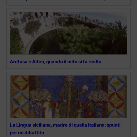
Aretusa e Alfeo, quando il mito si fa realtà
La Lingua siciliana, madre di quella italiana: spunti
per un dibattito