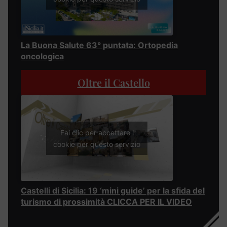
La Buona Salute 63° puntata: Ortopedia
oncologica
Oltre il Castello
Fai clic per accettare i
cookie per questo servizio
Castelli di Sicilia: 19 ‘mini guide’ per la sfida del
turismo di prossimità CLICCA PER IL VIDEO