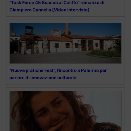
“Task Force 45 Scacco al Califfo” romanzo di
Giampiero Cannella [Video intervista]
“Nuove pratiche Fest”, l’incontro a Palermo per
parlare di innovazione culturale