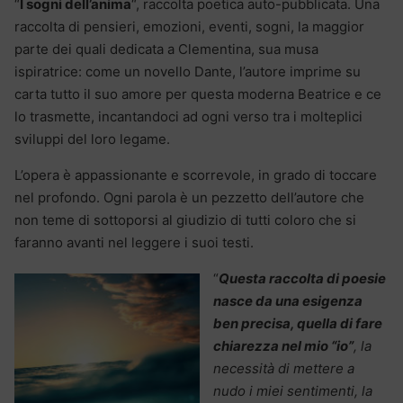
“
I sogni dell’anima
“, raccolta poetica auto-pubblicata. Una
raccolta di pensieri, emozioni, eventi, sogni, la maggior
parte dei quali dedicata a Clementina, sua musa
ispiratrice: come un novello Dante, l’autore imprime su
carta tutto il suo amore per questa moderna Beatrice e ce
lo trasmette, incantandoci ad ogni verso tra i molteplici
sviluppi del loro legame.
L’opera è appassionante e scorrevole, in grado di toccare
nel profondo. Ogni parola è un pezzetto dell’autore che
non teme di sottoporsi al giudizio di tutti coloro che si
faranno avanti nel leggere i suoi testi.
“
Questa raccolta di poesie
nasce da una esigenza
ben precisa, quella di fare
chiarezza nel mio “io”
, la
necessità di mettere a
nudo i miei sentimenti, la