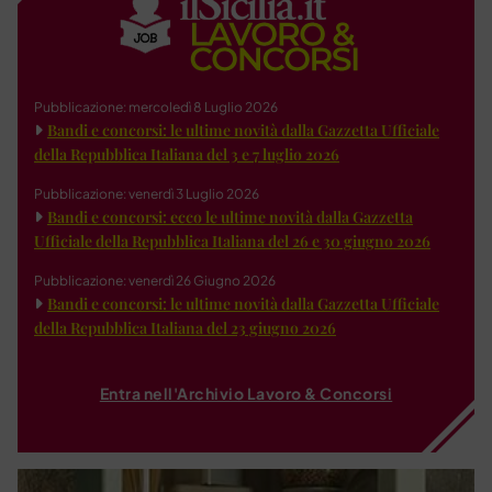
Pubblicazione: mercoledì 8 Luglio 2026
Bandi e concorsi: le ultime novità dalla Gazzetta Ufficiale
della Repubblica Italiana del 3 e 7 luglio 2026
Pubblicazione: venerdì 3 Luglio 2026
Bandi e concorsi: ecco le ultime novità dalla Gazzetta
Ufficiale della Repubblica Italiana del 26 e 30 giugno 2026
Pubblicazione: venerdì 26 Giugno 2026
Bandi e concorsi: le ultime novità dalla Gazzetta Ufficiale
della Repubblica Italiana del 23 giugno 2026
Entra nell'Archivio Lavoro & Concorsi