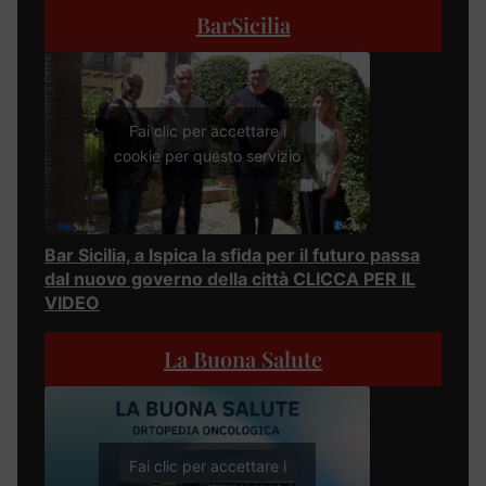
BarSicilia
Fai clic per accettare i
cookie per questo servizio
Bar Sicilia, a Ispica la sfida per il futuro passa
dal nuovo governo della città CLICCA PER IL
VIDEO
La Buona Salute
Fai clic per accettare i