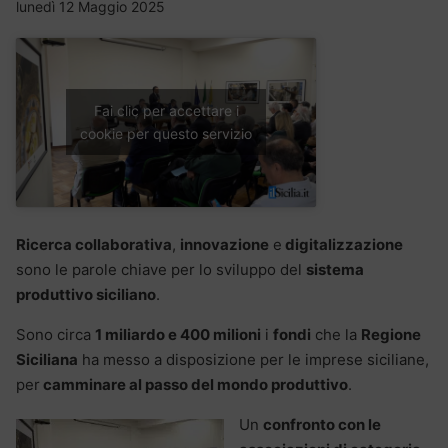
lunedì 12 Maggio 2025
Fai clic per accettare i
cookie per questo servizio
Ricerca collaborativa
,
innovazione
e
digitalizzazione
sono le parole chiave per lo sviluppo del
sistema
produttivo siciliano
.
Sono circa
1 miliardo e 400 milioni
i
fondi
che la
Regione
Siciliana
ha messo a disposizione per le imprese siciliane,
per
camminare al passo del mondo produttivo
.
Un
confronto con le