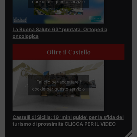
cookie per questo servizio
La Buona Salute 63° puntata: Ortopedia
oncologica
Oltre il Castello
Fai clic per accettare i
cookie per questo servizio
Castelli di Sicilia: 19 ‘mini guide’ per la sfida del
turismo di prossimità CLICCA PER IL VIDEO