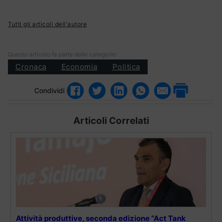
Tutti gli articoli dell'autore
Questo articolo fa parte delle categorie:
Cronaca
Economia
Politica
Condividi
Articoli Correlati
Attività produttive, seconda edizione “Act Tank