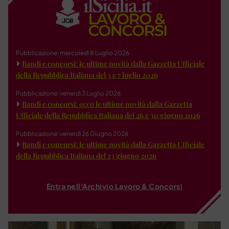
Pubblicazione: mercoledì 8 Luglio 2026
Bandi e concorsi: le ultime novità dalla Gazzetta Ufficiale
della Repubblica Italiana del 3 e 7 luglio 2026
Pubblicazione: venerdì 3 Luglio 2026
Bandi e concorsi: ecco le ultime novità dalla Gazzetta
Ufficiale della Repubblica Italiana del 26 e 30 giugno 2026
Pubblicazione: venerdì 26 Giugno 2026
Bandi e concorsi: le ultime novità dalla Gazzetta Ufficiale
della Repubblica Italiana del 23 giugno 2026
Entra nell'Archivio Lavoro & Concorsi