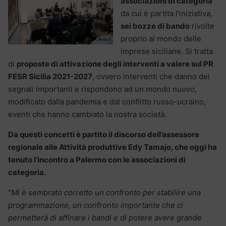
associazioni di categoria
da cui è partita l’iniziativa,
sei bozze di bando
rivolte
proprio al mondo delle
imprese siciliane. Si tratta
di
proposte di attivazione degli interventi a valere sul PR
FESR Sicilia 2021-2027
, ovvero interventi che danno dei
segnali importanti e rispondono ad un mondo nuovo,
modificato dalla pandemia e dal conflitto russo-ucraino,
eventi che hanno cambiato la nostra società.
Da questi concetti è partito il discorso dell’assessore
regionale alle Attività produttive Edy Tamajo, che oggi ha
tenuto l’incontro a Palermo con le associazioni di
categoria.
“
Mi è sembrato corretto un confronto per stabilire una
programmazione, un confronto importante che ci
permetterà di affinare i bandi e di potere avere grande