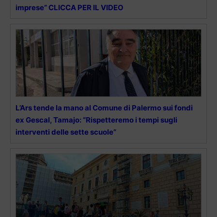
imprese” CLICCA PER IL VIDEO
L’Ars tende la mano al Comune di Palermo sui fondi
ex Gescal, Tamajo: “Rispetteremo i tempi sugli
interventi delle sette scuole”