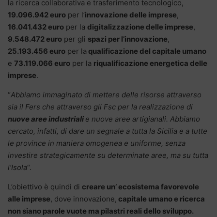
la ricerca collaborativa e trasferimento tecnologico,
19.096.942 euro
per l’
innovazione delle imprese
,
16.041.432 euro
per la
digitalizzazione delle imprese
,
9.548.472 euro
per gli
spazi per l’innovazione
,
25.193.456 euro
per la
qualificazione del capitale umano
e
73.119.066 euro
per la
riqualificazione energetica delle
imprese
.
“
Abbiamo immaginato di mettere delle risorse attraverso
sia il Fers che attraverso gli Fsc per la realizzazione di
nuove aree industriali
e nuove aree artigianali. Abbiamo
cercato, infatti, di dare un segnale a tutta la Sicilia e a tutte
le province in maniera omogenea e uniforme, senza
investire strategicamente su determinate aree, ma su tutta
l’Isola
“.
L’obiettivo è quindi di
creare un’ ecosistema favorevole
alle imprese
, dove innovazione,
capitale umano e ricerca
non siano parole vuote ma pilastri reali dello sviluppo.