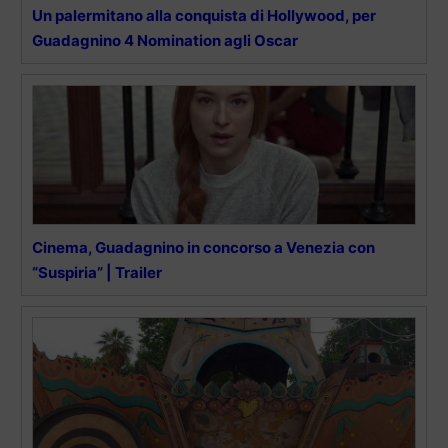
Un palermitano alla conquista di Hollywood, per
Guadagnino 4 Nomination agli Oscar
Cinema, Guadagnino in concorso a Venezia con
“Suspiria” | Trailer