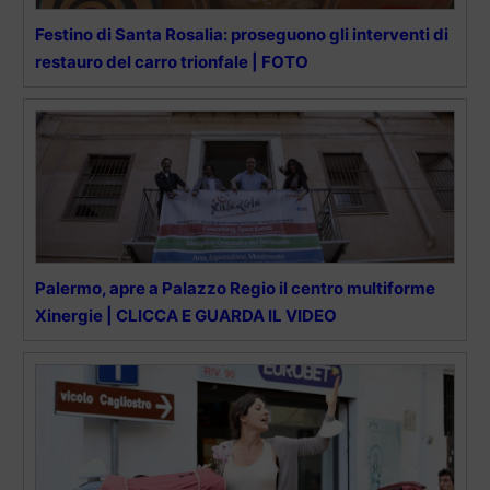
Festino di Santa Rosalia: proseguono gli interventi di
restauro del carro trionfale | FOTO
Palermo, apre a Palazzo Regio il centro multiforme
Xinergie | CLICCA E GUARDA IL VIDEO