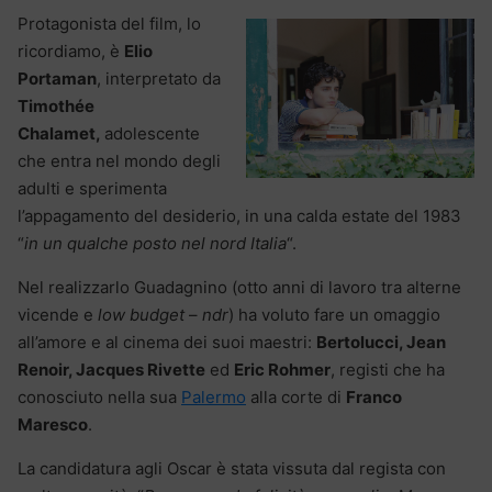
Protagonista del film, lo
ricordiamo, è
Elio
Portaman
, interpretato da
Timothée
Chalamet,
adolescente
che entra nel mondo degli
adulti e sperimenta
l’appagamento del desiderio, in una calda estate del 1983
“
in un qualche posto nel nord Italia
“.
Nel realizzarlo Guadagnino (otto anni di lavoro tra alterne
vicende e
low budget
–
ndr
) ha voluto fare un omaggio
all’amore e al cinema dei suoi maestri:
Bertolucci, Jean
Renoir, Jacques Rivette
ed
Eric Rohmer
, registi che ha
conosciuto nella sua
Palermo
alla corte di
Franco
Maresco
.
La candidatura agli Oscar è stata vissuta dal regista con