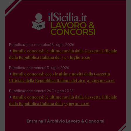
Pubblicazione: mercoledì 8 Luglio 2026
Bandi e concorsi: le ultime novità dalla Gazzetta Ufficiale
della Repubblica Italiana del 3 e 7 luglio 2026
Pubblicazione: venerdì 3 Luglio 2026
Bandi e concorsi: ecco le ultime novità dalla Gazzetta
Ufficiale della Repubblica Italiana del 26 e 30 giugno 2026
Pubblicazione: venerdì 26 Giugno 2026
Bandi e concorsi: le ultime novità dalla Gazzetta Ufficiale
della Repubblica Italiana del 23 giugno 2026
Entra nell'Archivio Lavoro & Concorsi