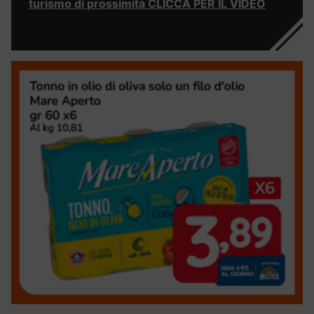
turismo di prossimità CLICCA PER IL VIDEO