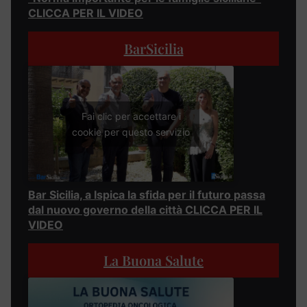
CLICCA PER IL VIDEO
BarSicilia
Fai clic per accettare i
cookie per questo servizio
Bar Sicilia, a Ispica la sfida per il futuro passa
dal nuovo governo della città CLICCA PER IL
VIDEO
La Buona Salute