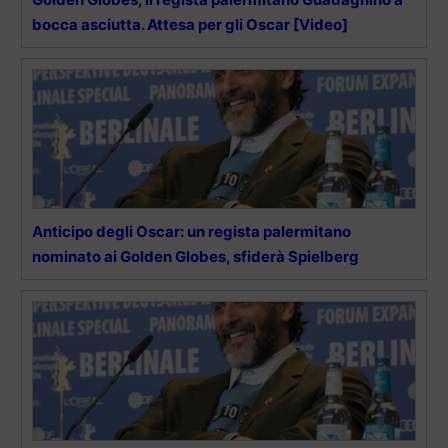
bocca asciutta. Attesa per gli Oscar [Video]
Anticipo degli Oscar: un regista palermitano
nominato ai Golden Globes, sfiderà Spielberg