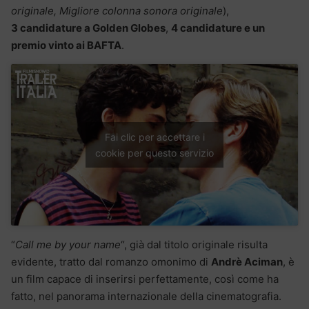
originale, Migliore colonna sonora originale
),
3 candidature a Golden Globes
,
4 candidature e un
premio vinto ai BAFTA
.
Fai clic per accettare i
cookie per questo servizio
“
Call me by your name
“, già dal titolo originale risulta
evidente, tratto dal romanzo omonimo di
Andrè Aciman
, è
un film capace di inserirsi perfettamente, così come ha
fatto, nel panorama internazionale della cinematografia.