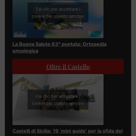
Fai clic per accettare i
cookie per questo servizio
La Buona Salute 63° puntata: Ortopedia
oncologica
Oltre il Castello
Fai clic per accettare i
cookie per questo servizio
Castelli di Sicilia: 19 ‘mini guide’ per la sfida del