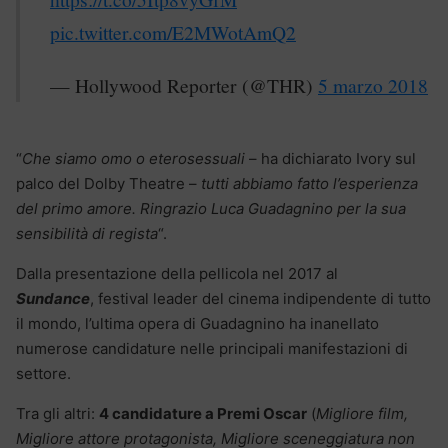
pic.twitter.com/E2MWotAmQ2
— Hollywood Reporter (@THR)
5 marzo 2018
“
Che siamo omo o eterosessuali
– ha dichiarato Ivory sul
palco del Dolby Theatre –
tutti abbiamo fatto l’esperienza
del primo amore. Ringrazio Luca Guadagnino per la sua
sensibilità di regista
“.
Dalla presentazione della pellicola nel 2017 al
Sundance
, festival leader del cinema indipendente di tutto
il mondo, l’ultima opera di Guadagnino ha inanellato
numerose candidature nelle principali manifestazioni di
settore.
Tra gli altri:
4 candidature a Premi Oscar
(
Migliore film,
Migliore attore protagonista, Migliore sceneggiatura non