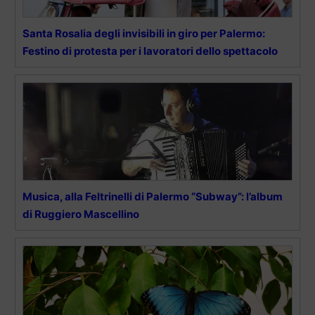
Santa Rosalia degli invisibili in giro per Palermo:
Festino di protesta per i lavoratori dello spettacolo
Musica, alla Feltrinelli di Palermo “Subway”: l’album
di Ruggiero Mascellino