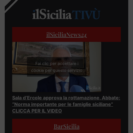
ilSiciliaNews
24
Fai clic per accettare i
cookie per questo servizio
Sala d’Ercole approva la rottamazione, Abbate:
“Norma importante per le famiglie siciliane”
CLICCA PER IL VIDEO
BarSicilia