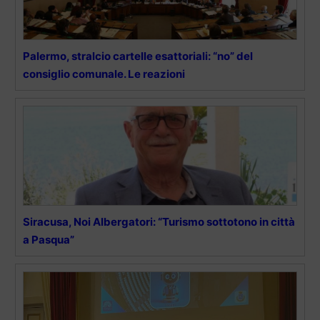
Palermo, stralcio cartelle esattoriali: “no” del
consiglio comunale. Le reazioni
Siracusa, Noi Albergatori: “Turismo sottotono in città
a Pasqua”