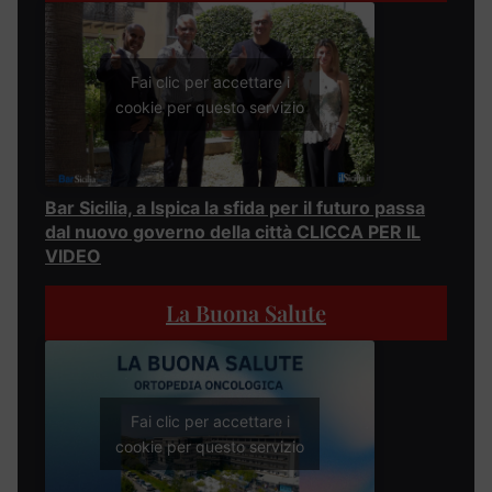
Fai clic per accettare i
cookie per questo servizio
Bar Sicilia, a Ispica la sfida per il futuro passa
dal nuovo governo della città CLICCA PER IL
VIDEO
La Buona Salute
Fai clic per accettare i
cookie per questo servizio