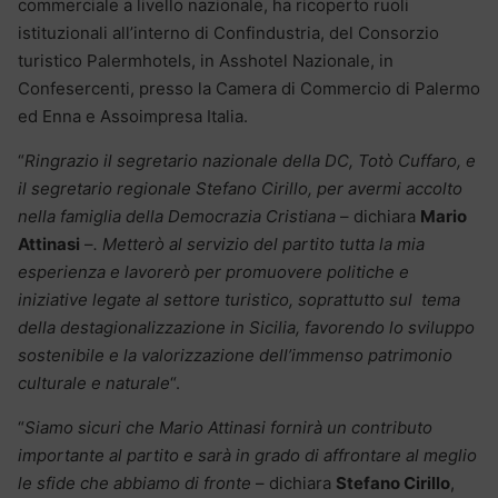
commerciale a livello nazionale, ha ricoperto ruoli
istituzionali all’interno di Confindustria, del Consorzio
turistico Palermhotels, in Asshotel Nazionale, in
Confesercenti, presso la Camera di Commercio di Palermo
ed Enna e Assoimpresa Italia.
“
Ringrazio il segretario nazionale della DC, Totò Cuffaro, e
il segretario regionale Stefano Cirillo, per avermi accolto
nella famiglia della Democrazia Cristiana
– dichiara
Mario
Attinasi
–
. Metterò al servizio del partito tutta la mia
esperienza e lavorerò per promuovere politiche e
iniziative legate al settore turistico, soprattutto sul tema
della destagionalizzazione in Sicilia, favorendo lo sviluppo
sostenibile e la valorizzazione dell’immenso patrimonio
culturale e naturale
“.
“
Siamo sicuri che Mario Attinasi fornirà un contributo
importante al partito e sarà in grado di affrontare al meglio
le sfide che abbiamo di fronte
– dichiara
Stefano Cirillo
,