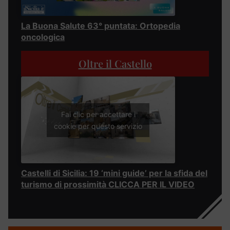
La Buona Salute 63° puntata: Ortopedia
oncologica
Oltre il Castello
Fai clic per accettare i
cookie per questo servizio
Castelli di Sicilia: 19 ‘mini guide’ per la sfida del
turismo di prossimità CLICCA PER IL VIDEO