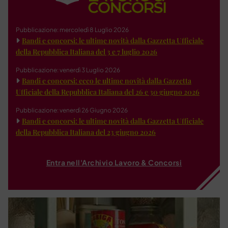
Pubblicazione: mercoledì 8 Luglio 2026
Bandi e concorsi: le ultime novità dalla Gazzetta Ufficiale
della Repubblica Italiana del 3 e 7 luglio 2026
Pubblicazione: venerdì 3 Luglio 2026
Bandi e concorsi: ecco le ultime novità dalla Gazzetta
Ufficiale della Repubblica Italiana del 26 e 30 giugno 2026
Pubblicazione: venerdì 26 Giugno 2026
Bandi e concorsi: le ultime novità dalla Gazzetta Ufficiale
della Repubblica Italiana del 23 giugno 2026
Entra nell'Archivio Lavoro & Concorsi