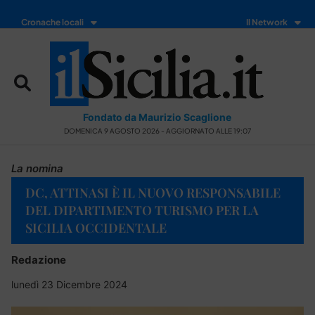
Cronache locali
Il Network
Fondato da Maurizio Scaglione
DOMENICA 9 AGOSTO 2026 - AGGIORNATO ALLE 19:07
La nomina
DC, ATTINASI È IL NUOVO RESPONSABILE
DEL DIPARTIMENTO TURISMO PER LA
SICILIA OCCIDENTALE
Redazione
lunedì 23 Dicembre 2024