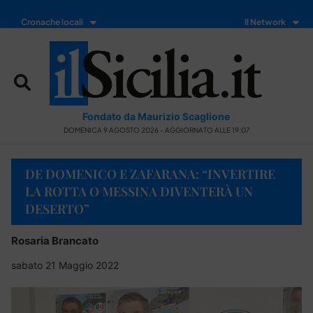
Cronache locali
Il Network
Fondato da Maurizio Scaglione
DOMENICA 9 AGOSTO 2026 - AGGIORNATO ALLE 19:07
DE DOMENICO E ZAFARANA: “INVERTIRE
LA ROTTA O MESSINA DIVENTERÀ UN
DESERTO”
Rosaria Brancato
sabato 21 Maggio 2022