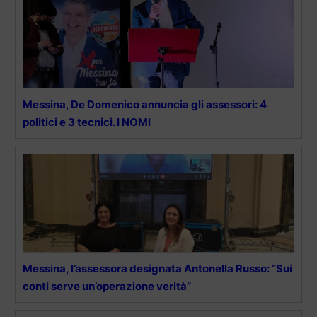
Messina, De Domenico annuncia gli assessori: 4
politici e 3 tecnici. I NOMI
Messina, l’assessora designata Antonella Russo: “Sui
conti serve un’operazione verità”