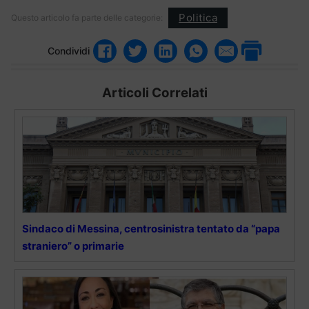
Politica
Questo articolo fa parte delle categorie:
Condividi
Articoli Correlati
Sindaco di Messina, centrosinistra tentato da “papa
straniero” o primarie