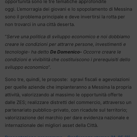
opportunità sono le tre tematiche approfondite
oggi. L’emorragia dei giovani e lo spopolamento di Messina
sono il problema principale e deve invertirsi la rotta per
non trovarci in una città deserta.
“
Serve una politica di sviluppo economico e noi dobbiamo
creare le condizioni per attrarre persone, investimenti e
tecnologie- ha detto
De Domenico-
Occorre creare le
condizioni e vivibilità che costituiscono i prerequisiti dello
sviluppo economico
”.
Sono tre, quindi, le proposte: sgravi fiscali e agevolazioni
per quelle aziende che impianteranno a Messina la propria
attività, valorizzando al massimo le opportunità offerte
dalle ZES; realizzare distretti del commercio, attraverso un
partenariato pubblico-privato, con ricadute sul territorio;
valorizzazione del marchio per dare evidenza nazionale e
internazionale dei migliori asset della Città.