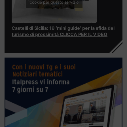
cookie per questo servizio
Castelli di Sicilia: 19 ‘mini guide’ per la sfida del
turismo di prossimità CLICCA PER IL VIDEO