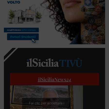
ilSiciliaNews
24
Fai clic per accettare i
cookie per questo servizio