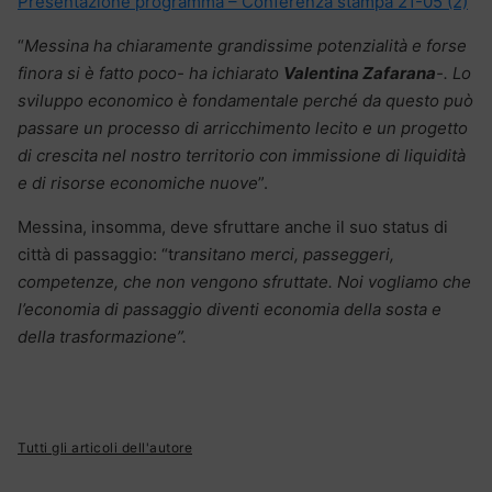
Presentazione programma – Conferenza stampa 21-05 (2)
“
Messina ha chiaramente grandissime potenzialità e forse
finora si è fatto poco- ha ichiarato
Valentina Zafarana
-. Lo
sviluppo economico è fondamentale perché da questo può
passare un processo di arricchimento lecito e un progetto
di crescita nel nostro territorio con immissione di liquidità
e di risorse economiche nuove
”.
Messina, insomma, deve sfruttare anche il suo status di
città di passaggio: “t
ransitano merci, passeggeri,
competenze, che non vengono sfruttate. Noi vogliamo che
l’economia di passaggio diventi economia della sosta e
della trasformazione”.
Tutti gli articoli dell'autore