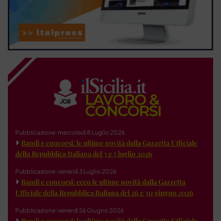
Pubblicazione: mercoledì 8 Luglio 2026
Bandi e concorsi: le ultime novità dalla Gazzetta Ufficiale
della Repubblica Italiana del 3 e 7 luglio 2026
Pubblicazione: venerdì 3 Luglio 2026
Bandi e concorsi: ecco le ultime novità dalla Gazzetta
Ufficiale della Repubblica Italiana del 26 e 30 giugno 2026
Pubblicazione: venerdì 26 Giugno 2026
Bandi e concorsi: le ultime novità dalla Gazzetta Ufficiale