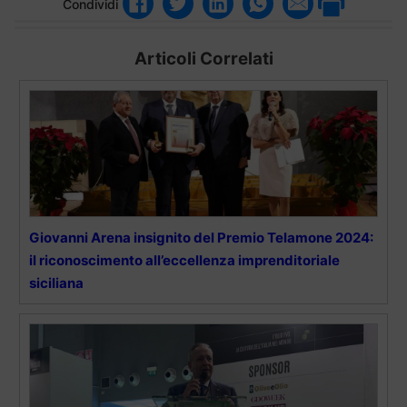
Condividi
Articoli Correlati
Giovanni Arena insignito del Premio Telamone 2024:
il riconoscimento all’eccellenza imprenditoriale
siciliana