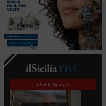
ilSiciliaNews
24