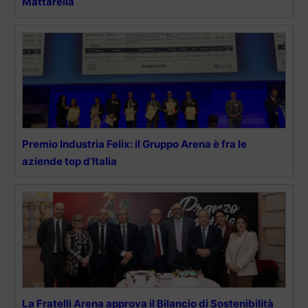
Mattarella
Premio Industria Felix: il Gruppo Arena è fra le
aziende top d’Italia
La Fratelli Arena approva il Bilancio di Sostenibilità