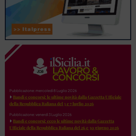
Pubblicazione: mercoledì 8 Luglio 2026
Bandi e concorsi: le ultime novità dalla Gazzetta Ufficiale
della Repubblica Italiana del 3 e 7 luglio 2026
Pubblicazione: venerdì 3 Luglio 2026
Bandi e concorsi: ecco le ultime novità dalla Gazzetta
Ufficiale della Repubblica Italiana del 26 e 30 giugno 2026