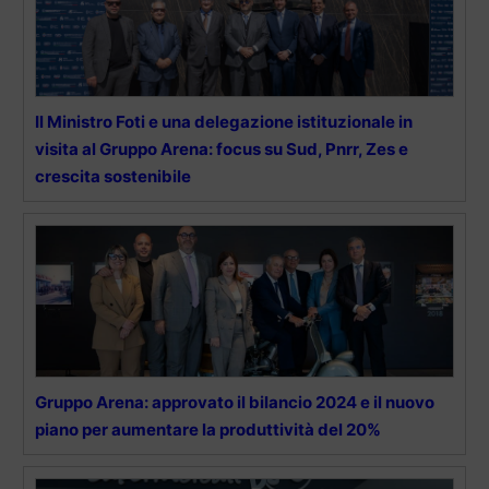
Il Ministro Foti e una delegazione istituzionale in
visita al Gruppo Arena: focus su Sud, Pnrr, Zes e
crescita sostenibile
Gruppo Arena: approvato il bilancio 2024 e il nuovo
piano per aumentare la produttività del 20%