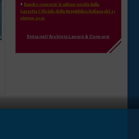
Bandi e concorsi: le ultime novità dalla
Gazzetta Ufficiale della Repubblica Italiana del 23
giugno 2026
Entra nell'Archivio Lavoro & Concorsi