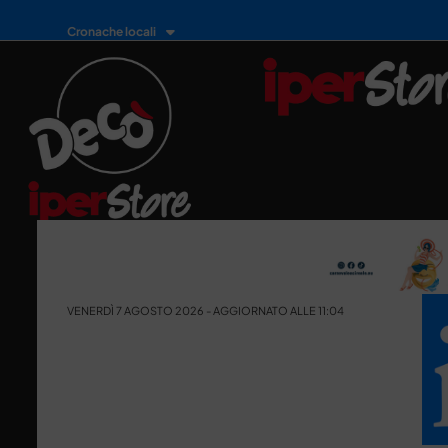
Cronache locali
VENERDÌ 7 AGOSTO 2026 - AGGIORNATO ALLE 11:04