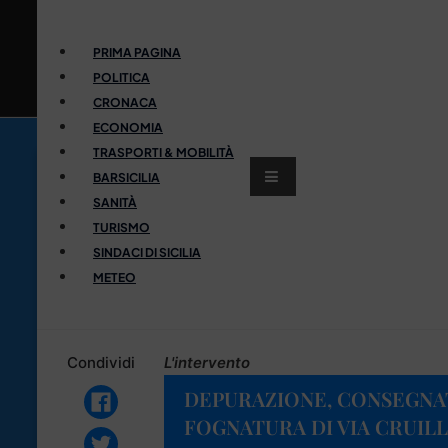
PRIMA PAGINA
POLITICA
CRONACA
ECONOMIA
TRASPORTI & MOBILITÀ
BARSICILIA
SANITÀ
TURISMO
SINDACI DI SICILIA
METEO
Condividi
L'intervento
DEPURAZIONE, CONSEGNATI
FOGNATURA DI VIA CRUILL