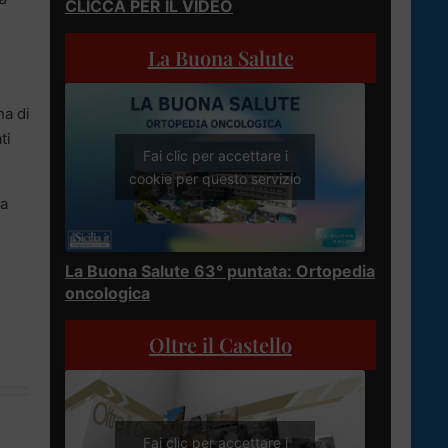
CLICCA PER IL VIDEO
La Buona Salute
na di
ti
Fai clic per accettare i
cookie per questo servizio
ca
La Buona Salute 63° puntata: Ortopedia
oncologica
Oltre il Castello
Fai clic per accettare i