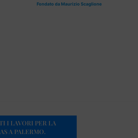
Fondato da Maurizio Scaglione
 I LAVORI PER LA
AS A PALERMO.