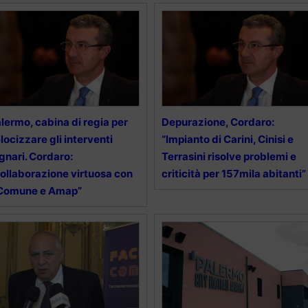
lermo, cabina di regia per
Depurazione, Cordaro:
locizzare gli interventi
“Impianto di Carini, Cinisi e
gnari. Cordaro:
Terrasini risolve problemi e
ollaborazione virtuosa con
criticità per 157mila abitanti”
 Comune e Amap”