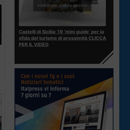
cookie per questo servizio
Castelli di Sicilia: 19 ‘mini guide’ per la
sfida del turismo di prossimità CLICCA
PER IL VIDEO