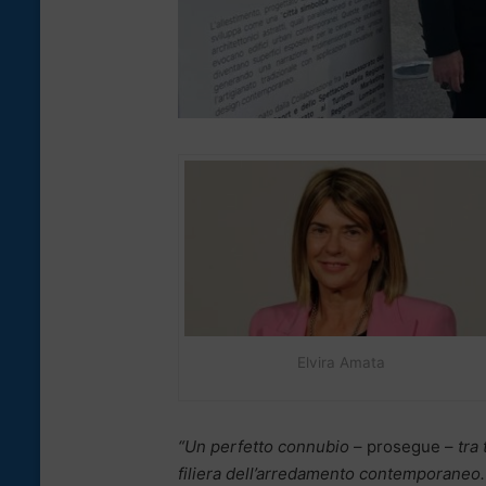
Elvira Amata
“Un perfetto connubio
– prosegue –
tra
filiera dell’arredamento contemporaneo.