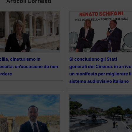
Articoli Correlati
cilia, cineturismo in
Si concludono gli Stati
escita: un’occasione da non
generali del Cinema: in arrivo
erdere
un manifesto per migliorare il
sistema audiovisivo italiano