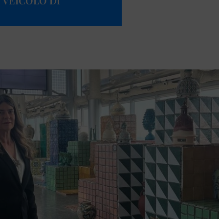
“VEICOLO DI