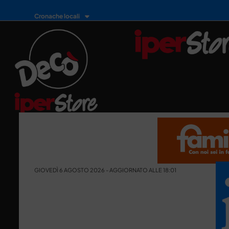
Cronache locali
GIOVEDÌ 6 AGOSTO 2026 - AGGIORNATO ALLE 18:01