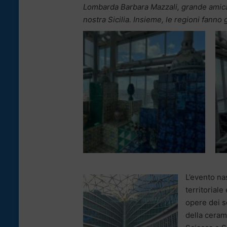
Lombarda Barbara Mazzali, grande amica,
nostra Sicilia. Insieme, le regioni fanno g
L’evento na
territorial
opere dei s
della ceram