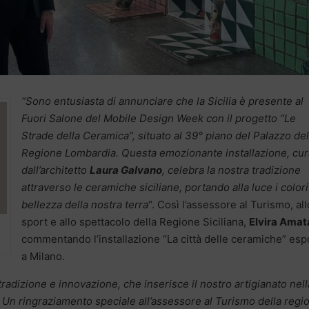
“Sono entusiasta di annunciare che la Sicilia è presente al
Fuori Salone del Mobile Design Week con il progetto “Le
Strade della Ceramica”, situato al 39° piano del Palazzo del
Regione Lombardia. Questa emozionante installazione, cur
dall’architetto
Laura Galvano
, celebra la nostra tradizione
attraverso le ceramiche siciliane, portando alla luce i colori
bellezza della nostra terra
“. Così l’assessore al Turismo, all
sport e allo spettacolo della Regione Siciliana,
Elvira Amat
commentando l’installazione “La città delle ceramiche” esp
a Milano.
 tradizione e innovazione, che inserisce il nostro artigianato nell
 Un ringraziamento speciale all’assessore al Turismo della regi