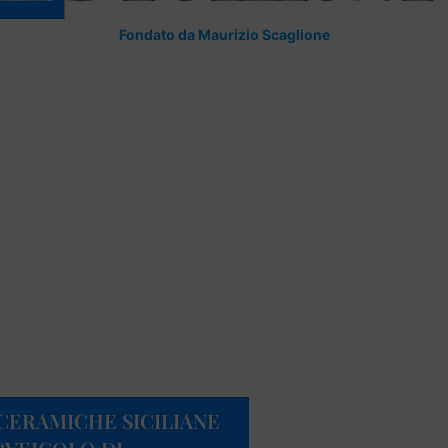
Fondato da Maurizio Scaglione
 CERAMICHE SICILIANE