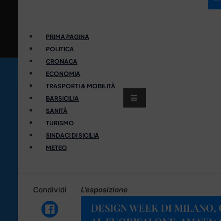
PRIMA PAGINA
POLITICA
CRONACA
ECONOMIA
TRASPORTI & MOBILITÀ
BARSICILIA
SANITÀ
TURISMO
SINDACI DI SICILIA
METEO
Condividi
L’esposizione
DESIGN WEEK DI MILANO,