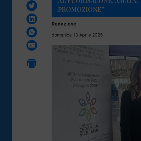
AL FUORISALONE. AMATA: 
PROMOZIONE”
Redazione
domenica 13 Aprile 2025