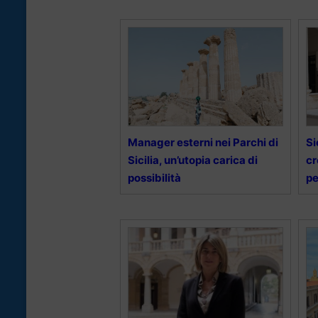
Manager esterni nei Parchi di
Si
Sicilia, un’utopia carica di
cr
possibilità
p