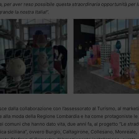
 per aver reso possibile questa straordinaria opportunità per l
rande la nostra Italia!”.
sce dalla collaborazione con l’assessorato al Turismo, al market
e e alla moda della Regione Lombardia e ha come protagoniste le
ei comuni che hanno dato vita, due anni fa, al progetto “Le stra
ica siciliana”, ovvero Burgio, Caltagirone, Collesano, Monreale,