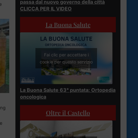
passa dal nuovo governo della città
a
CLICCA PER IL VIDEO
La Buona Salute
Fai clic per accettare i
cookie per questo servizio
La Buona Salute 63° puntata: Ortopedia
oncologica
ing
Oltre il Castello
de