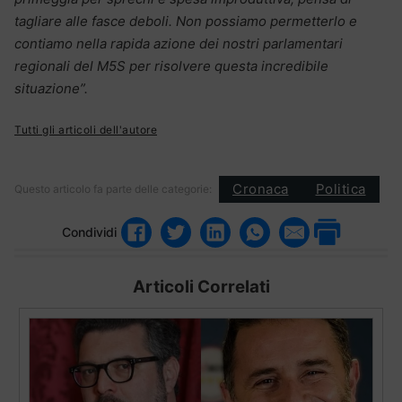
tagliare alle fasce deboli. Non possiamo permetterlo e
contiamo nella rapida azione dei nostri parlamentari
regionali del M5S per risolvere questa incredibile
situazione”.
Tutti gli articoli dell'autore
Cronaca
Politica
Questo articolo fa parte delle categorie:
Condividi
Articoli Correlati