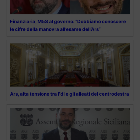
Finanziaria, M5S al governo: “Dobbiamo conoscere
le cifre della manovra all’esame dell’Ars”
Ars, alta tensione tra FdI e gli alleati del centrodestra