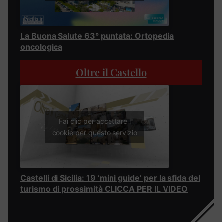
La Buona Salute 63° puntata: Ortopedia
oncologica
Oltre il Castello
Fai clic per accettare i
cookie per questo servizio
Castelli di Sicilia: 19 ‘mini guide’ per la sfida del
turismo di prossimità CLICCA PER IL VIDEO