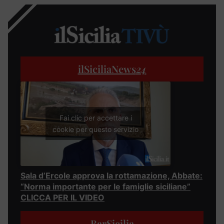
ilSiciliaNews
24
Fai clic per accettare i
cookie per questo servizio
Sala d’Ercole approva la rottamazione, Abbate:
“Norma importante per le famiglie siciliane”
CLICCA PER IL VIDEO
BarSicilia