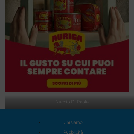
Nuccio Di Paola
Chi siamo
Pubblicità