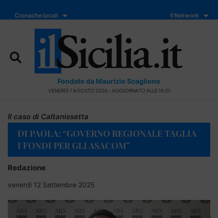
Cronache locali
Il Network
Fondato da Maurizio Scaglione
VENERDÌ 7 AGOSTO 2026 - AGGIORNATO ALLE 18:01
Il caso di Caltanissetta
DI PAOLA: “GOVERNO REGIONALE TAGLIA
I FONDI PER GLI ASACOM”
Redazione
venerdì 12 Settembre 2025