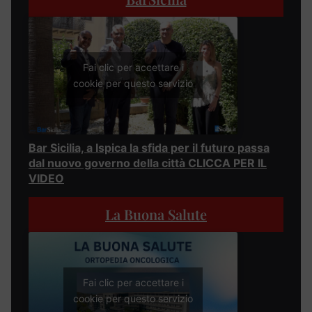
Fai clic per accettare i
cookie per questo servizio
Bar Sicilia, a Ispica la sfida per il futuro passa
dal nuovo governo della città CLICCA PER IL
VIDEO
La Buona Salute
Fai clic per accettare i
cookie per questo servizio