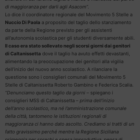
di maggioranza per darli agli Asacom”.
Lo dice il coordinatore regionale del Movimento 5 Stelle a
Nuccio Di Paola
a proposito del taglio dello stanziamento
da parte della Regione previsto per gli assistenti
all’autonomia scolastica per gli studenti diversamente abili.
Il caso era stato sollevato negli scorsi giorni dai genitori
di Caltanissetta
dove il taglio ha avuto effetti devastanti,
alimentando la preoccupazione dei genitori alla vigilia
dell’inizio del nuovo anno scolastico. A rilanciare la
questione sono i consiglieri comunali del Movimento 5
Stelle di Caltanissetta Roberto Gambino e Federica Scalia.
“Denunciamo questo taglio da giorni
– spiegano i
consiglieri M5S di Caltanissetta –
prima dell’inizio
dell’anno scolastico, ma né l’amministrazione comunale
della città, tantomeno le istituzioni regionali di
maggioranza ci hanno dato ascolto. Crediamo si tratti di un
fatto gravissimo perché mentre la Regione Siciliana
primeggia per sprechi e spesa improduttiva, pensa di