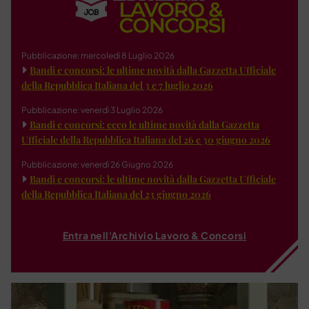
Pubblicazione: mercoledì 8 Luglio 2026
Bandi e concorsi: le ultime novità dalla Gazzetta Ufficiale
della Repubblica Italiana del 3 e 7 luglio 2026
Pubblicazione: venerdì 3 Luglio 2026
Bandi e concorsi: ecco le ultime novità dalla Gazzetta
Ufficiale della Repubblica Italiana del 26 e 30 giugno 2026
Pubblicazione: venerdì 26 Giugno 2026
Bandi e concorsi: le ultime novità dalla Gazzetta Ufficiale
della Repubblica Italiana del 23 giugno 2026
Entra nell'Archivio Lavoro & Concorsi