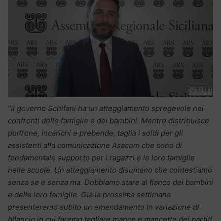
“Il governo Schifani ha un atteggiamento spregevole nei
confronti delle famiglie e dei bambini. Mentre distribuisce
poltrone, incarichi e prebende, taglia i soldi per gli
assistenti alla comunicazione Asacom che sono di
fondamentale supporto per i ragazzi e le loro famiglie
nelle scuole. Un atteggiamento disumano che contestiamo
senza se e senza ma. Dobbiamo stare al fianco dei bambini
e delle loro famiglie. Già la prossima settimana
presenteremo subito un emendamento in variazione di
bilancio in cui faremo tagliare mance e mancette dei partiti