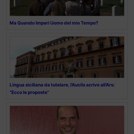
Ma Quando Impari Uomo del mio Tempo?
Lingua siciliana da tutelare, l’Auclis scrive all’Ars:
“Ecco le proposte”