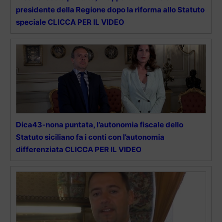
presidente della Regione dopo la riforma allo Statuto
speciale CLICCA PER IL VIDEO
Dica43-nona puntata, l’autonomia fiscale dello
Statuto siciliano fa i conti con l’autonomia
differenziata CLICCA PER IL VIDEO