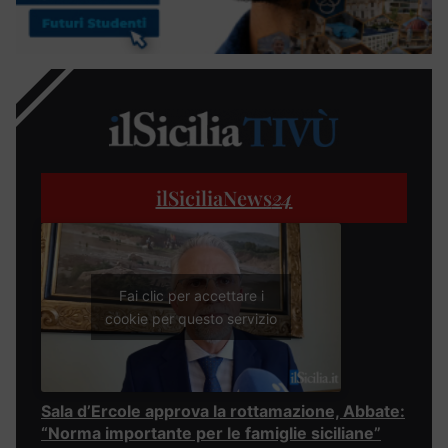
ilSiciliaNews
24
Fai clic per accettare i
cookie per questo servizio
Sala d’Ercole approva la rottamazione, Abbate:
“Norma importante per le famiglie siciliane”