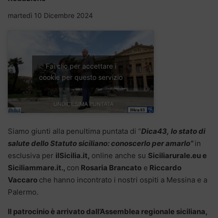
martedì 10 Dicembre 2024
Fai clic per accettare i
cookie per questo servizio
Siamo giunti alla penultima puntata di “
Dica43
,
lo stato di
salute dello Statuto siciliano: conoscerlo per amarlo”
in
esclusiva per
ilSicilia.it,
online anche su
Siciliarurale.eu e
Siciliammare.it.,
con
Rosaria Brancato
e
Riccardo
Vaccaro
che hanno incontrato i nostri ospiti a Messina e a
Palermo.
Il patrocinio è arrivato dall’Assemblea regionale siciliana,