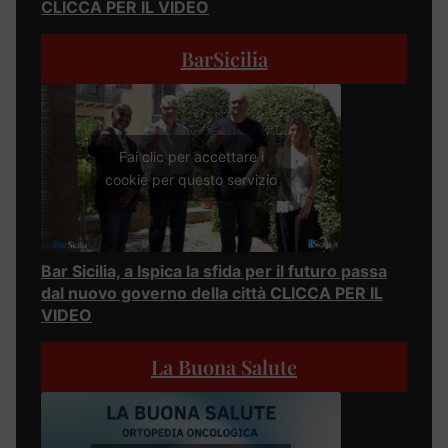
CLICCA PER IL VIDEO
BarSicilia
Fai clic per accettare i
cookie per questo servizio
Bar Sicilia, a Ispica la sfida per il futuro passa
dal nuovo governo della città CLICCA PER IL
VIDEO
La Buona Salute