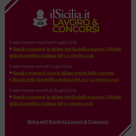
Pubblicazione: mercoledì 8 Luglio 2026
Bandi e concorsi: le ultime novità dalla Gazzetta Ufficiale
della Repubblica Italiana del 3 e 7 luglio 2026
Pubblicazione: venerdì 3 Luglio 2026
Bandi e concorsi: ecco le ultime novità dalla Gazzetta
Ufficiale della Repubblica Italiana del 26 e 30 giugno 2026
Pubblicazione: venerdì 26 Giugno 2026
Bandi e concorsi: le ultime novità dalla Gazzetta Ufficiale
della Repubblica Italiana del 23 giugno 2026
Entra nell'Archivio Lavoro & Concorsi