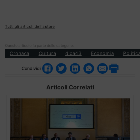
Tutti gli articoli dell'autore
Questo articolo fa parte delle categorie:
Cronaca
Cultura
dica43
Economia
Politic
Condividi
Articoli Correlati