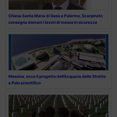
Chiesa Santa Maria di Gesù a Palermo, Scarpinato
consegna domani i lavori di messa in sicurezza
Messina, ecco il progetto dell’Acquario dello Stretto
e Polo scientifico