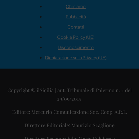
Chi siamo
Pubblicità
Contatti
Cookie Policy (UE)
Disconoscimento
Dichiarazione sulla Privacy (UE)
Copyright © ilSicilia | aut. Tribunale di Palermo n.11 del
29/09/2015
Editore: Mercurio Comunicazione Soc. Coop. A.R.L.
Direttore Editoriale: Maurizio Scaglione
Direttore Responsabile: Maria Calabrese