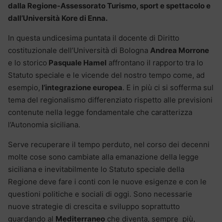
dalla Regione-Assessorato Turismo, sport e spettacolo e
dall’Università Kore di Enna.
In questa undicesima puntata il docente di Diritto
costituzionale dell’Università di Bologna
Andrea Morrone
e lo storico
Pasquale Hamel
affrontano il rapporto tra lo
Statuto speciale e le vicende del nostro tempo come, ad
esempio,
l’integrazione europea
. E in più ci si sofferma sul
tema del regionalismo differenziato rispetto alle previsioni
contenute nella legge fondamentale che caratterizza
l’Autonomia siciliana.
Serve recuperare il tempo perduto, nel corso dei decenni
molte cose sono cambiate alla emanazione della legge
siciliana e inevitabilmente lo Statuto speciale della
Regione deve fare i conti con le nuove esigenze e con le
questioni politiche e sociali di oggi. Sono necessarie
nuove strategie di crescita e sviluppo soprattutto
guardando al
Mediterraneo
che diventa, sempre più,