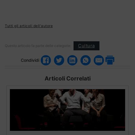
Tutti gli articoli dell'autore
Cultura
Questo articolo fa parte delle categorie:
Condividi
Articoli Correlati