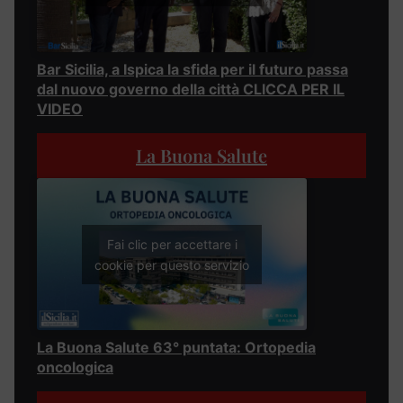
Bar Sicilia, a Ispica la sfida per il futuro passa
dal nuovo governo della città CLICCA PER IL
VIDEO
La Buona Salute
Fai clic per accettare i
cookie per questo servizio
La Buona Salute 63° puntata: Ortopedia
oncologica