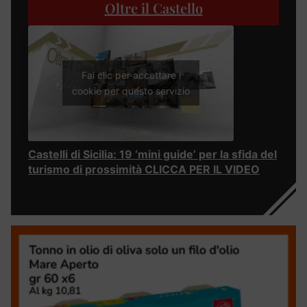
Oltre il Castello
Fai clic per accettare i
cookie per questo servizio
Castelli di Sicilia: 19 ‘mini guide’ per la sfida del
turismo di prossimità CLICCA PER IL VIDEO