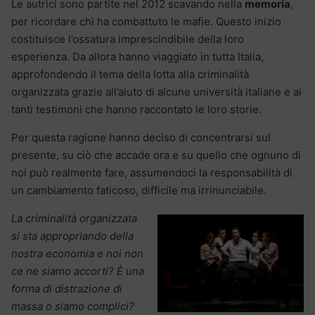
Le autrici sono partite nel 2012 scavando nella
memoria
,
per ricordare chi ha combattuto le mafie. Questo inizio
costituisce l’ossatura imprescindibile della loro
esperienza. Da allora hanno viaggiato in tutta Italia,
approfondendo il tema della lotta alla criminalità
organizzata grazie all’aiuto di alcune università italiane e ai
tanti testimoni che hanno raccontato le loro storie.
Per questa ragione hanno deciso di concentrarsi sul
presente, su ciò che accade ora e su quello che ognuno di
noi può realmente fare, assumendoci la responsabilità di
un cambiamento faticoso, difficile ma irrinunciabile.
La criminalità organizzata
si sta appropriando della
nostra economia e noi non
ce ne siamo accorti? È una
forma di distrazione di
massa o siamo complici?