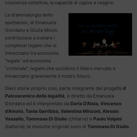
coscienza collettiva, la capacità di capire e reagire.
La drammaturgia dello
spettacolo, di Emanuela
Giordano e Giulia Minoli,
contribuisce a svelare i
complessi legami che si
intrecciano tra economia
“
legale”
ed economia
“
criminale
”, legami che uccidono il libero mercato e
minacciano gravemente il nostro futuro.
Dieci storie proprio così, parte integrante del progetto
Il
Palcoscenico della legalità
, è diretto da Emanuela
Giordano ed è interpretato da
Daria D’Aloia, Vincenzo
d’Amato, Tania Garribba, Valentina Minzoni, Alessio
Vassallo, Tommaso Di Giulio
(chitarre) e
Paolo Volpini
(batteria); le musiche originali sono di
Tommaso Di Giulio
.