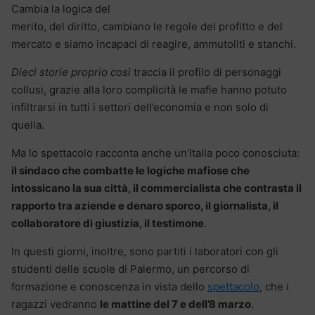
Cambia la logica del
merito, del diritto, cambiano le regole del profitto e del
mercato e siamo incapaci di reagire, ammutoliti e stanchi.
Dieci storie proprio
così
traccia il profilo di personaggi
collusi, grazie alla loro complicità le mafie hanno potuto
infiltrarsi in tutti i settori dell’economia e non solo di
quella.
Ma lo spettacolo racconta anche un’Italia poco conosciuta:
il sindaco che combatte le logiche mafiose che
intossicano la sua città, il commercialista che contrasta il
rapporto tra aziende e denaro sporco, il giornalista, il
collaboratore di giustizia, il testimone
.
In questi giorni, inoltre, sono partiti i laboratori con gli
studenti delle scuole di Palermo, un percorso di
formazione e conoscenza in vista dello
spettacolo
, che i
ragazzi vedranno
le mattine del 7 e dell’8 marzo
.