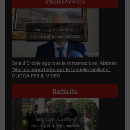
ilSiciliaNews
24
Fai clic per accettare i
cookie per questo servizio
Sala d’Ercole approva la rottamazione, Abbate:
“Norma importante per le famiglie siciliane”
CLICCA PER IL VIDEO
BarSicilia
Fai clic per accettare i
cookie per questo servizio