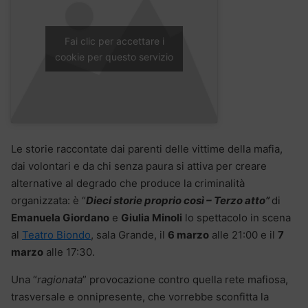
Fai clic per accettare i
cookie per questo servizio
Le storie raccontate dai parenti delle vittime della mafia,
dai volontari e da chi senza paura si attiva per creare
alternative al degrado che produce la criminalità
organizzata: è “
Dieci storie proprio così – Terzo atto”
di
Emanuela Giordano
e
Giulia Minoli
lo spettacolo in scena
al
Teatro Biondo
, sala Grande, il
6 marzo
alle 21:00 e il
7
marzo
alle 17:30.
Una “
ragionata
” provocazione contro quella rete mafiosa,
trasversale e onnipresente, che vorrebbe sconfitta la