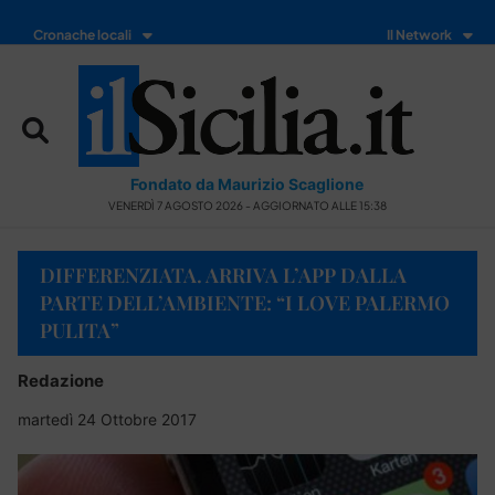
Cronache locali
Il Network
Fondato da Maurizio Scaglione
VENERDÌ 7 AGOSTO 2026 - AGGIORNATO ALLE 15:38
DIFFERENZIATA. ARRIVA L’APP DALLA
PARTE DELL’AMBIENTE: “I LOVE PALERMO
PULITA”
Redazione
martedì 24 Ottobre 2017