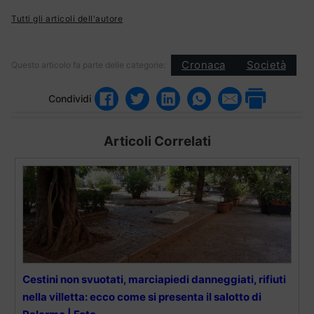
Tutti gli articoli dell'autore
Cronaca
Società
Questo articolo fa parte delle categorie:
Condividi
Articoli Correlati
Cestini non svuotati, marciapiedi danneggiati, rifiuti
nella villetta: ecco come si presenta il salotto di