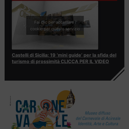
Fai clic per accettare i
cookie per questo servizio
Castelli di Sicilia: 19 ‘mini guide’ per la sfida del
turismo di prossimità CLICCA PER IL VIDEO