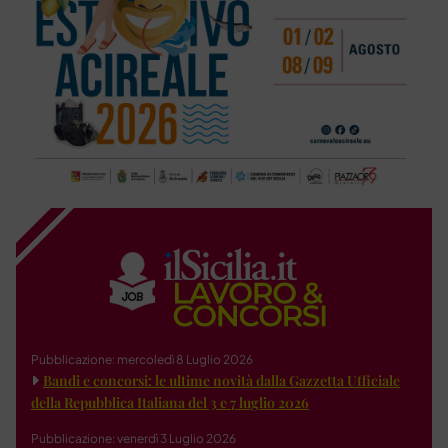
Pubblicazione: mercoledì 8 Luglio 2026
Bandi e concorsi: le ultime novità dalla Gazzetta Ufficiale
della Repubblica Italiana del 3 e 7 luglio 2026
Pubblicazione: venerdì 3 Luglio 2026