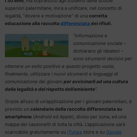
i 30 anni
, ma soprattutto agli studenti delle scuole
superiori palermitane, mira a unificare, nel concetto di
legalità, “dovere e motivazione” di una
corretta
educazione alla raccolta
differenziata
dei rifiuti
.
“Informazione e
comunicazione sociale
–
dichiarano gli ideatori –
sono strumenti decisivi per
ottenere un esito positivo e questo progetto vuole,
finalmente, utilizzare i nuovi strumenti e linguaggi di
comunicazione dei giovani
per avvicinarli ad una cultura
della legalità e del rispetto dell’ambiente
“.
Grazie all’uso di un’applicazione per i giovani palermitani, è
previsto un
calendario della raccolta differenziata su
smartphone
(
Android
ed
Apple
), diviso per zona, ed una
mappa dei cassonetti di tutta la città. L’applicazione sarà
scaricabile gratuitamente su
iTunes
store e su
Google