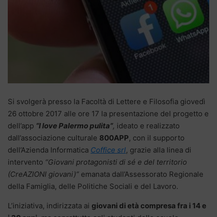
Si svolgerà presso la Facoltà di Lettere e Filosofia giovedì
26 ottobre 2017 alle ore 17 la presentazione del progetto e
dell’app
“I love Palermo pulita”
,
ideato e realizzato
dall’associazione culturale
800APP
, con il supporto
dell’Azienda Informatica
Coffice srl
, grazie alla linea di
intervento
“Giovani protagonisti di sé e del territorio
(CreAZIONI giovani)”
emanata dall’Assessorato Regionale
della Famiglia, delle Politiche Sociali e del Lavoro.
L’iniziativa, indirizzata ai
giovani di età compresa fra i 14 e