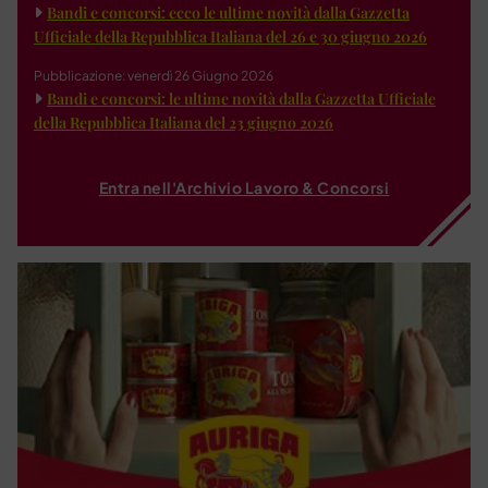
Bandi e concorsi: ecco le ultime novità dalla Gazzetta
Ufficiale della Repubblica Italiana del 26 e 30 giugno 2026
Pubblicazione: venerdì 26 Giugno 2026
Bandi e concorsi: le ultime novità dalla Gazzetta Ufficiale
della Repubblica Italiana del 23 giugno 2026
Entra nell'Archivio Lavoro & Concorsi