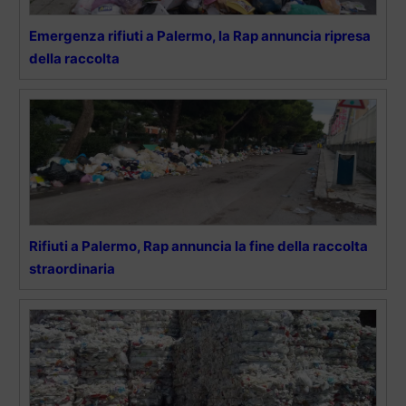
Emergenza rifiuti a Palermo, la Rap annuncia ripresa
della raccolta
Rifiuti a Palermo, Rap annuncia la fine della raccolta
straordinaria