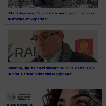
Rifiuti. Assopirec “su plastica monouso Sicilia non si
fa trovare impreparata”
Palermo, ripulite maxi discariche in via Mattei e via
Ducrot. Caruso: “Cittadini reagiscano”