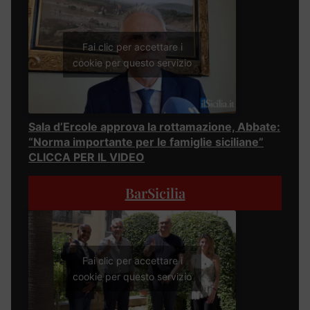
Fai clic per accettare i
cookie per questo servizio
Sala d’Ercole approva la rottamazione, Abbate:
“Norma importante per le famiglie siciliane”
CLICCA PER IL VIDEO
BarSicilia
Fai clic per accettare i
cookie per questo servizio