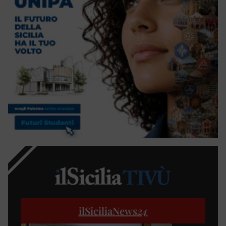
ilSiciliaNews
24