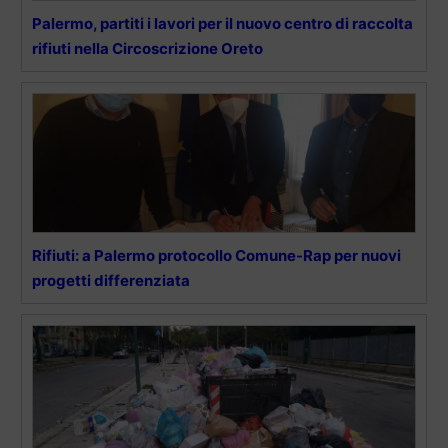
Palermo, partiti i lavori per il nuovo centro di raccolta
rifiuti nella Circoscrizione Oreto
Rifiuti: a Palermo protocollo Comune-Rap per nuovi
progetti differenziata