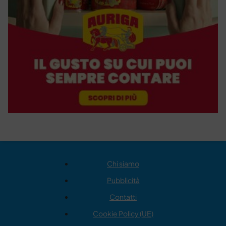
Chi siamo
Pubblicità
Contatti
Cookie Policy (UE)