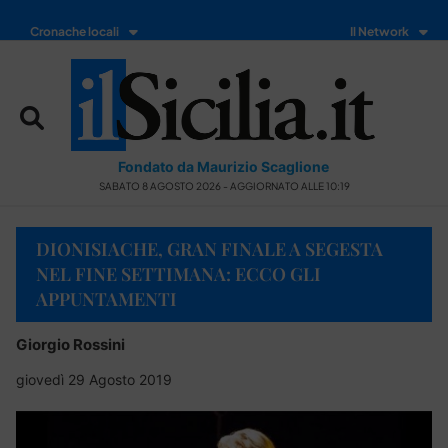
Cronache locali
Il Network
Fondato da Maurizio Scaglione
SABATO 8 AGOSTO 2026 - AGGIORNATO ALLE 10:19
DIONISIACHE, GRAN FINALE A SEGESTA
NEL FINE SETTIMANA: ECCO GLI
APPUNTAMENTI
Giorgio Rossini
giovedì 29 Agosto 2019