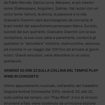
da Pablo Neruda, Garcia Lorca, Marquez, ai più classici
come Shakespeare, Angiolieri, Salinas. Vari autori con un
unico tema: l’amore, la donna, la passione e la vita.
Giancarlo Giannini sarà accompagnato da una serie di
brani inediti del sassofonista partenopeo Marco Zurzolo,
suonati dal suo quartetto. Giancarlo Giannini con la sua
recitazione, la sua voce calda e penetrante, condurrà gli
spettatori in “atmosfere” mistiche, malinconiche, amorose,
ed ironiche in un viaggio dal ‘200 fino ad arrivare ai giorni
nostri. Grandi emozioni, varie atmosfere in un unico
spettacolo.
VENERDÌ 30 ORE 22 SULLA COLLINA DEL TEMPIO PLAY
WIND IN CONCERTO
Ultimo appuntamento musicale, nell’ambito del Calatafimi
Segesta festival Dionisiache 2019, venerdì 30, alle 22,
sulla collina del tempio, con “Play Wind”. Il trio di virtuosi
strumenti a fiato viene sostenuto da un’incisiva sezione