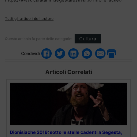
Tutti gli articoli dell'autore
Cultura
Questo articolo fa parte delle categorie:
Condividi
Articoli Correlati
Dionisiache 2019: sotto le stelle cadenti a Segesta,