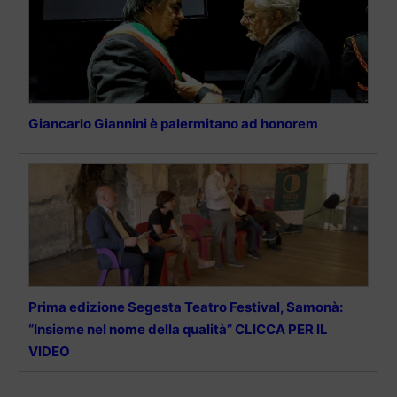
Giancarlo Giannini è palermitano ad honorem
Prima edizione Segesta Teatro Festival, Samonà:
“Insieme nel nome della qualità” CLICCA PER IL
VIDEO