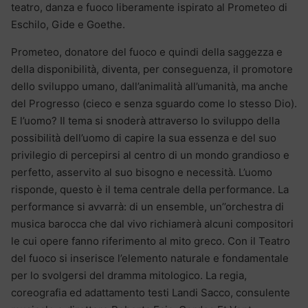
teatro, danza e fuoco liberamente ispirato al Prometeo di
Eschilo, Gide e Goethe.
Prometeo, donatore del fuoco e quindi della saggezza e
della disponibilità, diventa, per conseguenza, il promotore
dello sviluppo umano, dall’animalità all’umanità, ma anche
del Progresso (cieco e senza sguardo come lo stesso Dio).
E l’uomo? Il tema si snoderà attraverso lo sviluppo della
possibilità dell’uomo di capire la sua essenza e del suo
privilegio di percepirsi al centro di un mondo grandioso e
perfetto, asservito al suo bisogno e necessità. L’uomo
risponde, questo è il tema centrale della performance. La
performance si avvarrà: di un ensemble, un’’orchestra di
musica barocca che dal vivo richiamerà alcuni compositori
le cui opere fanno riferimento al mito greco. Con il Teatro
del fuoco si inserisce l’elemento naturale e fondamentale
per lo svolgersi del dramma mitologico. La regia,
coreografia ed adattamento testi Landi Sacco, consulente