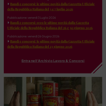
Bandi e concorsi: le ultime novità dalla Gazzetta Ufficiale
della Repubblica Italiana del 3 e 7 luglio 2026
Pubblicazione: venerdì 3 Luglio 2026
Bandi e concorsi: ecco le ultime novità dalla Gazzetta
Ufficiale della Repubblica Italiana del 26 e 30 giugno 2026
Pubblicazione: venerdì 26 Giugno 2026
Bandi e concorsi: le ultime novità dalla Gazzetta Ufficiale
della Repubblica Italiana del 23 giugno 2026
Entra nell'Archivio Lavoro & Concorsi