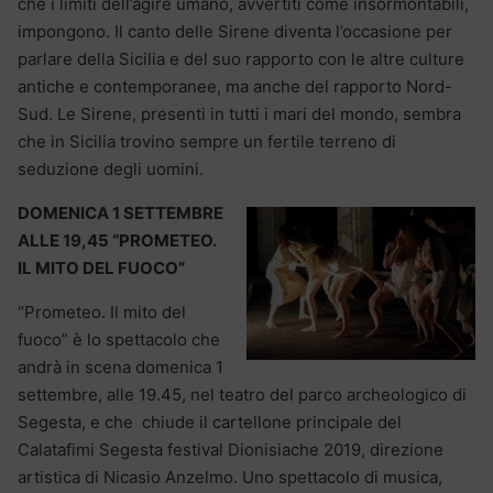
che i limiti dell’agire umano, avvertiti come insormontabili,
impongono. Il canto delle Sirene diventa l’occasione per
parlare della Sicilia e del suo rapporto con le altre culture
antiche e contemporanee, ma anche del rapporto Nord-
Sud. Le Sirene, presenti in tutti i mari del mondo, sembra
che in Sicilia trovino sempre un fertile terreno di
seduzione degli uomini.
DOMENICA 1 SETTEMBRE
ALLE 19,45 “PROMETEO.
IL MITO DEL FUOCO”
“Prometeo. Il mito del
fuoco” è lo spettacolo che
andrà in scena domenica 1
settembre, alle 19.45, nel teatro del parco archeologico di
Segesta, e che chiude il cartellone principale del
Calatafimi Segesta festival Dionisiache 2019, direzione
artistica di Nicasio Anzelmo. Uno spettacolo di musica,