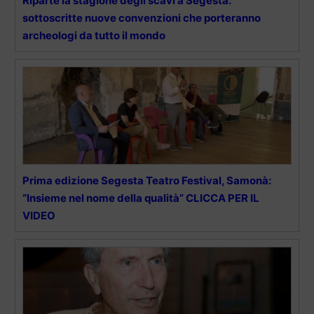
Riparte la stagione degli scavi a Segesta:
sottoscritte nuove convenzioni che porteranno
archeologi da tutto il mondo
Prima edizione Segesta Teatro Festival, Samonà:
“Insieme nel nome della qualità” CLICCA PER IL
VIDEO