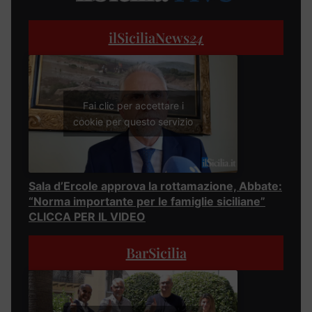
ilSiciliaNews
24
Fai clic per accettare i
cookie per questo servizio
Sala d’Ercole approva la rottamazione, Abbate:
“Norma importante per le famiglie siciliane”
CLICCA PER IL VIDEO
BarSicilia