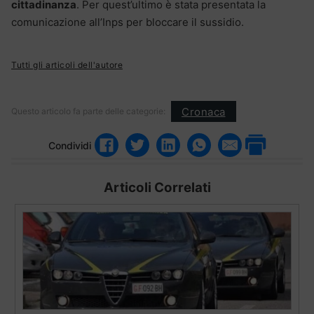
cittadinanza
. Per quest’ultimo è stata presentata la
comunicazione all’Inps per bloccare il sussidio.
Tutti gli articoli dell'autore
Cronaca
Questo articolo fa parte delle categorie:
Condividi
Articoli Correlati