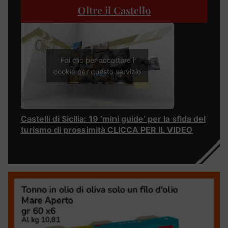
Oltre il Castello
Fai clic per accettare i
cookie per questo servizio
Castelli di Sicilia: 19 ‘mini guide’ per la sfida del
turismo di prossimità CLICCA PER IL VIDEO