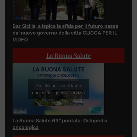
Bar Sicilia, a Ispica la sfida per il futuro passa
dal nuovo governo della città CLICCA PER IL
VIDEO
La Buona Salute
Fai clic per accettare i
cookie per questo servizio
La Buona Salute 63° puntata: Ortopedia
oncologica