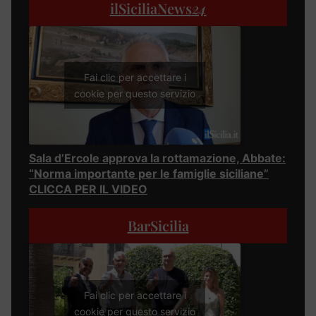
ilSiciliaNews
24
Fai clic per accettare i
cookie per questo servizio
Sala d’Ercole approva la rottamazione, Abbate:
“Norma importante per le famiglie siciliane”
CLICCA PER IL VIDEO
BarSicilia
Fai clic per accettare i
cookie per questo servizio