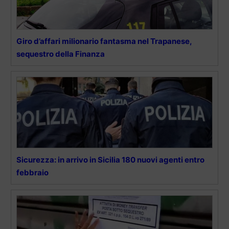
Giro d’affari milionario fantasma nel Trapanese,
sequestro della Finanza
Sicurezza: in arrivo in Sicilia 180 nuovi agenti entro
febbraio