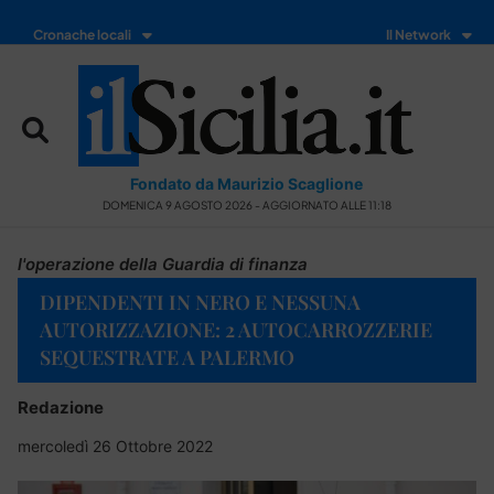
Cronache locali
Il Network
Fondato da Maurizio Scaglione
DOMENICA 9 AGOSTO 2026 - AGGIORNATO ALLE 11:18
l'operazione della Guardia di finanza
DIPENDENTI IN NERO E NESSUNA
AUTORIZZAZIONE: 2 AUTOCARROZZERIE
SEQUESTRATE A PALERMO
Redazione
mercoledì 26 Ottobre 2022