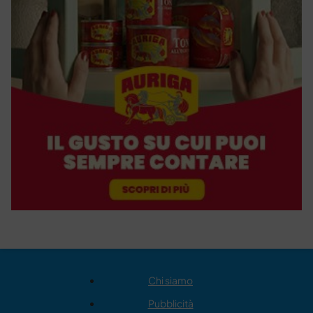
Chi siamo
Pubblicità