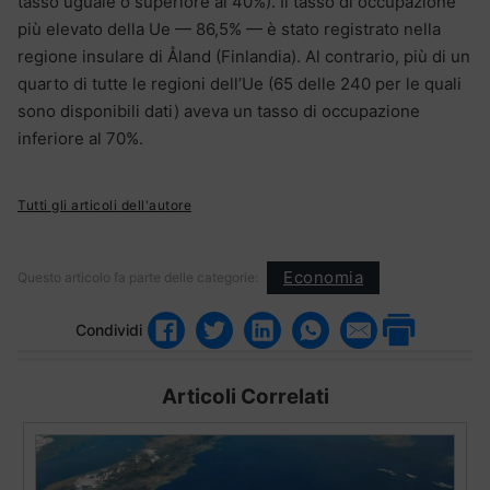
tasso uguale o superiore al 40%). Il tasso di occupazione
più elevato della Ue — 86,5% — è stato registrato nella
regione insulare di Åland (Finlandia). Al contrario, più di un
quarto di tutte le regioni dell’Ue (65 delle 240 per le quali
sono disponibili dati) aveva un tasso di occupazione
inferiore al 70%.
Tutti gli articoli dell'autore
Economia
Questo articolo fa parte delle categorie:
Condividi
Articoli Correlati