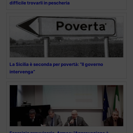
difficile trovarli in pescheria
La Sicilia è seconda per povertà: “Il governo
intervenga”