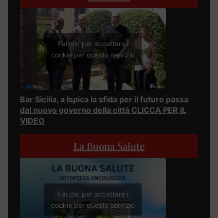
Fai clic per accettare i
cookie per questo servizio
Bar Sicilia, a Ispica la sfida per il futuro passa
dal nuovo governo della città CLICCA PER IL
VIDEO
La Buona Salute
Fai clic per accettare i
cookie per questo servizio