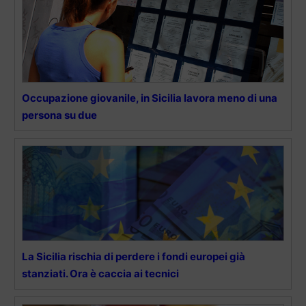
Occupazione giovanile, in Sicilia lavora meno di una
persona su due
La Sicilia rischia di perdere i fondi europei già
stanziati. Ora è caccia ai tecnici