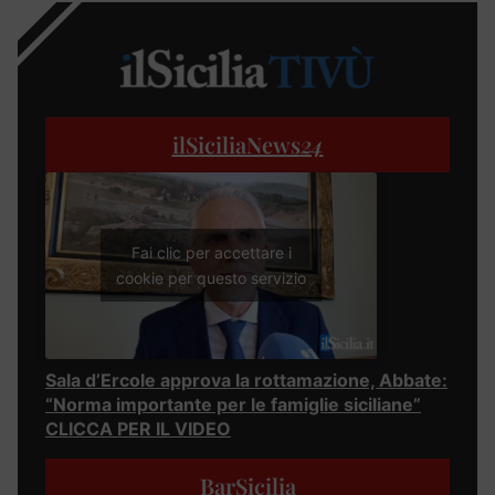
ilSiciliaNews
24
Fai clic per accettare i
cookie per questo servizio
Sala d’Ercole approva la rottamazione, Abbate:
“Norma importante per le famiglie siciliane”
CLICCA PER IL VIDEO
BarSicilia