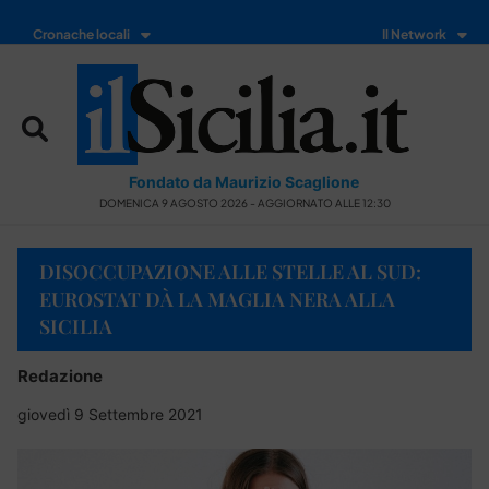
Cronache locali
Il Network
Fondato da Maurizio Scaglione
DOMENICA 9 AGOSTO 2026 - AGGIORNATO ALLE 12:30
DISOCCUPAZIONE ALLE STELLE AL SUD:
EUROSTAT DÀ LA MAGLIA NERA ALLA
SICILIA
Redazione
giovedì 9 Settembre 2021