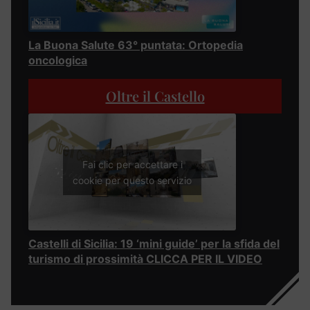
La Buona Salute 63° puntata: Ortopedia
oncologica
Oltre il Castello
Fai clic per accettare i
cookie per questo servizio
Castelli di Sicilia: 19 ‘mini guide’ per la sfida del
turismo di prossimità CLICCA PER IL VIDEO