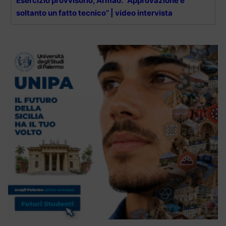
Esercizio provvisorio, Armao: “Approvazione è
soltanto un fatto tecnico” | video intervista