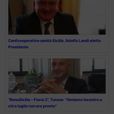
Confcooperative sanità Sicilia, Adolfo Landi eletto
Presidente
“BonuSicilia – Fiorai 2”, Turano: “Veniamo incontro a
chi a luglio non era pronto”