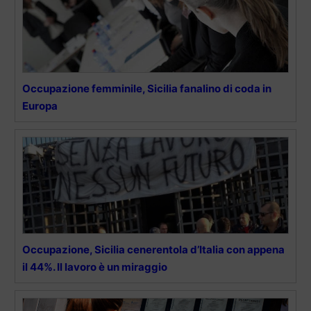
Occupazione femminile, Sicilia fanalino di coda in
Europa
Occupazione, Sicilia cenerentola d’Italia con appena
il 44%. Il lavoro è un miraggio