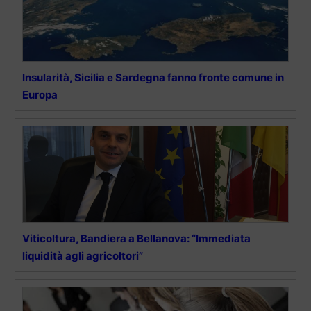
Insularità, Sicilia e Sardegna fanno fronte comune in
Europa
Viticoltura, Bandiera a Bellanova: “Immediata
liquidità agli agricoltori”