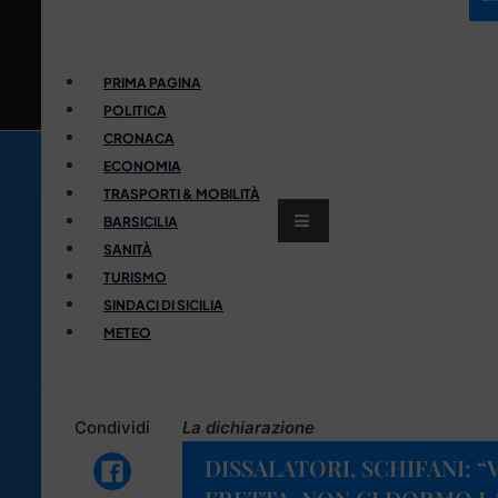
PRIMA PAGINA
POLITICA
CRONACA
ECONOMIA
TRASPORTI & MOBILITÀ
BARSICILIA
SANITÀ
TURISMO
SINDACI DI SICILIA
METEO
Condividi
La dichiarazione
DISSALATORI, SCHIFANI: “