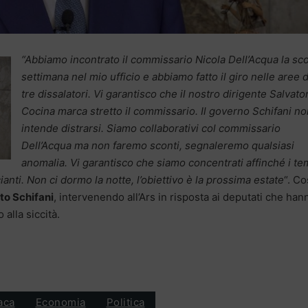
“Abbiamo incontrato il commissario Nicola Dell’Acqua la sc
settimana nel mio ufficio e abbiamo fatto il giro nelle aree 
tre dissalatori. Vi garantisco che il nostro dirigente Salvato
Cocina marca stretto il commissario. Il governo Schifani no
intende distrarsi. Siamo collaborativi col commissario
Dell’Acqua ma non faremo sconti, segnaleremo qualsiasi
anomalia. Vi garantisco che siamo concentrati affinché i te
cianti. Non ci dormo la notte, l’obiettivo è la prossima estate
“. Cos
to Schifani
, intervenendo all’Ars in risposta ai deputati che han
 alla siccità.
aca
Economia
Politica