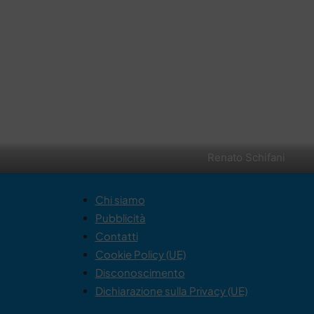
Renato Schifani
Chi siamo
Pubblicità
Contatti
Cookie Policy (UE)
Disconoscimento
Dichiarazione sulla Privacy (UE)