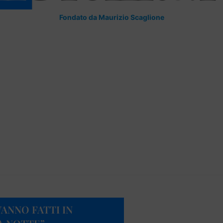
Fondato da Maurizio Scaglione
VANNO FATTI IN