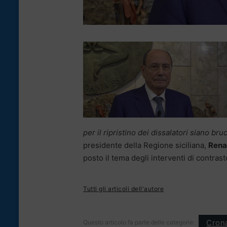
per il ripristino dei dissalatori siano bru
presidente della Regione siciliana,
Rena
posto il tema degli interventi di contrasto
Tutti gli articoli dell'autore
Cron
Questo articolo fa parte delle categorie: