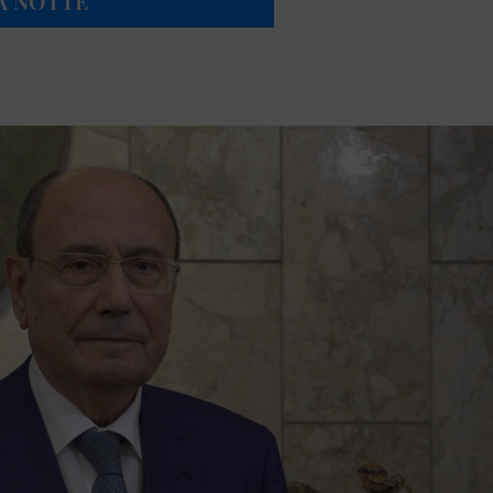
A NOTTE”