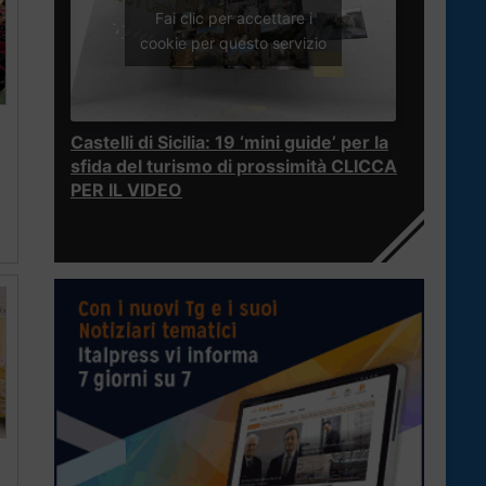
Fai clic per accettare i
cookie per questo servizio
Castelli di Sicilia: 19 ‘mini guide’ per la
sfida del turismo di prossimità CLICCA
PER IL VIDEO