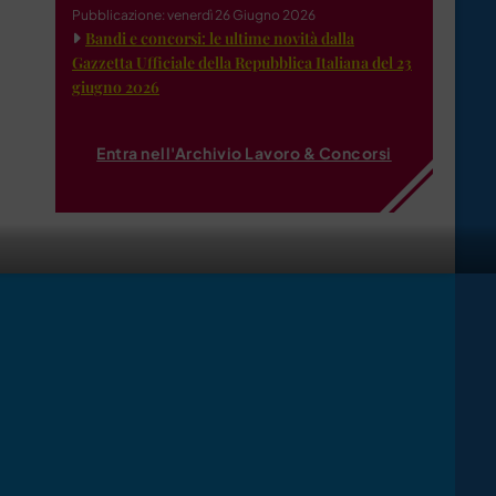
Pubblicazione: venerdì 26 Giugno 2026
Bandi e concorsi: le ultime novità dalla
Gazzetta Ufficiale della Repubblica Italiana del 23
giugno 2026
Entra nell'Archivio Lavoro & Concorsi