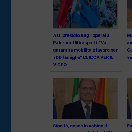
Ast, presidio degli operai a
Ma
Palermo. Uiltrasporti: “Va
an
garantita mobilità e lavoro per
Co
700 famiglie” CLICCA PER IL
ve
VIDEO
Siccità, nasce la cabina di
Fo