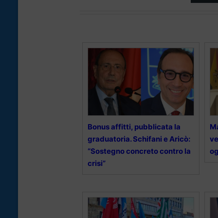
Bonus affitti, pubblicata la
Ma
graduatoria. Schifani e Aricò:
ve
“Sostegno concreto contro la
og
crisi”