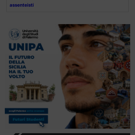
assenteisti