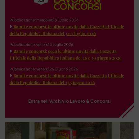
Pubblicazione: mercoledì 8 Luglio 2026
Bandi e concorsi: le ultime novità dalla Gazzetta Ufficiale
della Repubblica Italiana del 3 e 7 luglio 2026
Pubblicazione: venerdì 3 Luglio 2026
Bandi e concorsi: ecco le ultime novità dalla Gazzetta
Ufficiale della Repubblica Italiana del 26 e 30 giugno 2026
Pubblicazione: venerdì 26 Giugno 2026
Bandi e concorsi: le ultime novità dalla Gazzetta Ufficiale
della Repubblica Italiana del 23 giugno 2026
Entra nell'Archivio Lavoro & Concorsi