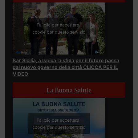
Fai clic per accettare i
cookie per questo servizio
Bar Sicilia, a Ispica la sfida per il futuro passa
dal nuovo governo della città CLICCA PER IL
VIDEO
La Buona Salute
Fai clic per accettare i
cookie per questo servizio