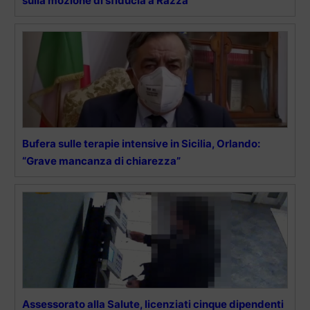
sulla mozione di sfiducia a Razza
Bufera sulle terapie intensive in Sicilia, Orlando:
“Grave mancanza di chiarezza”
Assessorato alla Salute, licenziati cinque dipendenti