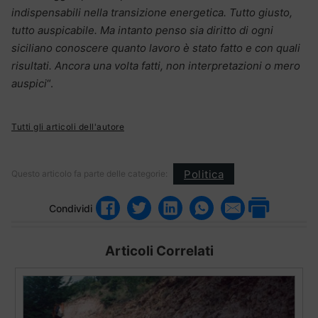
indispensabili nella transizione energetica. Tutto giusto,
tutto auspicabile. Ma intanto penso sia diritto di ogni
siciliano conoscere quanto lavoro è stato fatto e con quali
risultati. Ancora una volta fatti, non interpretazioni o mero
auspici
“.
Tutti gli articoli dell'autore
Politica
Questo articolo fa parte delle categorie:
Condividi
Articoli Correlati