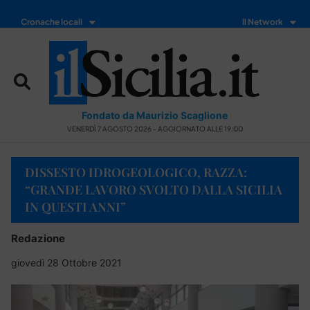
Cronache locali
Il Network
Fondato da Maurizio Scaglione
VENERDÌ 7 AGOSTO 2026 - AGGIORNATO ALLE 19:00
DISSESTO IDROGEOLOGICO, RAZZA:
“GRANDE LAVORO SVOLTO DALLA SICILIA
IN QUESTI ANNI”
Redazione
giovedì 28 Ottobre 2021