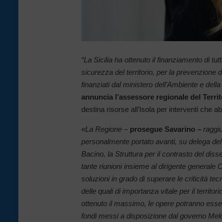
“La Sicilia ha ottenuto il finanziamento di tut
sicurezza del territorio, per la prevenzione d
finanziati dal ministero dell’Ambiente e dell
annuncia l’assessore regionale del Territ
destina risorse all’Isola per interventi che a
«La Regione –
prosegue Savarino –
raggiu
personalmente portato avanti, su delega del 
Bacino, la Struttura per il contrasto del dis
tante riunioni insieme al dirigente generale
soluzioni in grado di superare le criticità 
delle quali di importanza vitale per il territor
ottenuto il massimo, le opere potranno esser
fondi messi a disposizione dal governo Mel