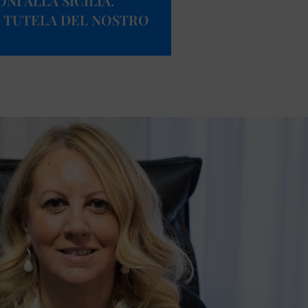
NI ALLA SICILIA.
A TUTELA DEL NOSTRO