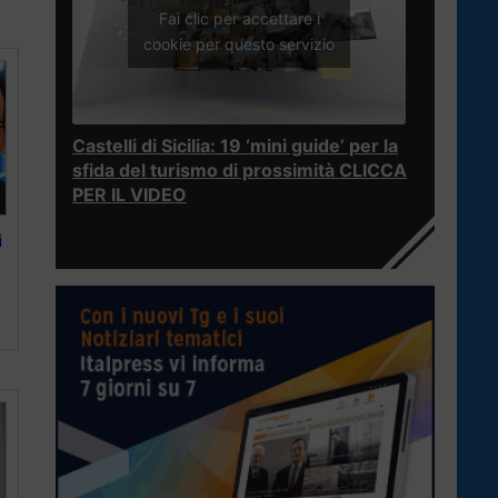
Fai clic per accettare i
cookie per questo servizio
Castelli di Sicilia: 19 ‘mini guide’ per la
sfida del turismo di prossimità CLICCA
PER IL VIDEO
i