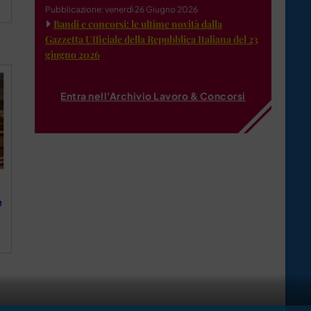
Pubblicazione: venerdì 26 Giugno 2026
Bandi e concorsi: le ultime novità dalla
Gazzetta Ufficiale della Repubblica Italiana del 23
giugno 2026
Entra nell'Archivio Lavoro & Concorsi
e