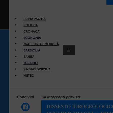
PRIMA PAGINA
POLITICA
CRONACA
ECONOMIA
TRASPORTI & MOBILITÀ
BARSICILIA
SANITÀ
TURISMO
SINDACI DI SICILIA
METEO
Condividi
Gli interventi previsti
DISSESTO IDROGEOLOGICO