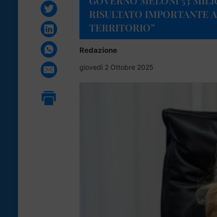
GOVERNO MELONI 53 MILIO
RISULTATO IMPORTANTE 
TERRITORIO”
Redazione
giovedì 2 Ottobre 2025