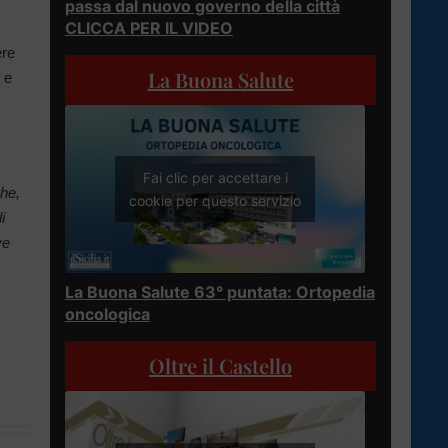
passa dal nuovo governo della città
CLICCA PER IL VIDEO
ere
La Buona Salute
 e
Fai clic per accettare i
che,
cookie per questo servizio
i
ve
La Buona Salute 63° puntata: Ortopedia
oncologica
Oltre il Castello