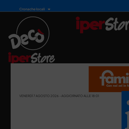
Cronache locali
VENERDÌ 7 AGOSTO 2026 - AGGIORNATO ALLE 18:01