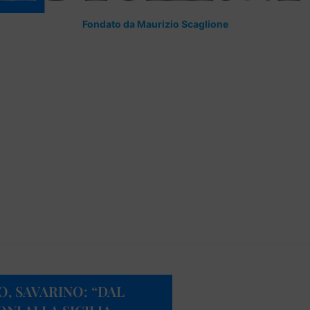
Fondato da Maurizio Scaglione
, SAVARINO: “DAL