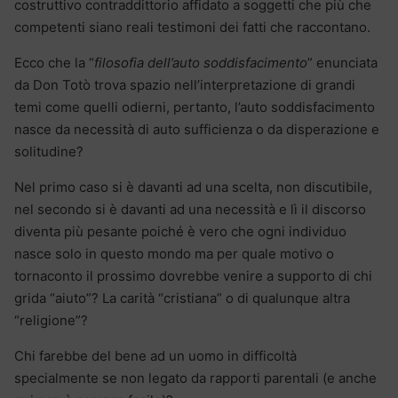
costruttivo contraddittorio affidato a soggetti che più che
competenti siano reali testimoni dei fatti che raccontano.
Ecco che la “
filosofia dell’auto soddisfacimento
” enunciata
da Don Totò trova spazio nell’interpretazione di grandi
temi come quelli odierni, pertanto, l’auto soddisfacimento
nasce da necessità di auto sufficienza o da disperazione e
solitudine?
Nel primo caso si è davanti ad una scelta, non discutibile,
nel secondo si è davanti ad una necessità e lì il discorso
diventa più pesante poiché è vero che ogni individuo
nasce solo in questo mondo ma per quale motivo o
tornaconto il prossimo dovrebbe venire a supporto di chi
grida “aiuto”? La carità “cristiana” o di qualunque altra
“religione”?
Chi farebbe del bene ad un uomo in difficoltà
specialmente se non legato da rapporti parentali (e anche