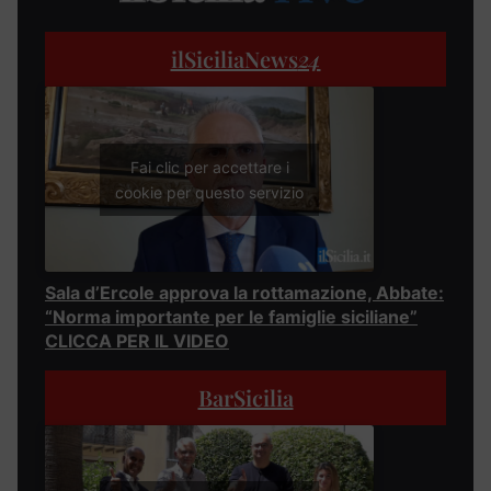
ilSiciliaNews
24
Fai clic per accettare i
cookie per questo servizio
Sala d’Ercole approva la rottamazione, Abbate:
“Norma importante per le famiglie siciliane”
CLICCA PER IL VIDEO
BarSicilia