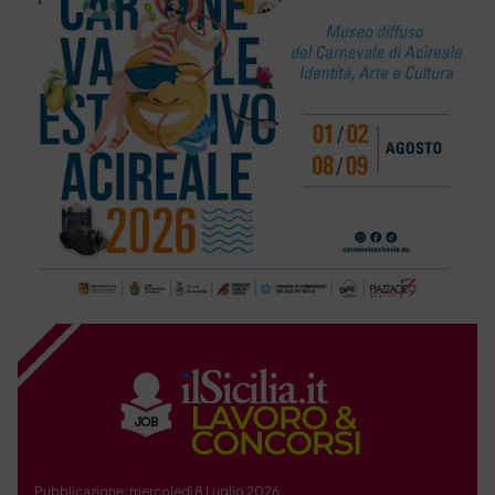
Pubblicazione: mercoledì 8 Luglio 2026