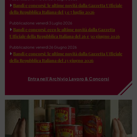
Bandi e concorsi: le ultime novità dalla Gazzetta Ufficiale
della Repubblica Italiana del 3 e 7 luglio 2026
Pubblicazione: venerdì 3 Luglio 2026
Bandi e concorsi: ecco le ultime novità dalla Gazzetta
Ufficiale della Repubblica Italiana del 26 e 30 giugno 2026
Pubblicazione: venerdì 26 Giugno 2026
Bandi e concorsi: le ultime novità dalla Gazzetta Ufficiale
della Repubblica Italiana del 23 giugno 2026
Entra nell'Archivio Lavoro & Concorsi