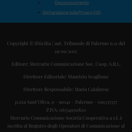
Disconoscimento
Dichiarazione sulla Privacy (UE)
Copyright © ilSicilia | aut. Tribunale di Palermo n.11 del
29/09/2015
Editore: Mercurio Comunicazione Soc. Coop. A.R.L.
Direttore Editoriale: Maurizio Scaglione
Direttore Responsabile: Maria Calabrese
p.zza Sant’Oliva, 9 – 90141 – Palermo – 091335557
P.IVA: 06334930820
Mercurio Comunicazione Società Cooperativa a r.l. è
iscritta al Registro degli Operatori di Comunicazione al