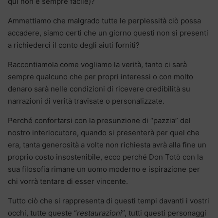
qui non è sempre facile)?
Ammettiamo che malgrado tutte le perplessità ciò possa
accadere, siamo certi che un giorno questi non si presenti
a richiederci il conto degli aiuti forniti?
Raccontiamola come vogliamo la verità, tanto ci sarà
sempre qualcuno che per propri interessi o con molto
denaro sarà nelle condizioni di ricevere credibilità su
narrazioni di verità travisate o personalizzate.
Perché confortarsi con la presunzione di “pazzia” del
nostro interlocutore, quando si presenterà per quel che
era, tanta generosità a volte non richiesta avrà alla fine un
proprio costo insostenibile, ecco perché Don Totò con la
sua filosofia rimane un uomo moderno e ispirazione per
chi vorrà tentare di esser vincente.
Tutto ciò che si rappresenta di questi tempi davanti i vostri
occhi, tutte queste “
restaurazioni
”, tutti questi personaggi