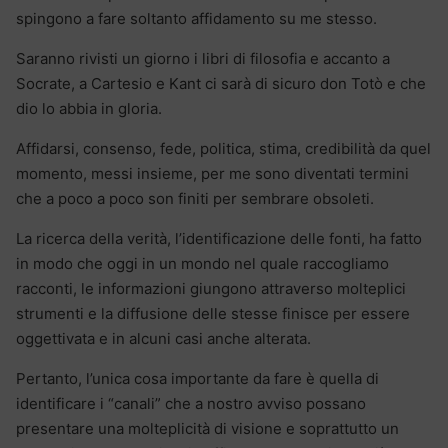
spingono a fare soltanto affidamento su me stesso.
Saranno rivisti un giorno i libri di filosofia e accanto a
Socrate, a Cartesio e Kant ci sarà di sicuro don Totò e che
dio lo abbia in gloria.
Affidarsi, consenso, fede, politica, stima, credibilità da quel
momento, messi insieme, per me sono diventati termini
che a poco a poco son finiti per sembrare obsoleti.
La ricerca della verità, l’identificazione delle fonti, ha fatto
in modo che oggi in un mondo nel quale raccogliamo
racconti, le informazioni giungono attraverso molteplici
strumenti e la diffusione delle stesse finisce per essere
oggettivata e in alcuni casi anche alterata.
Pertanto, l’unica cosa importante da fare è quella di
identificare i “canali” che a nostro avviso possano
presentare una molteplicità di visione e soprattutto un