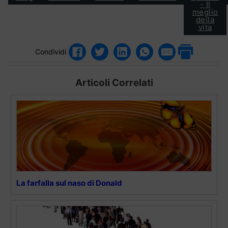
- Il
meglio
della
vita
Condividi
Articoli Correlati
La farfalla sul naso di Donald