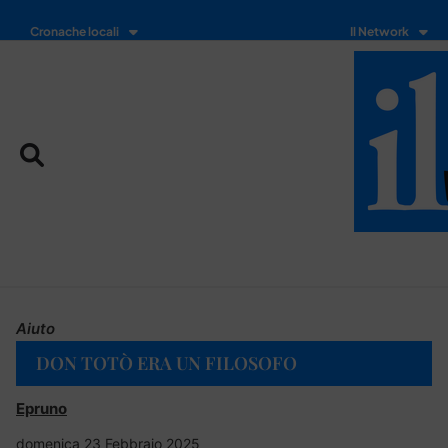
Cronache locali
Il Network
Aiuto
DON TOTÒ ERA UN FILOSOFO
Epruno
domenica 23 Febbraio 2025