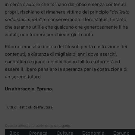
in cerca d’autore che tornano dall’oblio e senza contenuti
propri, rischiano di rimanere vittime del principio “
dell’auto
soddisfacimento
”, e conserveranno il loro status, fintanto
che saranno utili e che qualcuno che generosamente li ha
aiutati, non tornerà per chiedergli il conto.
Ritorneremo alla ricerca dei filosofi per la costruzione dei
contenuti, a distanza di migliaia di anni dove eserciti,
condottieri e grandi uomini hanno fallito e ritornerà ad
essere il libero pensiero la speranza per la costruzione di
un sereno futuro.
Un abbraccio, Epruno.
Tutti gli articoli dell'autore
Questo articolo fa parte delle categorie:
Blog
Cronaca
Cultura
Economia
Epruno