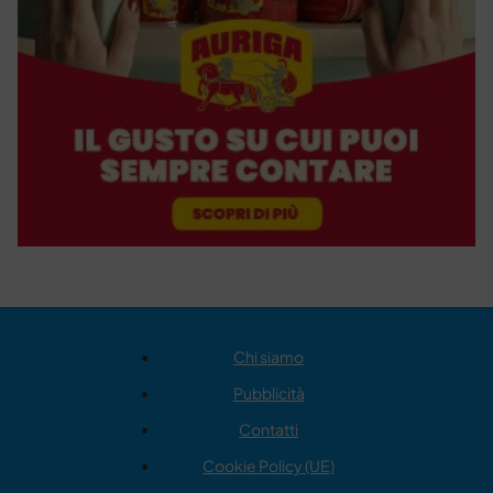
Chi siamo
Pubblicità
Contatti
Cookie Policy (UE)