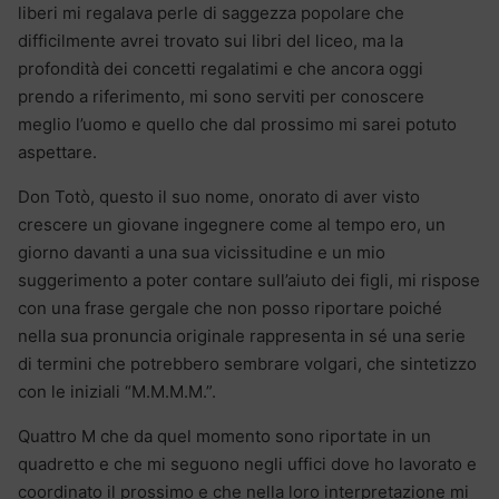
liberi mi regalava perle di saggezza popolare che
difficilmente avrei trovato sui libri del liceo, ma la
profondità dei concetti regalatimi e che ancora oggi
prendo a riferimento, mi sono serviti per conoscere
meglio l’uomo e quello che dal prossimo mi sarei potuto
aspettare.
Don Totò, questo il suo nome, onorato di aver visto
crescere un giovane ingegnere come al tempo ero, un
giorno davanti a una sua vicissitudine e un mio
suggerimento a poter contare sull’aiuto dei figli, mi rispose
con una frase gergale che non posso riportare poiché
nella sua pronuncia originale rappresenta in sé una serie
di termini che potrebbero sembrare volgari, che sintetizzo
con le iniziali “M.M.M.M.”.
Quattro M che da quel momento sono riportate in un
quadretto e che mi seguono negli uffici dove ho lavorato e
coordinato il prossimo e che nella loro interpretazione mi