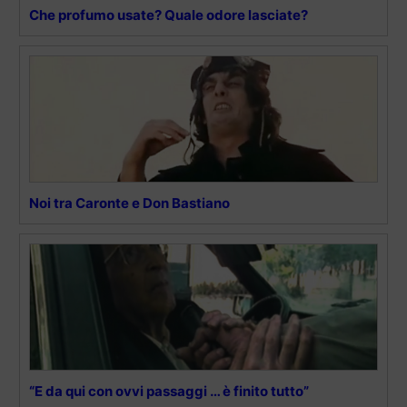
Che profumo usate? Quale odore lasciate?
Noi tra Caronte e Don Bastiano
“E da qui con ovvi passaggi … è finito tutto”