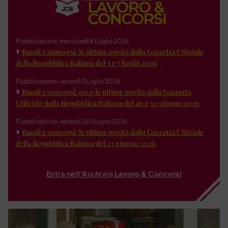
Pubblicazione: mercoledì 8 Luglio 2026
Bandi e concorsi: le ultime novità dalla Gazzetta Ufficiale
della Repubblica Italiana del 3 e 7 luglio 2026
Pubblicazione: venerdì 3 Luglio 2026
Bandi e concorsi: ecco le ultime novità dalla Gazzetta
Ufficiale della Repubblica Italiana del 26 e 30 giugno 2026
Pubblicazione: venerdì 26 Giugno 2026
Bandi e concorsi: le ultime novità dalla Gazzetta Ufficiale
della Repubblica Italiana del 23 giugno 2026
Entra nell'Archivio Lavoro & Concorsi