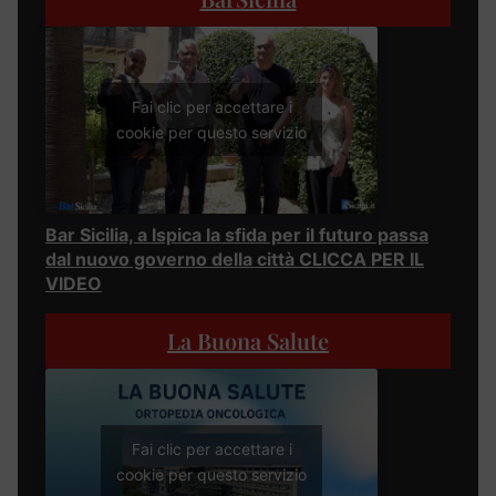
Fai clic per accettare i
cookie per questo servizio
Bar Sicilia, a Ispica la sfida per il futuro passa
dal nuovo governo della città CLICCA PER IL
VIDEO
La Buona Salute
Fai clic per accettare i
cookie per questo servizio