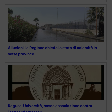
Alluvioni, la Regione chiede lo stato di calamità in
sette province
Ragusa. Università, nasce associazione contro