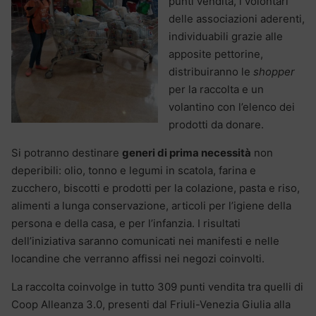
punti vendita, i volontari
delle associazioni aderenti,
individuabili grazie alle
apposite pettorine,
distribuiranno le
shopper
per la raccolta e un
volantino con l’elenco dei
prodotti da donare.
Si potranno destinare
generi di prima necessità
non
deperibili: olio, tonno e legumi in scatola, farina e
zucchero, biscotti e prodotti per la colazione, pasta e riso,
alimenti a lunga conservazione, articoli per l’igiene della
persona e della casa, e per l’infanzia. I risultati
dell’iniziativa saranno comunicati nei manifesti e nelle
locandine che verranno affissi nei negozi coinvolti.
La raccolta coinvolge in tutto 309 punti vendita tra quelli di
Coop Alleanza 3.0, presenti dal Friuli-Venezia Giulia alla