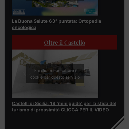
La Buona Salute 63° puntata: Ortopedia
oncologica
Oltre il Castello
Fai clic per accettare i
cookie per questo servizio
Castelli di Sicilia: 19 ‘mini guide’ per la sfida del
turismo di prossimità CLICCA PER IL VIDEO