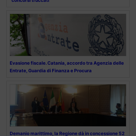
“concorsi truccati”
Evasione fiscale. Catania, accordo tra Agenzia delle
Entrate, Guardia di Finanza e Procura
Demanio marittimo, la Regione dà in concessione 52