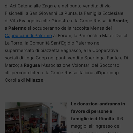
di Aci Catena alle Zagare e nel punto vendita di via
Fisichelli, a San Giovanni La Punta, la Famiglia Ecclesiale
di Vita Evangelica alle Ginestre e la Croce Rossa di
Bronte
;
a
Palermo
si occuperanno della raccolta Mensa dei
Cappuccini di Palermo
al Forum, la Parrocchia Mater Dei al
La Torre, la Comunità Sant’Egidio Palermo nel
supermercato di piazzetta Bagnasco, e le Cooperative
sociali di Lega Coop nei punti vendita Sperlinga, Fante e Di
Marzo; a
Ragusa
l’Associazione Volontari del Soccorso
all’ipercoop Ibleo e la Croce Rossa Italiana all’ipercoop
Corolla di
Milazzo
.
Le donazioni andranno in
favore di persone e
famiglie in difficoltà
. Il 6
maggio, all’ingresso dei