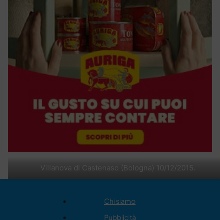
Villanova di Castenaso (Bologna) 10/12/2015.
Chi siamo
Pubblicità