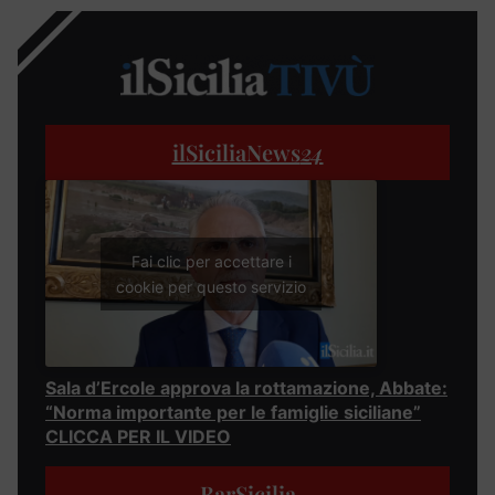
ilSiciliaNews
24
Fai clic per accettare i
cookie per questo servizio
Sala d’Ercole approva la rottamazione, Abbate:
“Norma importante per le famiglie siciliane”
CLICCA PER IL VIDEO
BarSicilia