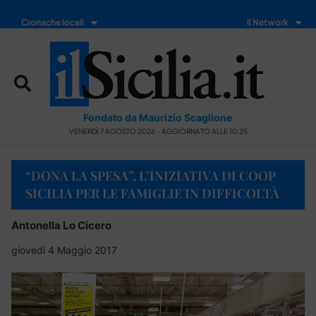
Cronache locali
Il Network
Fondato da Maurizio Scaglione
VENERDÌ 7 AGOSTO 2026 - AGGIORNATO ALLE 10:25
“DONA LA SPESA”, L’INIZIATIVA DI COOP
SICILIA PER LE FAMIGLIE IN DIFFICOLTÀ
Antonella Lo Cicero
giovedì 4 Maggio 2017