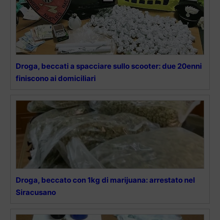
Droga, beccati a spacciare sullo scooter: due 20enni
finiscono ai domiciliari
Droga, beccato con 1kg di marijuana: arrestato nel
Siracusano