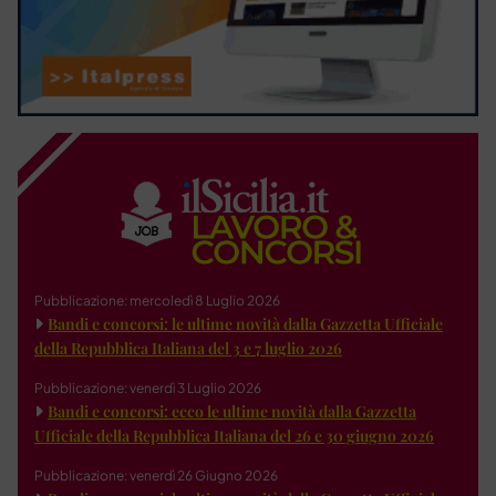
Pubblicazione: mercoledì 8 Luglio 2026
Bandi e concorsi: le ultime novità dalla Gazzetta Ufficiale
della Repubblica Italiana del 3 e 7 luglio 2026
Pubblicazione: venerdì 3 Luglio 2026
Bandi e concorsi: ecco le ultime novità dalla Gazzetta
Ufficiale della Repubblica Italiana del 26 e 30 giugno 2026
Pubblicazione: venerdì 26 Giugno 2026