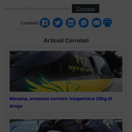
Cronaca
Questo articolo fa parte delle categorie:
Condividi
Articoli Correlati
Messina, arrestato corriere: trasportava 20kg di
droga