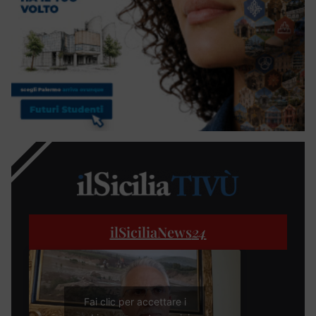
ilSiciliaNews
24
Fai clic per accettare i