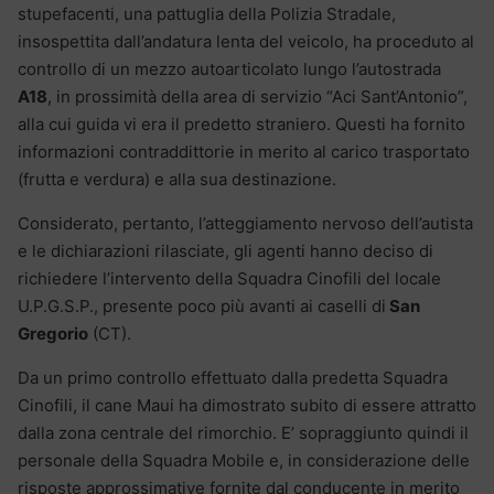
stupefacenti, una pattuglia della Polizia Stradale,
insospettita dall’andatura lenta del veicolo, ha proceduto al
controllo di un mezzo autoarticolato lungo l’autostrada
A18
, in prossimità della area di servizio “Aci Sant’Antonio”,
alla cui guida vi era il predetto straniero. Questi ha fornito
informazioni contraddittorie in merito al carico trasportato
(frutta e verdura) e alla sua destinazione.
Considerato, pertanto, l’atteggiamento nervoso dell’autista
e le dichiarazioni rilasciate, gli agenti hanno deciso di
richiedere l’intervento della Squadra Cinofili del locale
U.P.G.S.P., presente poco più avanti ai caselli di
San
Gregorio
(CT).
Da un primo controllo effettuato dalla predetta Squadra
Cinofili, il cane Maui ha dimostrato subito di essere attratto
dalla zona centrale del rimorchio. E’ sopraggiunto quindi il
personale della Squadra Mobile e, in considerazione delle
risposte approssimative fornite dal conducente in merito