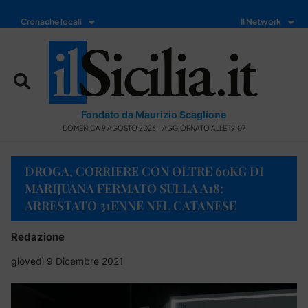
Cronache locali
Il Network
Fondato da Maurizio Scaglione
DOMENICA 9 AGOSTO 2026 - AGGIORNATO ALLE 19:07
DROGA, CORRIERE CON OLTRE 60KG DI
MARIJUANA FERMATO SULLA A18:
ARRESTATO 31ENNE NEL CATANESE
Redazione
giovedì 9 Dicembre 2021