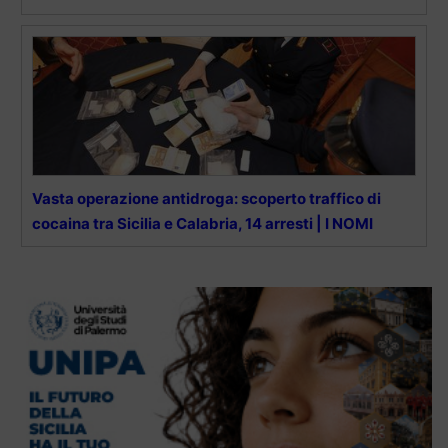
Vasta operazione antidroga: scoperto traffico di
cocaina tra Sicilia e Calabria, 14 arresti | I NOMI