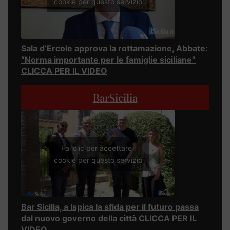
cookie per questo servizio
Sala d’Ercole approva la rottamazione, Abbate:
“Norma importante per le famiglie siciliane”
CLICCA PER IL VIDEO
BarSicilia
Fai clic per accettare i
cookie per questo servizio
Bar Sicilia, a Ispica la sfida per il futuro passa
dal nuovo governo della città CLICCA PER IL
VIDEO