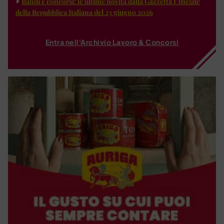
Bandi e concorsi: le ultime novità dalla Gazzetta Ufficiale
della Repubblica Italiana del 23 giugno 2026
Entra nell'Archivio Lavoro & Concorsi