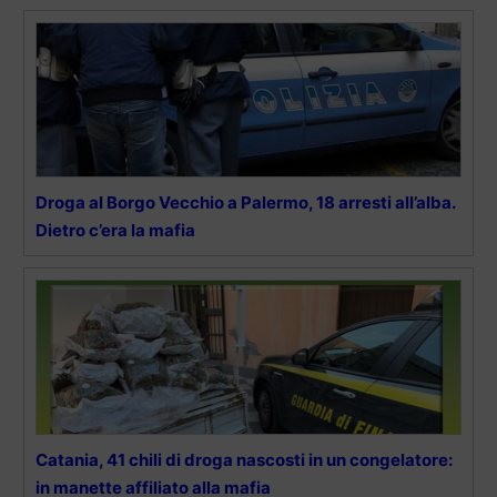
Droga al Borgo Vecchio a Palermo, 18 arresti all’alba.
Dietro c’era la mafia
Catania, 41 chili di droga nascosti in un congelatore:
in manette affiliato alla mafia