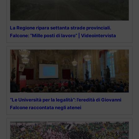
La Regione ripara settanta strade provinciali.
Falcone: “Mille posti di lavoro” | Videointervista
“Le Università per la legalità”: l’eredità di Giovanni
Falcone raccontata negli atenei