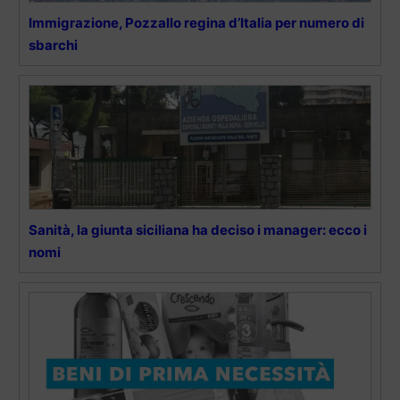
Immigrazione, Pozzallo regina d’Italia per numero di
sbarchi
Sanità, la giunta siciliana ha deciso i manager: ecco i
nomi