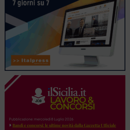
Pubblicazione: mercoledì 8 Luglio 2026
Bandi e concorsi: le ultime novità dalla Gazzetta Ufficiale