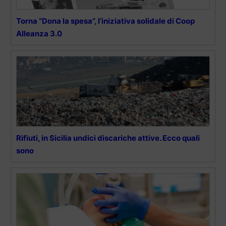
Torna “Dona la spesa”, l’iniziativa solidale di Coop
Alleanza 3.0
Rifiuti, in Sicilia undici discariche attive. Ecco quali
sono