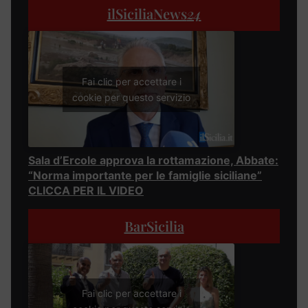
ilSiciliaNews
24
Fai clic per accettare i
cookie per questo servizio
Sala d’Ercole approva la rottamazione, Abbate:
“Norma importante per le famiglie siciliane”
CLICCA PER IL VIDEO
BarSicilia
Fai clic per accettare i