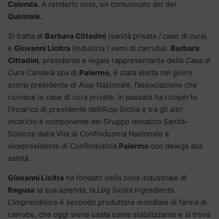
Calenda
. A renderlo noto, un comunicato del del
Quirinale.
Si tratta di
Barbara Cittadini
(sanità privata / case di cura)
e
Giovanni Licitra
(industria / semi di carruba).
Barbara
Cittadini
, presidente e legale rappresentante della
Casa di
Cura Candela spa
di
Palermo,
è stata eletta nei giorni
scorsi presidente di Aiop Nazionale, l’associazione che
riunisce le case di cura private. In passato ha ricoperto
l’incarico di presidente dell’Aiop Sicilia e tra gli altri
incarichi è componente del Gruppo tematico Sanità-
Scienze della Vita di Confindustria Nazionale e
vicepresidente di Confindustria
Palermo
con delega alla
sanità.
Giovanni Licitra
ha fondato nella zona industriale di
Ragusa
la sua azienda, la
Lbg Sicilia Ingredients.
L’imprenditore è secondo produttore mondiale di farina di
carrube, che oggi viene usata come stabilizzante e si trova