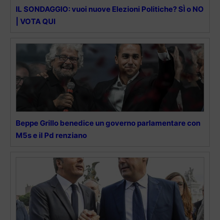
IL SONDAGGIO: vuoi nuove Elezioni Politiche? SÌ o NO
| VOTA QUI
Beppe Grillo benedice un governo parlamentare con
M5s e il Pd renziano