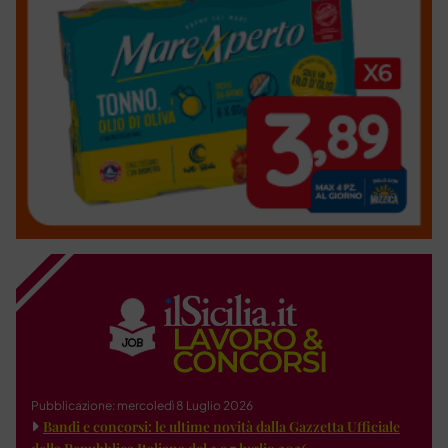
Pubblicazione: mercoledì 8 Luglio 2026
Bandi e concorsi: le ultime novità dalla Gazzetta Ufficiale