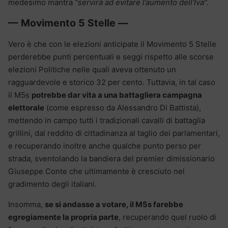
medesimo mantra
“servirà ad evitare l’aumento dell’Iva”.
— Movimento 5 Stelle —
Vero è che con le elezioni anticipate il Movimento 5 Stelle
perderebbe punti percentuali e seggi rispetto alle scorse
elezioni Politiche nelle quali aveva ottenuto un
ragguardevole e storico 32 per cento. Tuttavia, in tal caso
il M5s
potrebbe dar vita a una battagliera campagna
elettorale
(come espresso da Alessandro Di Battista),
mettendo in campo tutti i tradizionali cavalli di battaglia
grillini, dal reddito di cittadinanza al taglio dei parlamentari,
e recuperando inoltre anche qualche punto perso per
strada, sventolando la bandiera del premier dimissionario
Giuseppe Conte che ultimamente è cresciuto nel
gradimento degli italiani.
Insomma,
se si andasse a votare, il M5s farebbe
egregiamente la propria parte
, recuperando quel ruolo di