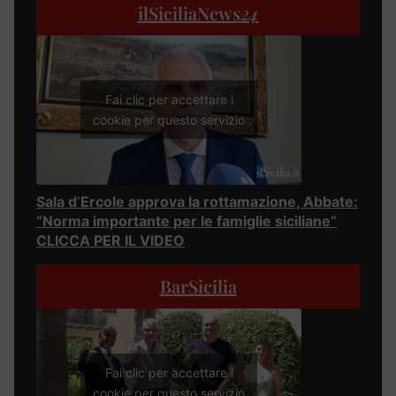
ilSiciliaNews
24
Fai clic per accettare i
cookie per questo servizio
Sala d’Ercole approva la rottamazione, Abbate:
“Norma importante per le famiglie siciliane”
CLICCA PER IL VIDEO
BarSicilia
Fai clic per accettare i
cookie per questo servizio