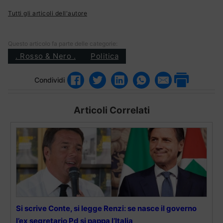
Tutti gli articoli dell'autore
Questo articolo fa parte delle categorie:
. Rosso & Nero .
Politica
Condividi
Articoli Correlati
Si scrive Conte, si legge Renzi: se nasce il governo
l’ex segretario Pd si pappa l’Italia