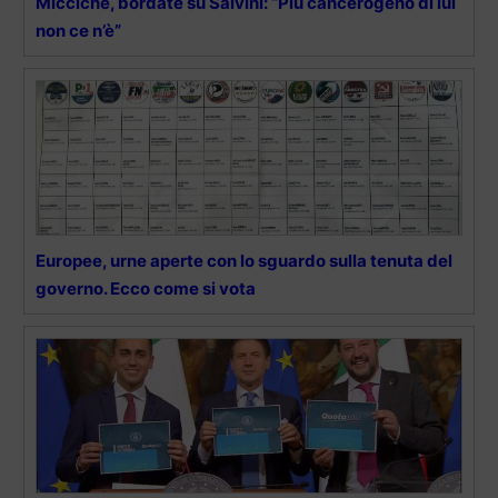
Micciché, bordate su Salvini: “Più cancerogeno di lui
non ce n’è”
Europee, urne aperte con lo sguardo sulla tenuta del
governo. Ecco come si vota