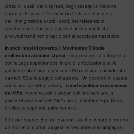
cittadini, quelli dello spread, degli ossequi all’Unione
europea, Francia e Germania in testa, del business
dell’immigrazione a tutti i costi, del referendum
costituzionale bocciato dagli italiani e di molti altri
provvedimenti non proprio cari al popolo pentastellato.
In pochi mesi di governo, il Movimento 5 Stelle
crollerebbe ai minimi storici
, reo di essersi alleato prima
con la Lega appiattendosi in più di un’occasione sulle
politiche salviniane, e poi con il Pd renziano, considerato
da molti 5Stelle peggio della peste. Un governo in queste
condizioni sarebbe, perciò, la
morte politica e di consensi
del M5s
. Insomma, dallo slogan dell’
uno vale uno
, si
passerebbe a
uno vale l’altro
pur di mantenere poltrona,
privilegi e stipendio parlamentare.
Ed è per questo che fra i due mali, quello minore è proprio
un ritorno alle urne, da gestire mediante una campagna