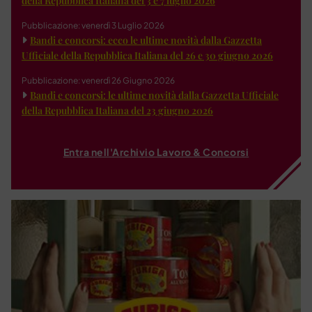
della Repubblica Italiana del 3 e 7 luglio 2026
Pubblicazione: venerdì 3 Luglio 2026
Bandi e concorsi: ecco le ultime novità dalla Gazzetta
Ufficiale della Repubblica Italiana del 26 e 30 giugno 2026
Pubblicazione: venerdì 26 Giugno 2026
Bandi e concorsi: le ultime novità dalla Gazzetta Ufficiale
della Repubblica Italiana del 23 giugno 2026
Entra nell'Archivio Lavoro & Concorsi