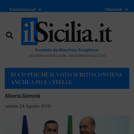
Cronache locali
Il Network
Fondato da Maurizio Scaglione
GIOVEDÌ 6 AGOSTO 2026 - AGGIORNATO ALLE 13:30
ECCO PERCHÈ IL VOTO SUBITO CONVIENE
ANCHE A PD E 5 STELLE
Alberto Samonà
sabato 24 Agosto 2019