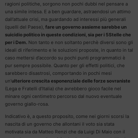
ragioni politiche, sorgono non pochi dubbi nel pensare a
una simile intesa. E a ben guardare, astraendosi un attimo
dall’attuale crisi, ma guardando ad interessi più generali
(quelli del Paese),
fare un governo assieme sarebbe un
suicidio politico in queste condizioni, sia per i 5Stelle che
per i Dem.
Non tanto e non soltanto perchè diversi sono gli
ideali di riferimento e le soluzioni proposte, in quanto in tal
caso mettersi d’accordo su pochi punti programmatici è
pur sempre possibile. Quanto per gli effetti politici, che
sarebbero disastrosi, comportando in pochi mesi
un’
ulteriore crescita esponenziale delle forze sovraniste
(Lega e Fratelli d’Italia) che avrebbero gioco facile nel
minare ogni centimetro percorso dal nuovo eventuale
governo giallo-rosa.
Indicativo è, a questo proposito, come nei giorni scorsi la
nascita di un governo che allontani il voto sia stata
motivata sia da Matteo Renzi che da Luigi Di Maio con il