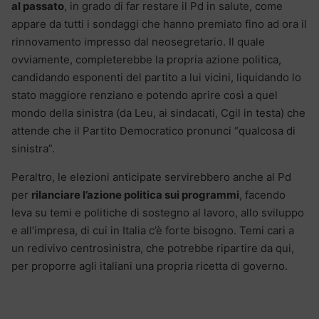
al passato
, in grado di far restare il Pd in salute, come
appare da tutti i sondaggi che hanno premiato fino ad ora il
rinnovamento impresso dal neosegretario. Il quale
ovviamente, completerebbe la propria azione politica,
candidando esponenti del partito a lui vicini, liquidando lo
stato maggiore renziano e potendo aprire così a quel
mondo della sinistra (da Leu, ai sindacati, Cgil in testa) che
attende che il Partito Democratico pronunci “qualcosa di
sinistra”.
Peraltro, le elezioni anticipate servirebbero anche al Pd
per
rilanciare l’azione politica sui programmi
, facendo
leva su temi e politiche di sostegno al lavoro, allo sviluppo
e all’impresa, di cui in Italia c’è forte bisogno. Temi cari a
un redivivo centrosinistra, che potrebbe ripartire da qui,
per proporre agli italiani una propria ricetta di governo.