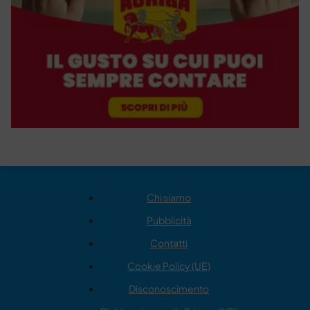
Chi siamo
Pubblicità
Contatti
Cookie Policy (UE)
Disconoscimento