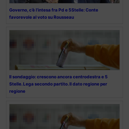
Governo, c’è l’intesa fra Pd e 5Stelle: Conte
favorevole al voto su Rousseau
Il sondaggio: crescono ancora centrodestra e 5
Stelle. Lega secondo partito. Il dato regione per
regione