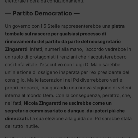
elettorale libera da condizionamenti.
— Partito Democratico —
Un governo con i 5 Stelle rappresenterebbe una
pietra
tombale sul nascere per qualsiasi processo di
rinnovamento del partito da parte del neosegretario
Zingaretti
. Infatti, numeri alla mano, l’accordo vedrebbe in
un ruolo di protagonisti i renziani che riacquisterebbero
così linfa vitale: l’esecutivo con Luigi Di Maio sarebbe
un’iniezione di ossigeno insperata per l’ex presidente del
consiglio. Ma le lacerazioni nel Pd diverrebbero veri e
propri crepacci, inaugurando una nuova stagione di veleni
interna al mondo Dem. Con la conseguenza, peraltro, che,
nei fatti,
Nicola Zingaretti ne uscirebbe come un
segretario commissariato e dunque, dai poteri più che
dimezzati.
La sua elezione alla guida del Pd sarebbe stata
del tutto inutile.