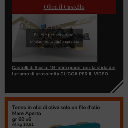
Oltre il Castello
Fai clic per accettare i
cookie per questo servizio
Castelli di Sicilia: 19 ‘mini guide’ per la sfida del
turismo di prossimità CLICCA PER IL VIDEO