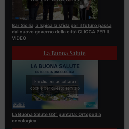
Bar Sicilia, a Ispica la sfida per il futuro passa
dal nuovo governo della città CLICCA PER IL
VIDEO
La Buona Salute
Fai clic per accettare i
cookie per questo servizio
La Buona Salute 63° puntata: Ortopedia
oncologica