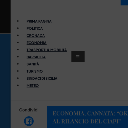
PRIMA PAGINA
POLITICA
CRONACA
ECONOMIA
TRASPORTI & MOBILITÀ
BARSICILIA
SANITÀ
TURISMO
SINDACI DI SICILIA
METEO
Condividi
ECONOMIA, CANNATA: “OK
AL RILANCIO DEL CIAPI”