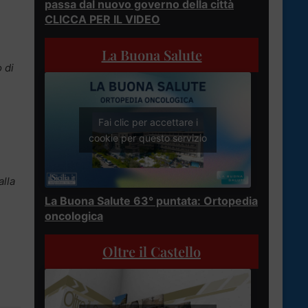
passa dal nuovo governo della città
CLICCA PER IL VIDEO
,
La Buona Salute
 di
Fai clic per accettare i
cookie per questo servizio
alla
La Buona Salute 63° puntata: Ortopedia
oncologica
Oltre il Castello