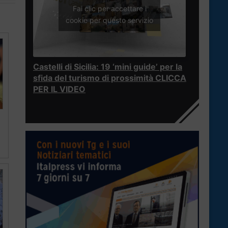
Fai clic per accettare i
cookie per questo servizio
Castelli di Sicilia: 19 ‘mini guide’ per la
sfida del turismo di prossimità CLICCA
PER IL VIDEO