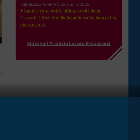
Pubblicazione: venerdì 26 Giugno 2026
Bandi e concorsi: le ultime novità dalla
Gazzetta Ufficiale della Repubblica Italiana del 23
giugno 2026
Entra nell'Archivio Lavoro & Concorsi