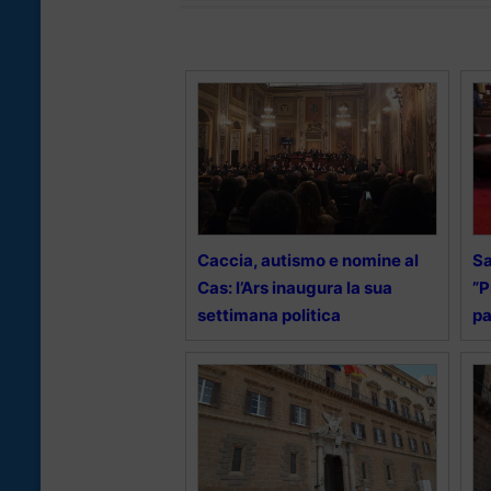
Caccia, autismo e nomine al
Sa
Cas: l’Ars inaugura la sua
”P
settimana politica
pa