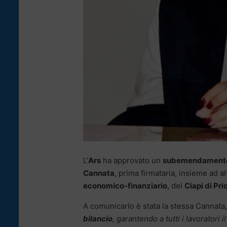
L’
Ars
ha approvato un
subemendament
Cannata
, prima firmataria, insieme ad al
economico-finanziario
, del
Ciapi di Pri
A comunicarlo è stata la stessa Cannata, 
bilancio
, garantendo a tutti i lavoratori i