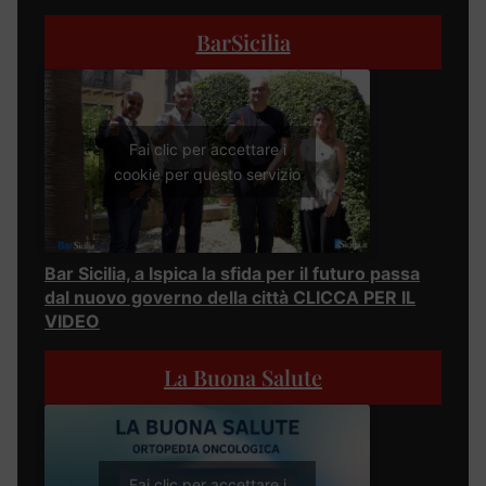
BarSicilia
Fai clic per accettare i
cookie per questo servizio
Bar Sicilia, a Ispica la sfida per il futuro passa
dal nuovo governo della città CLICCA PER IL
VIDEO
La Buona Salute
Fai clic per accettare i