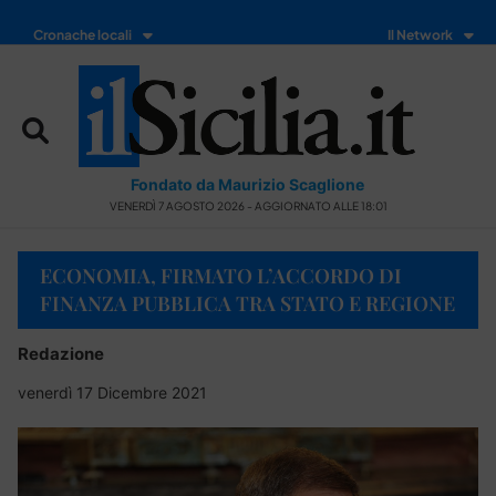
Cronache locali
Il Network
Fondato da Maurizio Scaglione
VENERDÌ 7 AGOSTO 2026 - AGGIORNATO ALLE 18:01
ECONOMIA, FIRMATO L’ACCORDO DI
FINANZA PUBBLICA TRA STATO E REGIONE
Redazione
venerdì 17 Dicembre 2021