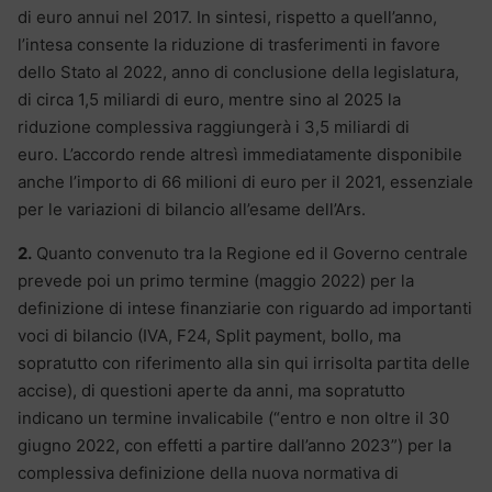
di euro annui nel 2017. In sintesi, rispetto a quell’anno,
l’intesa consente la riduzione di trasferimenti in favore
dello Stato al 2022, anno di conclusione della legislatura,
di circa 1,5 miliardi di euro, mentre sino al 2025 la
riduzione complessiva raggiungerà i 3,5 miliardi di
euro. L’accordo rende altresì immediatamente disponibile
anche l’importo di 66 milioni di euro per il 2021, essenziale
per le variazioni di bilancio all’esame dell’Ars.
2.
Quanto convenuto tra la Regione ed il Governo centrale
prevede poi un primo termine (maggio 2022) per la
definizione di intese finanziarie con riguardo ad importanti
voci di bilancio (IVA, F24, Split payment, bollo, ma
sopratutto con riferimento alla sin qui irrisolta partita delle
accise), di questioni aperte da anni, ma sopratutto
indicano un termine invalicabile (“entro e non oltre il 30
giugno 2022, con effetti a partire dall’anno 2023”) per la
complessiva definizione della nuova normativa di