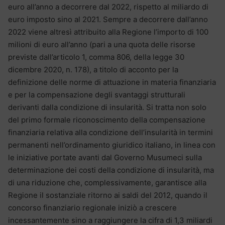
euro all’anno a decorrere dal 2022, rispetto al miliardo di
euro imposto sino al 2021. Sempre a decorrere dall’anno
2022 viene altresì attribuito alla Regione l’importo di 100
milioni di euro all’anno (pari a una quota delle risorse
previste dall’articolo 1, comma 806, della legge 30
dicembre 2020, n. 178), a titolo di acconto per la
definizione delle norme di attuazione in materia finanziaria
e per la compensazione degli svantaggi strutturali
derivanti dalla condizione di insularità. Si tratta non solo
del primo formale riconoscimento della compensazione
finanziaria relativa alla condizione dell’insularità in termini
permanenti nell’ordinamento giuridico italiano, in linea con
le iniziative portate avanti dal Governo Musumeci sulla
determinazione dei costi della condizione di insularità, ma
di una riduzione che, complessivamente, garantisce alla
Regione il sostanziale ritorno ai saldi del 2012, quando il
concorso finanziario regionale iniziò a crescere
incessantemente sino a raggiungere la cifra di 1,3 miliardi