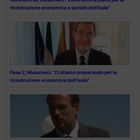
ricostruzione economica e sociale dell’Isola”
Fase 2, Musumeci: “Ci stiamo preparando per la
ricostruzione economica dell’isola”