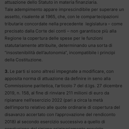
attuazione dello Statuto in materia finanziaria.
Tale adempimento appare imprescindibile per superare un
assetto, risalente al 1965, che, con le compartecipazioni
tributarie concordate nella precedente legislatura – come
precisato dalla Corte dei conti – non garantisce più alla
Regione la copertura delle spese per le funzioni
statutariamente attribuite, determinando una sorta di
“insostenibilità dell’autonomia”, incompatibile i principi
della Costituzione.
3.
Le parti si sono altresì impegnate a modificare, con
apposita norma di attuazione da definire in seno alla
Commissione paritetica, l’articolo 7 del d.lgs. 27 dicembre
2019, n. 158, al fine di rinviare 211 milioni di euro da
ripianare nell’esercizio 2022 (pari a circa la metà
dell’importo relativo alle quote ordinarie di copertura del
disavanzo accertato con l’approvazione del rendiconto
2018) al secondo esercizio successivo a quello di
conclusione del ripiano originariamente previsto,