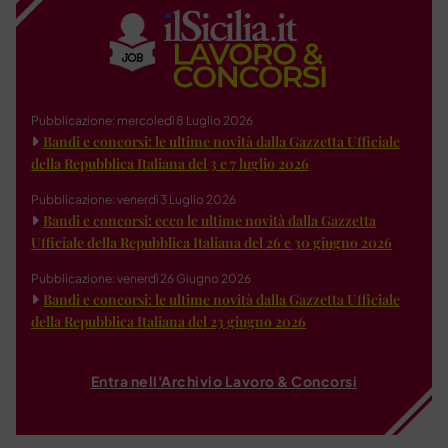
Pubblicazione: mercoledì 8 Luglio 2026
Bandi e concorsi: le ultime novità dalla Gazzetta Ufficiale
della Repubblica Italiana del 3 e 7 luglio 2026
Pubblicazione: venerdì 3 Luglio 2026
Bandi e concorsi: ecco le ultime novità dalla Gazzetta
Ufficiale della Repubblica Italiana del 26 e 30 giugno 2026
Pubblicazione: venerdì 26 Giugno 2026
Bandi e concorsi: le ultime novità dalla Gazzetta Ufficiale
della Repubblica Italiana del 23 giugno 2026
Entra nell'Archivio Lavoro & Concorsi