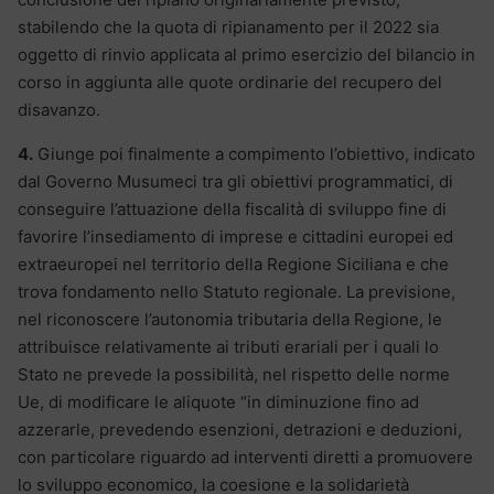
stabilendo che la quota di ripianamento per il 2022 sia
oggetto di rinvio applicata al primo esercizio del bilancio in
corso in aggiunta alle quote ordinarie del recupero del
disavanzo.
4.
Giunge poi finalmente a compimento l’obiettivo, indicato
dal Governo Musumeci tra gli obiettivi programmatici, di
conseguire l’attuazione della fiscalità di sviluppo fine di
favorire l’insediamento di imprese e cittadini europei ed
extraeuropei nel territorio della Regione Siciliana e che
trova fondamento nello Statuto regionale. La previsione,
nel riconoscere l’autonomia tributaria della Regione, le
attribuisce relativamente ai tributi erariali per i quali lo
Stato ne prevede la possibilità, nel rispetto delle norme
Ue, di modificare le aliquote “in diminuzione fino ad
azzerarle, prevedendo esenzioni, detrazioni e deduzioni,
con particolare riguardo ad interventi diretti a promuovere
lo sviluppo economico, la coesione e la solidarietà