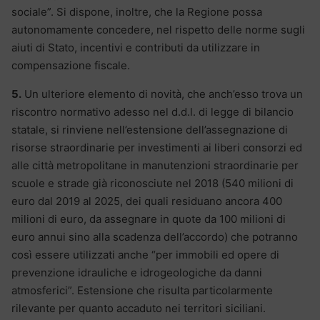
sociale”. Si dispone, inoltre, che la Regione possa
autonomamente concedere, nel rispetto delle norme sugli
aiuti di Stato, incentivi e contributi da utilizzare in
compensazione fiscale.
5.
Un ulteriore elemento di novità, che anch’esso trova un
riscontro normativo adesso nel d.d.l. di legge di bilancio
statale, si rinviene nell’estensione dell’assegnazione di
risorse straordinarie per investimenti ai liberi consorzi ed
alle città metropolitane in manutenzioni straordinarie per
scuole e strade già riconosciute nel 2018 (540 milioni di
euro dal 2019 al 2025, dei quali residuano ancora 400
milioni di euro, da assegnare in quote da 100 milioni di
euro annui sino alla scadenza dell’accordo) che potranno
così essere utilizzati anche “per immobili ed opere di
prevenzione idrauliche e idrogeologiche da danni
atmosferici”. Estensione che risulta particolarmente
rilevante per quanto accaduto nei territori siciliani.