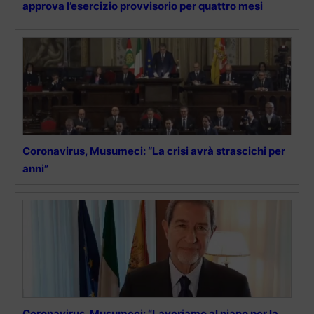
approva l’esercizio provvisorio per quattro mesi
Coronavirus, Musumeci: “La crisi avrà strascichi per
anni”
Coronavirus, Musumeci: “Lavoriamo al piano per la