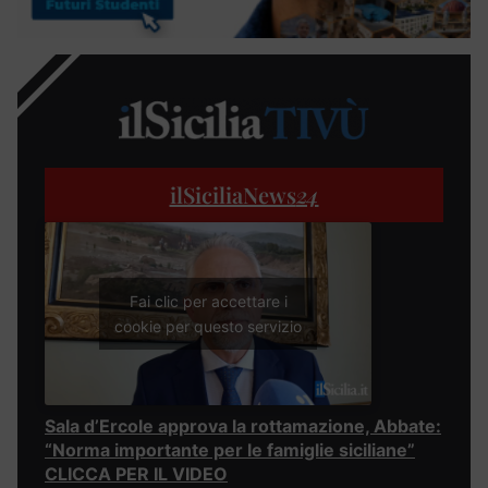
ilSiciliaNews
24
Fai clic per accettare i
cookie per questo servizio
Sala d’Ercole approva la rottamazione, Abbate:
“Norma importante per le famiglie siciliane”
CLICCA PER IL VIDEO