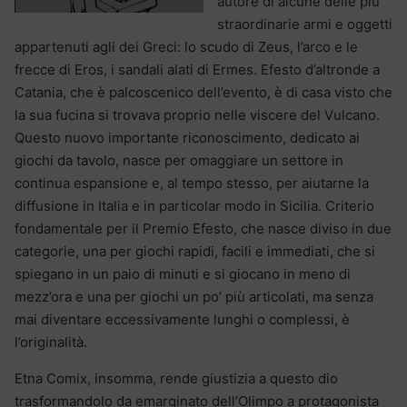
autore di alcune delle più
straordinarie armi e oggetti
appartenuti agli dei Greci: lo scudo di Zeus, l’arco e le
frecce di Eros, i sandali alati di Ermes. Efesto d’altronde a
Catania, che è palcoscenico dell’evento, è di casa visto che
la sua fucina si trovava proprio nelle viscere del Vulcano.
Questo nuovo importante riconoscimento, dedicato ai
giochi da tavolo, nasce per omaggiare un settore in
continua espansione e, al tempo stesso, per aiutarne la
diffusione in Italia e in particolar modo in Sicilia. Criterio
fondamentale per il Premio Efesto, che nasce diviso in due
categorie, una per giochi rapidi, facili e immediati, che si
spiegano in un paio di minuti e si giocano in meno di
mezz’ora e una per giochi un po’ più articolati, ma senza
mai diventare eccessivamente lunghi o complessi, è
l’originalità.
Etna Comix, insomma, rende giustizia a questo dio
trasformandolo da emarginato dell’Olimpo a protagonista