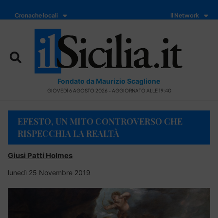
Cronache locali
Il Network
Fondato da Maurizio Scaglione
GIOVEDÌ 6 AGOSTO 2026 - AGGIORNATO ALLE 19:40
EFESTO, UN MITO CONTROVERSO CHE
RISPECCHIA LA REALTÀ
Giusi Patti Holmes
lunedì 25 Novembre 2019