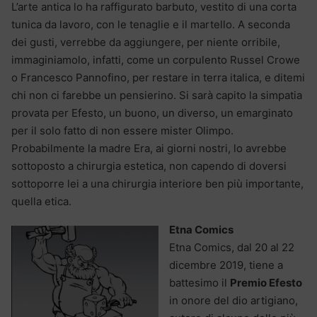
L’arte antica lo ha raffigurato barbuto, vestito di una corta
tunica da lavoro, con le tenaglie e il martello. A seconda
dei gusti, verrebbe da aggiungere, per niente orribile,
immaginiamolo, infatti, come un corpulento Russel Crowe
o Francesco Pannofino, per restare in terra italica, e ditemi
chi non ci farebbe un pensierino. Si sarà capito la simpatia
provata per Efesto, un buono, un diverso, un emarginato
per il solo fatto di non essere mister Olimpo.
Probabilmente la madre Era, ai giorni nostri, lo avrebbe
sottoposto a chirurgia estetica, non capendo di doversi
sottoporre lei a una chirurgia interiore ben più importante,
quella etica.
Etna Comics
Etna Comics, dal 20 al 22
dicembre 2019, tiene a
battesimo il
Premio Efesto
in onore del dio artigiano,