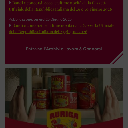
Bandi e concorsi: ecco le ultime novità dalla Gazzetta
Ufficiale della Repubblica Italiana del 26 e 30 giugno 2026
Pubblicazione: venerdì 26 Giugno 2026
Bandi e concorsi: le ultime novità dalla Gazzetta Ufficiale
della Repubblica Italiana del 23 giugno 2026
Entra nell'Archivio Lavoro & Concorsi