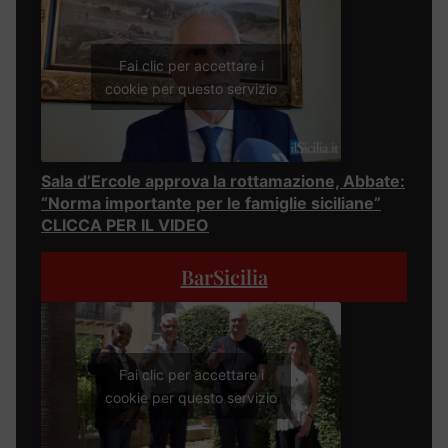
Fai clic per accettare i
cookie per questo servizio
Sala d’Ercole approva la rottamazione, Abbate:
“Norma importante per le famiglie siciliane”
CLICCA PER IL VIDEO
BarSicilia
Fai clic per accettare i
cookie per questo servizio