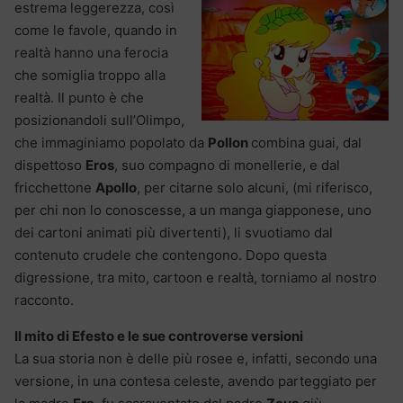
estrema leggerezza, così
come le favole, quando in
realtà hanno una ferocia
che somiglia troppo alla
realtà. Il punto è che
posizionandoli sull’Olimpo,
che immaginiamo popolato da
Pollon
combina guai, dal
dispettoso
Eros
, suo compagno di monellerie, e dal
fricchettone
Apollo
, per citarne solo alcuni, (mi riferisco,
per chi non lo conoscesse, a un manga giapponese, uno
dei cartoni animati più divertenti), li svuotiamo dal
contenuto crudele che contengono. Dopo questa
digressione, tra mito, cartoon e realtà, torniamo al nostro
racconto.
Il mito di Efesto e le sue controverse versioni
La sua storia non è delle più rosee e, infatti, secondo una
versione, in una contesa celeste, avendo parteggiato per