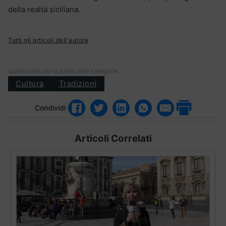
della realtà siciliana.
Tutti gli articoli dell'autore
Questo articolo fa parte delle categorie:
Cultura
Tradizioni
Condividi
Articoli Correlati