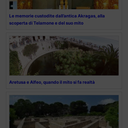
Le memorie custodite dall’antica Akragas, alla
scoperta di Telamone e del suo mito
Aretusa e Alfeo, quando il mito si fa realtà