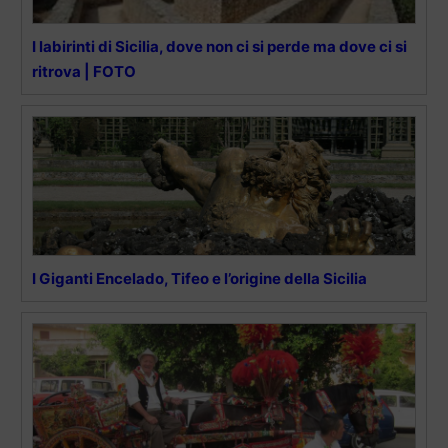
I labirinti di Sicilia, dove non ci si perde ma dove ci si
ritrova | FOTO
I Giganti Encelado, Tifeo e l’origine della Sicilia