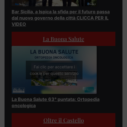
Bar Sicilia, a Ispica la sfida per il futuro passa
dal nuovo governo della città CLICCA PER IL
VIDEO
La Buona Salute
Fai clic per accettare i
cookie per questo servizio
La Buona Salute 63° puntata: Ortopedia
oncologica
Oltre il Castello