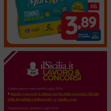
Pubblicazione: mercoledì 8 Luglio 2026
Bandi e concorsi: le ultime novità dalla Gazzetta Ufficiale
della Repubblica Italiana del 3 e 7 luglio 2026
Pubblicazione: venerdì 3 Luglio 2026