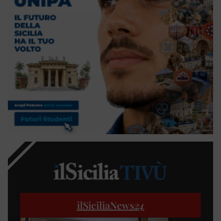
ilSiciliaNews
24