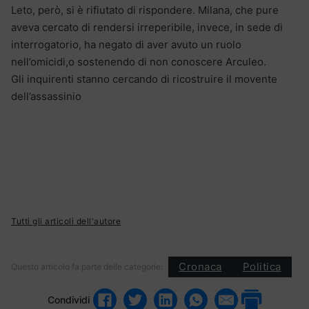
Leto, però, si è rifiutato di rispondere. Milana, che pure
aveva cercato di rendersi irreperibile, invece, in sede di
interrogatorio, ha negato di aver avuto un ruolo
nell’omicidi,o sostenendo di non conoscere Arculeo.
Gli inquirenti stanno cercando di ricostruire il movente
dell’assassinio
Tutti gli articoli dell'autore
Cronaca
Politica
Questo articolo fa parte delle categorie:
Condividi