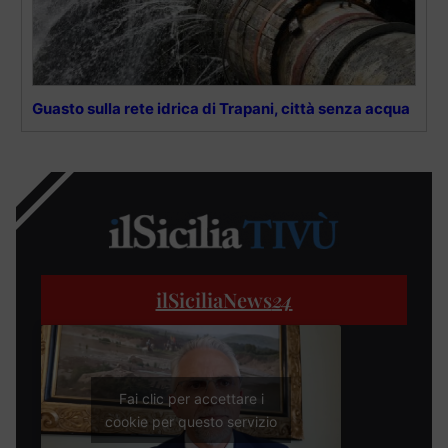
Guasto sulla rete idrica di Trapani, città senza acqua
ilSiciliaNews
24
Fai clic per accettare i
cookie per questo servizio