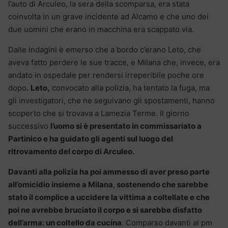
l’auto di Arculeo, la sera della scomparsa, era stata
coinvolta in un grave incidente ad Alcamo e che uno dei
due uomini che erano in macchina era scappato via.
Dalle indagini è emerso che a bordo c’erano Leto, che
aveva fatto perdere le sue tracce, e Milana che, invece, era
andato in ospedale per rendersi irreperibile poche ore
dopo.
Leto,
convocato alla polizia, ha tentato la fuga, ma
gli investigatori, che ne seguivano gli spostamenti, hanno
scoperto che si trovava a Lamezia Terme. Il giorno
successivo
l’uomo si è presentato in commissariato a
Partinico e ha guidato gli agenti sul luogo del
ritrovamento del corpo di Arculeo.
Davanti alla polizia ha poi ammesso di aver preso parte
all’omicidio insieme a Milana
,
sostenendo che sarebbe
stato il complice a uccidere la vittima a coltellate e che
poi ne avrebbe bruciato il corpo e si sarebbe disfatto
dell’arma: un coltello da cucina
. Comparso davanti al pm