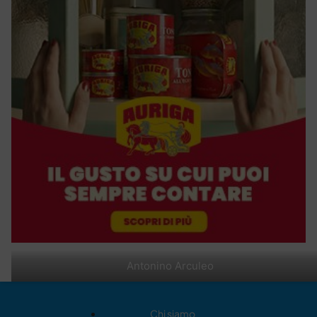
Antonino Arculeo
Chi siamo