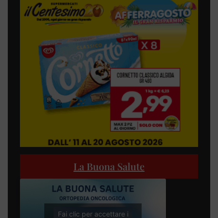
La Buona Salute
Fai clic per accettare i