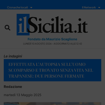
Cronache locali
Il Network
Fondato da Maurizio Scaglione
LUNEDÌ 10 AGOSTO 2026 - AGGIORNATO ALLE 12:42
Le indagini
EFFETTUATA L’AUTOPSIA SULL’UOMO
SCOMPARSO E TROVATO SENZA VITA NEL
TRAPANESE: DUE PERSONE FERMATE
Redazione
martedì 13 Maggio 2025