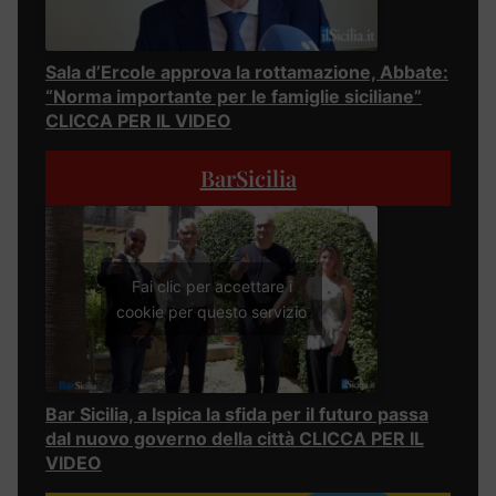
Sala d’Ercole approva la rottamazione, Abbate:
“Norma importante per le famiglie siciliane”
CLICCA PER IL VIDEO
BarSicilia
Fai clic per accettare i
cookie per questo servizio
Bar Sicilia, a Ispica la sfida per il futuro passa
dal nuovo governo della città CLICCA PER IL
VIDEO