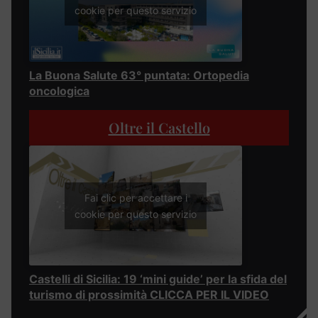
cookie per questo servizio
La Buona Salute 63° puntata: Ortopedia
oncologica
Oltre il Castello
Fai clic per accettare i
cookie per questo servizio
Castelli di Sicilia: 19 ‘mini guide’ per la sfida del
turismo di prossimità CLICCA PER IL VIDEO