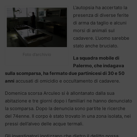
L’autopsia ha accertato la
presenza di diverse ferite
di arma da taglio e alcuni
morsi di animali sul
cadavere. L’uomo sarebbe
stato anche bruciato.
Foto d’archivio
La squadra mobile di
Palermo, che indagava
sulla scomparsa, ha fermato due partinicesi di 30 e 50
anni
accusati di omicidio e occultamento di cadavere.
Domenica scorsa Arculeo si è allontanato dalla sua
abitazione e tre giorni dopo i familiari ne hanno denunciato
la scomparsa. Dopo la denuncia sono partite le ricerche
del 74enne. Il corpo è stato trovato in una zona isolata, nei
pressi dell’alveo delle acque termali.
Gli investigatori ipotizzano che dietro il delitto possa