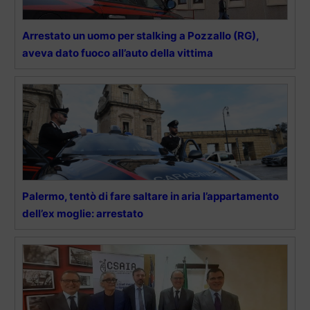
Arrestato un uomo per stalking a Pozzallo (RG),
aveva dato fuoco all’auto della vittima
Palermo, tentò di fare saltare in aria l’appartamento
dell’ex moglie: arrestato