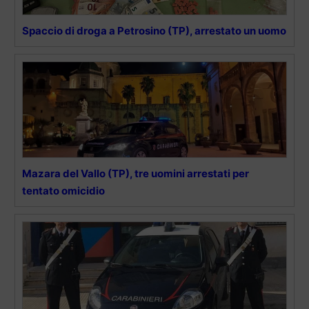
Spaccio di droga a Petrosino (TP), arrestato un uomo
Mazara del Vallo (TP), tre uomini arrestati per
tentato omicidio