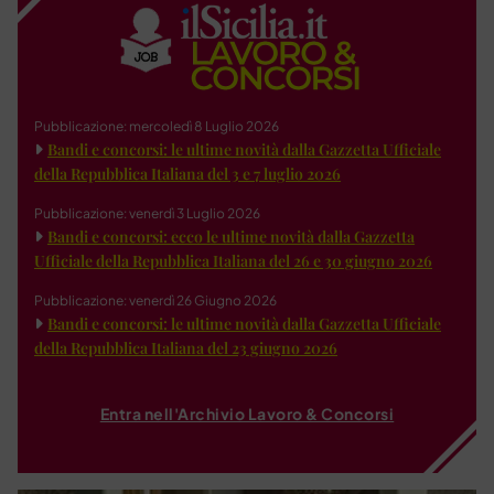
Pubblicazione: mercoledì 8 Luglio 2026
Bandi e concorsi: le ultime novità dalla Gazzetta Ufficiale
della Repubblica Italiana del 3 e 7 luglio 2026
Pubblicazione: venerdì 3 Luglio 2026
Bandi e concorsi: ecco le ultime novità dalla Gazzetta
Ufficiale della Repubblica Italiana del 26 e 30 giugno 2026
Pubblicazione: venerdì 26 Giugno 2026
Bandi e concorsi: le ultime novità dalla Gazzetta Ufficiale
della Repubblica Italiana del 23 giugno 2026
Entra nell'Archivio Lavoro & Concorsi