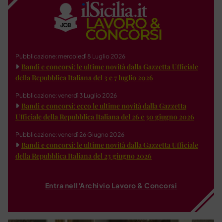
Pubblicazione: mercoledì 8 Luglio 2026
Bandi e concorsi: le ultime novità dalla Gazzetta Ufficiale
della Repubblica Italiana del 3 e 7 luglio 2026
Pubblicazione: venerdì 3 Luglio 2026
Bandi e concorsi: ecco le ultime novità dalla Gazzetta
Ufficiale della Repubblica Italiana del 26 e 30 giugno 2026
Pubblicazione: venerdì 26 Giugno 2026
Bandi e concorsi: le ultime novità dalla Gazzetta Ufficiale
della Repubblica Italiana del 23 giugno 2026
Entra nell'Archivio Lavoro & Concorsi