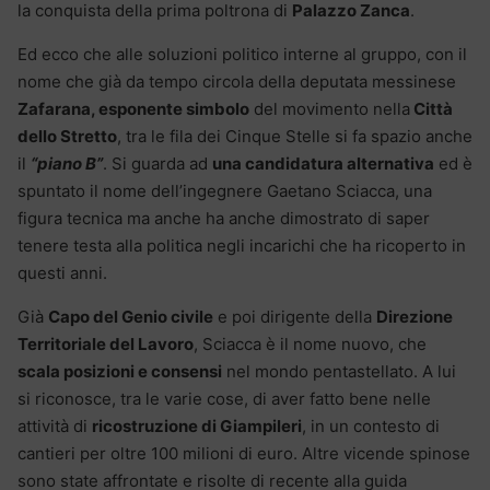
la conquista della prima poltrona di
Palazzo Zanca
.
Ed ecco che alle soluzioni politico interne al gruppo, con il
nome che già da tempo circola della deputata messinese
Zafarana, esponente simbolo
del movimento nella
Città
dello Stretto
, tra le fila dei Cinque Stelle si fa spazio anche
il
“piano B”
. Si guarda ad
una candidatura alternativa
ed è
spuntato il nome dell’ingegnere Gaetano Sciacca, una
figura tecnica ma anche ha anche dimostrato di saper
tenere testa alla politica negli incarichi che ha ricoperto in
questi anni.
Già
Capo del Genio civile
e poi dirigente della
Direzione
Territoriale del Lavoro
, Sciacca è il nome nuovo, che
scala posizioni e consensi
nel mondo pentastellato. A lui
si riconosce, tra le varie cose, di aver fatto bene nelle
attività di
ricostruzione di Giampileri
, in un contesto di
cantieri per oltre 100 milioni di euro. Altre vicende spinose
sono state affrontate e risolte di recente alla guida