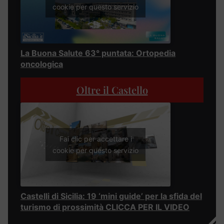
cookie per questo servizio
La Buona Salute 63° puntata: Ortopedia
oncologica
Oltre il Castello
Fai clic per accettare i
cookie per questo servizio
Castelli di Sicilia: 19 ‘mini guide’ per la sfida del
turismo di prossimità CLICCA PER IL VIDEO