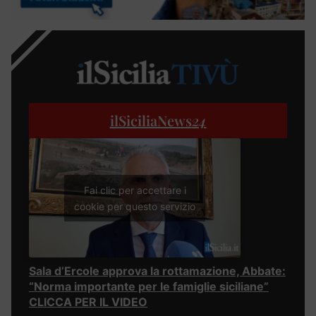
ilSiciliaNews
24
Fai clic per accettare i
cookie per questo servizio
Sala d’Ercole approva la rottamazione, Abbate:
“Norma importante per le famiglie siciliane”
CLICCA PER IL VIDEO