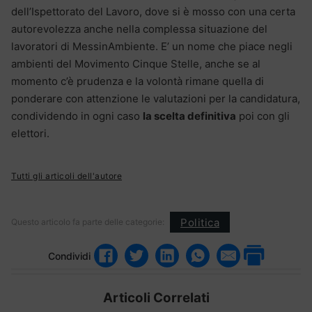
dell’Ispettorato del Lavoro, dove si è mosso con una certa
autorevolezza anche nella complessa situazione del
lavoratori di MessinAmbiente. E’ un nome che piace negli
ambienti del Movimento Cinque Stelle, anche se al
momento c’è prudenza e la volontà rimane quella di
ponderare con attenzione le valutazioni per la candidatura,
condividendo in ogni caso
la scelta definitiva
poi con gli
elettori.
Tutti gli articoli dell'autore
Politica
Questo articolo fa parte delle categorie:
Condividi
Articoli Correlati