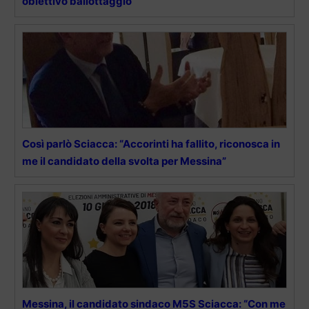
obiettivo ballottaggio
Così parlò Sciacca: “Accorinti ha fallito, riconosca in
me il candidato della svolta per Messina”
Messina, il candidato sindaco M5S Sciacca: “Con me