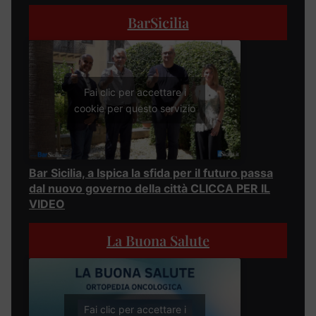
BarSicilia
Fai clic per accettare i
cookie per questo servizio
Bar Sicilia, a Ispica la sfida per il futuro passa
dal nuovo governo della città CLICCA PER IL
VIDEO
La Buona Salute
Fai clic per accettare i